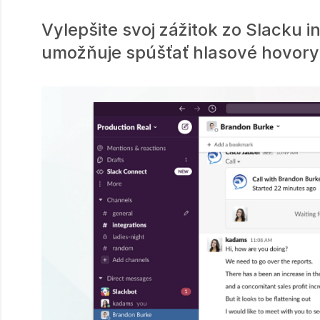
Vylepšite svoj zážitok zo Slacku i
umožňuje spúšťať hlasové hovory