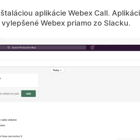
nštaláciou aplikácie Webex Call. Apliká
 vylepšené Webex priamo zo Slacku.