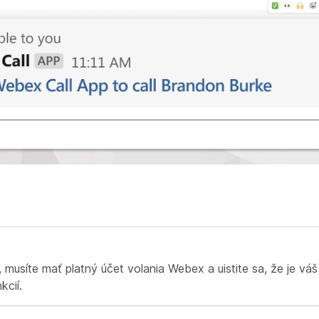
musíte mať platný účet volania Webex a uistite sa, že je váš
kcií.