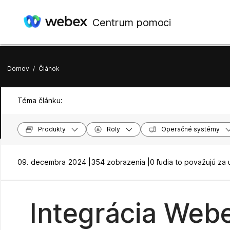
Centrum pomoci
Domov
/
Článok
Téma článku:
Produkty
Roly
Operačné systémy
09. decembra 2024 |
354 zobrazenia |
0 ľudia to považujú za 
Integrácia Webe