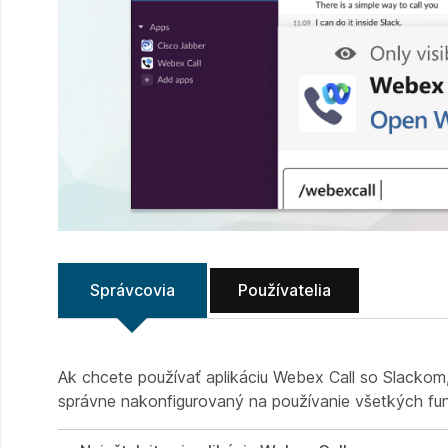
Správcovia
Používatelia
Ak chcete používať aplikáciu Webex Call so Slackom, 
správne nakonfigurovaný na používanie všetkých fun