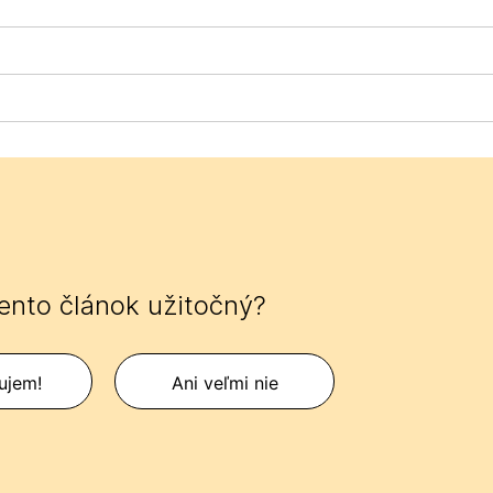
tento článok užitočný?
ujem!
Ani veľmi nie