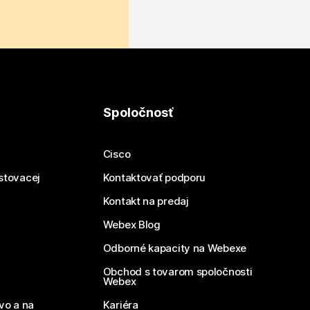
Spoločnosť
Cisco
estovacej
Kontaktovať podporu
Kontakt na predaj
Webex Blog
Odborné kapacity na Webexe
Obchod s tovarom spoločnosti
Webex
vo a na
Kariéra