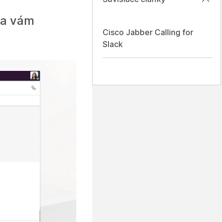
cia vám
Cisco Jabber Calling for
Slack