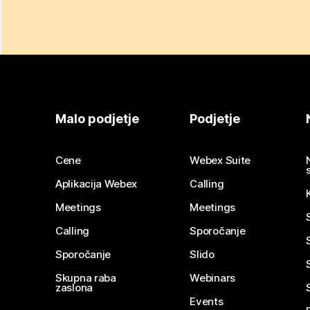
Malo podjetje
Podjetje
Cene
Webex Suite
Aplikacija Webex
Calling
Meetings
Meetings
Calling
Sporočanje
Sporočanje
Slido
Skupna raba
Webinars
zaslona
Events