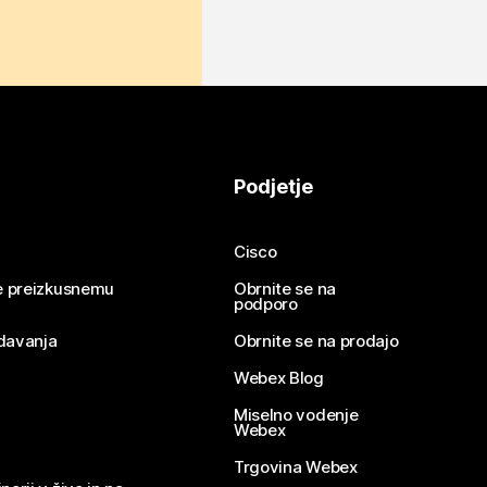
Podjetje
Cisco
se preizkusnemu
Obrnite se na
podporo
davanja
Obrnite se na prodajo
Webex Blog
Miselno vodenje
Webex
Trgovina Webex