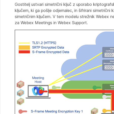
Gostitelj ustvari simetrični ključ z uporabo kriptogra
ključem, ki ga pošlje odjemalec, in šifrirani simetrični 
simetričnim ključem. V tem modelu strežnik Webex ne
za Webex Meetings in Webex Support.