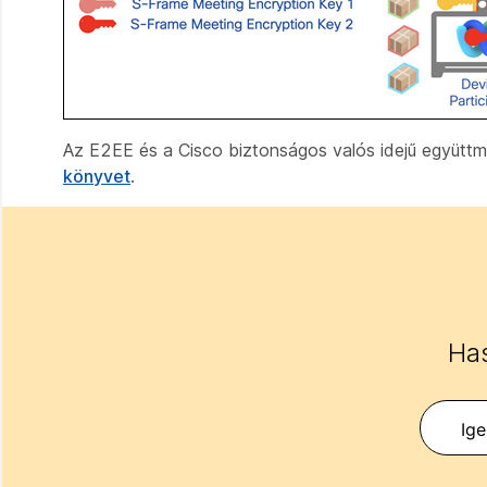
Az E2EE és a Cisco biztonságos valós idejű együtt
könyvet
.
Has
Ig