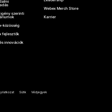
dalmi
adás
Webex Merch Store
 igény szerinti
áriumok
Karrier
-közösség
 fejlesztők
és innovációk
yilatkozat
Sütik
Védjegyek