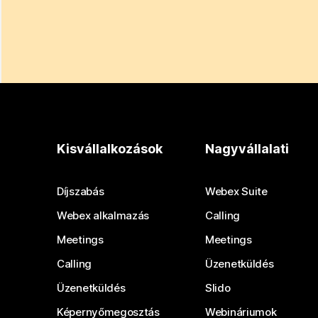
Kisvállalkozások
Nagyvállalati
Díjszabás
Webex Suite
Webex alkalmazás
Calling
Meetings
Meetings
Calling
Üzenetküldés
Üzenetküldés
Slido
Képernyőmegosztás
Webináriumok