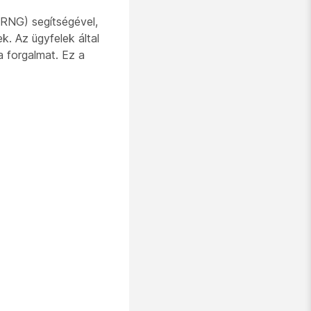
PRNG) segítségével,
ek. Az ügyfelek által
a forgalmat. Ez a