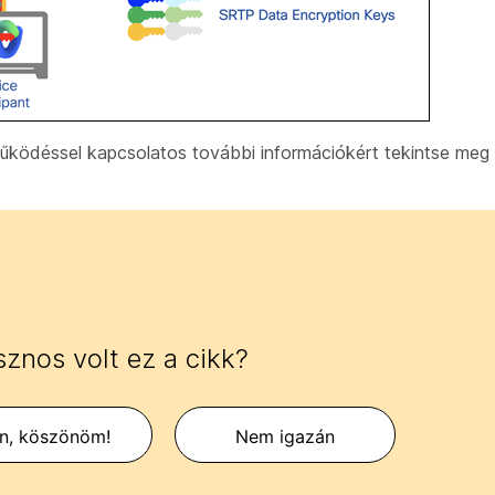
működéssel kapcsolatos további információkért tekintse meg
znos volt ez a cikk?
en, köszönöm!
Nem igazán