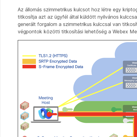
Az állomás szimmetrikus kulcsot hoz létre egy krip
titkosítja azt az ügyfél által küldött nyilvános kulccs
generált forgalom a szimmetrikus kulccsal van titko
végpontok közötti titkosítási lehetőség a Webex Me