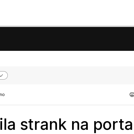
tno
ila strank na porta