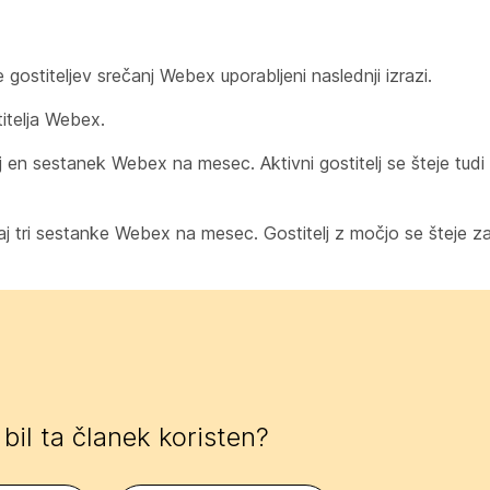
 gostiteljev srečanj Webex uporabljeni naslednji izrazi.
titelja Webex.
aj en sestanek Webex na mesec. Aktivni gostitelj se šteje tudi 
saj tri sestanke Webex na mesec. Gostitelj z močjo se šteje za
e bil ta članek koristen?