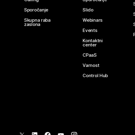
Sporočanje
Slido
Skupna raba
Webinars
zaslona
Events
Kontaktni
center
CPaaS
Varnost
Control Hub