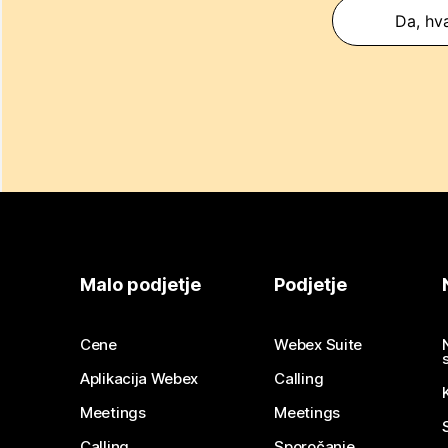
Da, hva
Malo podjetje
Podjetje
Cene
Webex Suite
Aplikacija Webex
Calling
Meetings
Meetings
Calling
Sporočanje