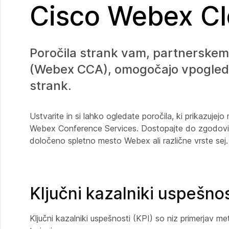
Cisco Webex Cl
Poročila strank vam, partnerske
(Webex CCA), omogočajo vpogled v
strank.
Ustvarite in si lahko ogledate poročila, ki prikazu
Webex Conference Services. Dostopajte do zgodovinski
določeno spletno mesto Webex ali različne vrste sej. 
Ključni kazalniki uspešnos
Ključni kazalniki uspešnosti (KPI) so niz primerjav 