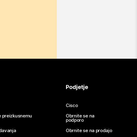
Podjetje
Cisco
se preizkusnemu
Obrnite se na
podporo
davanja
Obrnite se na prodajo