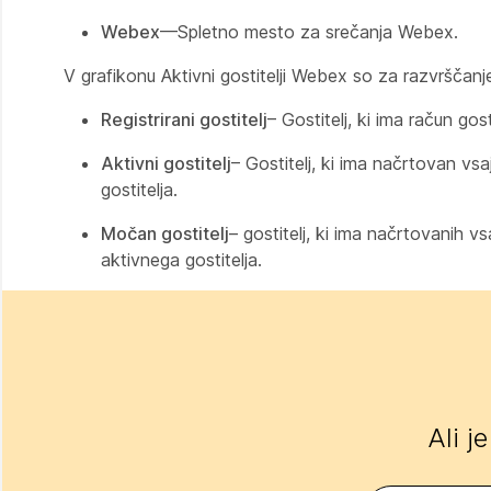
Webex
—Spletno mesto za srečanja Webex.
V grafikonu Aktivni gostitelji Webex so za razvrščanje
Registrirani gostitelj
– Gostitelj, ki ima račun gos
Aktivni gostitelj
– Gostitelj, ki ima načrtovan vs
gostitelja.
Močan gostitelj
– gostitelj, ki ima načrtovanih v
aktivnega gostitelja.
Ali j