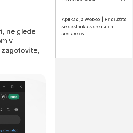
Aplikacija Webex | Pridružite
se sestanku s seznama
i, ne glede
sestankov
sem v
o zagotovite,