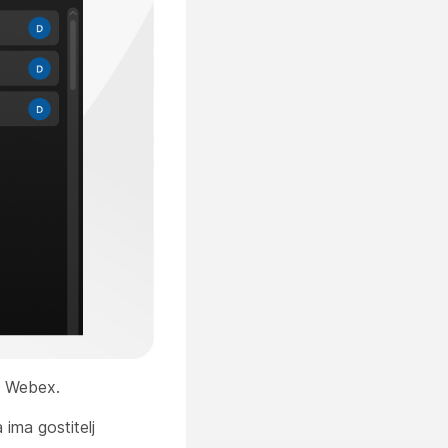
ja Webex.
a ima gostitelj