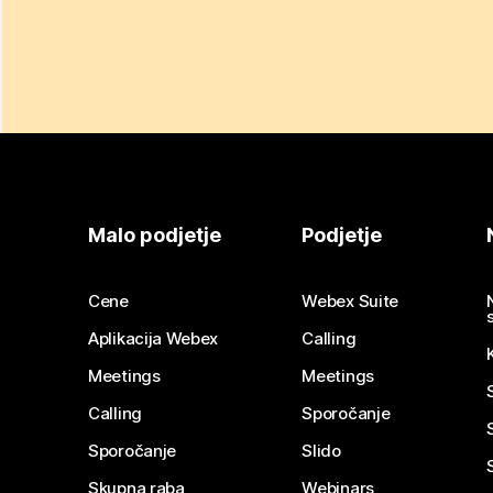
Malo podjetje
Podjetje
Cene
Webex Suite
Aplikacija Webex
Calling
Meetings
Meetings
Calling
Sporočanje
Sporočanje
Slido
Skupna raba
Webinars