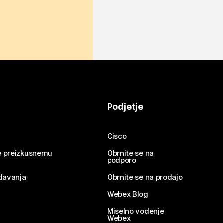
Podjetje
Cisco
se preizkusnemu
Obrnite se na
podporo
davanja
Obrnite se na prodajo
Webex Blog
Miselno vodenje
Webex