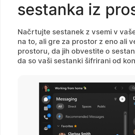
sestanka iz pro
Načrtujte sestanek z vsemi v vaš
na to, ali gre za prostor z eno ali
prostoru, da jih obvestite o sestan
da so vaši sestanki šifrirani od k