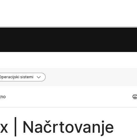
Operacijski sistemi
tno
x | Načrtovanje