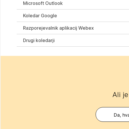
Microsoft Outlook
Koledar Google
Razporejevalnik aplikacij Webex
Drugi koledarji
Ali j
Da, hva