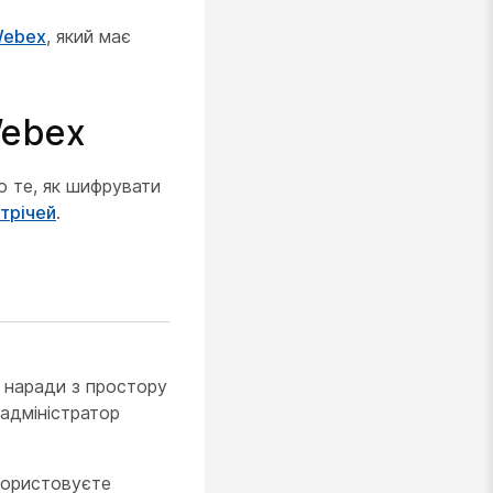
Webex
, який має
Webex
о те, як шифрувати
трічей
.
и наради з простору
адміністратор
користовуєте