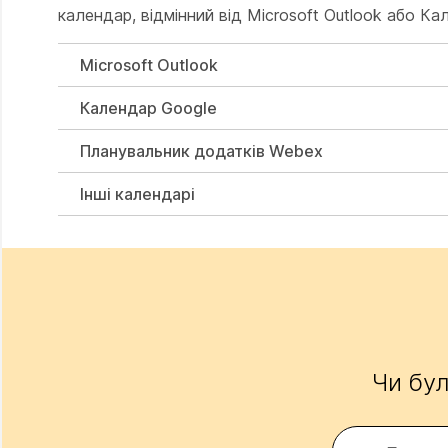
календар, відмінний від Microsoft Outlook або К
Microsoft Outlook
Календар Google
Планувальник додатків Webex
Інші календарі
Чи бул