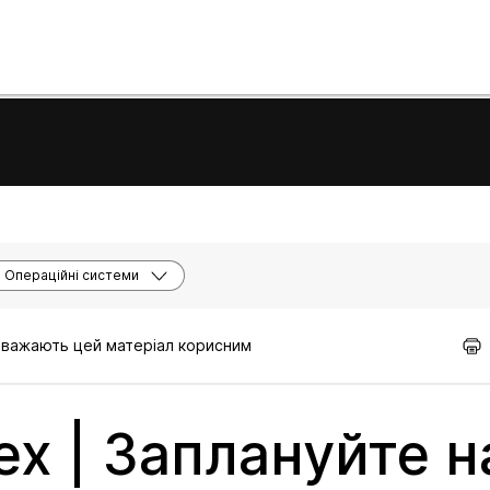
Операційні системи
 вважають цей матеріал корисним
x | Заплануйте н