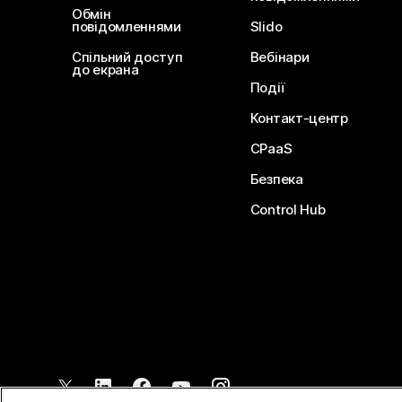
Обмін
повідомленнями
Slido
Спільний доступ
Вебінари
до екрана
Події
Контакт-центр
CPaaS
Безпека
Control Hub