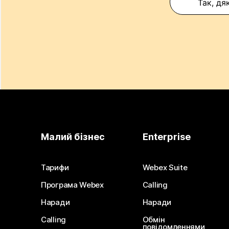
Так, дя
Малий бізнес
Enterprise
Тарифи
Webex Suite
Програма Webex
Calling
Наради
Наради
Calling
Обмін
повідомленнями