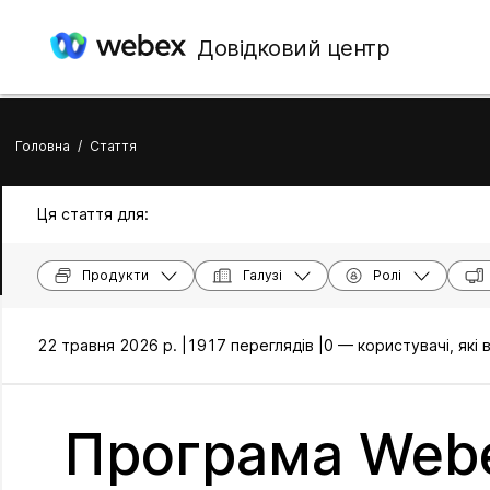
Довідковий центр
Головна
/
Стаття
Ця стаття для:
Продукти
Галузі
Ролі
22 травня 2026 р. |
1917 переглядів |
0 — користувачі, які
Програма Webe