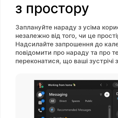
з простору
Заплануйте нараду з усіма кори
незалежно від того, чи це прості
Надсилайте запрошення до кале
повідомити про нараду та про те
переконатися, що ваші зустрічі 