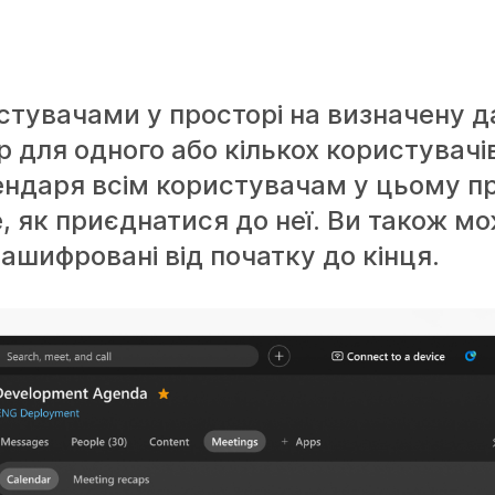
стувачами у просторі на визначену да
р для одного або кількох користувачі
ндаря всім користувачам у цьому пр
, як приєднатися до неї. Ви також м
зашифровані від початку до кінця.