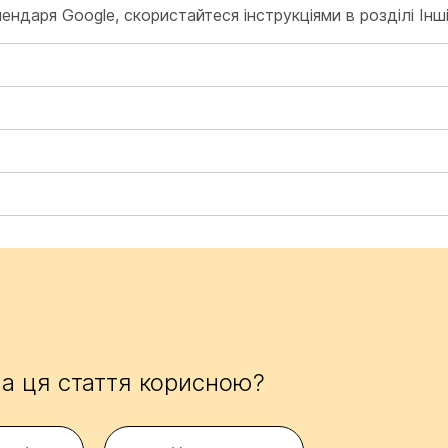
алендаря Google, скористайтеся інструкціями в
розділі Інш
а ця стаття корисною?