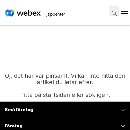
Hjälpcenter
Oj, det här var pinsamt. Vi kan inte hitta den
artikel du letar efter.
Titta på startsidan eller sök igen.
Små företag
Start
Prissättning
Företag