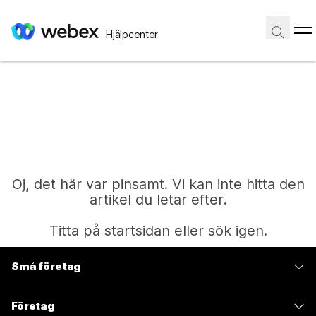
Hjälpcenter
Oj, det här var pinsamt. Vi kan inte hitta den
artikel du letar efter.
Titta på startsidan eller sök igen.
Små företag
Start
Prissättning
Företag