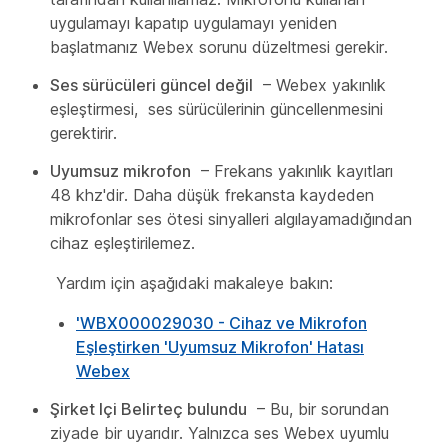
uygulamayı kapatıp uygulamayı yeniden
başlatmanız Webex sorunu düzeltmesi gerekir.
Ses sürücüleri güncel değil
– Webex yakınlık
eşleştirmesi, ses sürücülerinin güncellenmesini
gerektirir.
Uyumsuz mikrofon
– Frekans yakınlık kayıtları
48 khz'dir. Daha düşük frekansta kaydeden
mikrofonlar ses ötesi sinyalleri algılayamadığından
cihaz eşleştirilemez.
Yardım için aşağıdaki makaleye bakın:
'WBX000029030 - Cihaz ve Mikrofon
Eşleştirken 'Uyumsuz Mikrofon' Hatası
Webex
Şirket Içi Belirteç bulundu
– Bu, bir sorundan
ziyade bir uyarıdır. Yalnızca ses Webex uyumlu