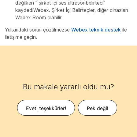
değilken " şirket içi ses ultrason
belirteci"
kaydedi
Webex. Şirket İçi Belirteçler, diğer cihazları
Webex Room olabilir.
Yukarıdaki sorun çözülmezse
Webex teknik destek
ile
iletişime geçin.
Bu makale yararlı oldu mu?
Evet, teşekkürler!
Pek değil