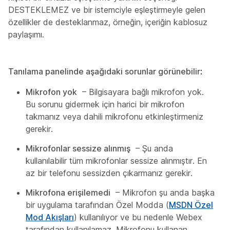
DESTEKLEMEZ ve bir istemciyle eşleştirmeyle gelen
özellikler de desteklanmaz, örneğin, içeriğin kablosuz
paylaşımı.
Tanılama panelinde aşağıdaki sorunlar görünebilir
:
Mikrofon yok
– Bilgisayara bağlı mikrofon yok.
Bu sorunu gidermek için harici bir mikrofon
takmanız veya dahili mikrofonu etkinleştirmeniz
gerekir.
Mikrofonlar sessize alınmış
– Şu anda
kullanılabilir tüm mikrofonlar sessize alınmıştır. En
az bir telefonu sessizden çıkarmanız gerekir.
Mikrofona erişilemedi
– Mikrofon şu anda başka
bir uygulama tarafından Özel Modda (
MSDN Özel
Mod Akışları
) kullanılıyor ve bu nedenle Webex
tarafından kullanılamaz. Mikrofonu kullanan