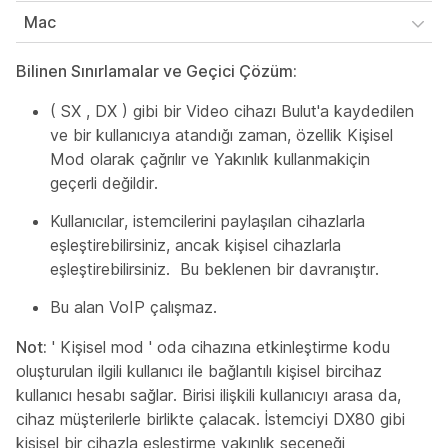
Mac
Bilinen Sınırlamalar ve Geçici Çözüm:
( SX , DX ) gibi bir Video cihazı Bulut'a kaydedilen
ve bir kullanıcıya atandığı zaman, özellik Kişisel
Mod olarak çağrılır ve Yakınlık kullanmak
için
geçerli
değildir.
Kullanıcılar, istemcilerini paylaşılan cihazlarla
eşleştirebilirsiniz, ancak kişisel cihazlarla
eşleştirebilirsiniz. Bu beklenen bir davranıştır.
Bu alan VoIP çalışmaz.
Not:
' Kişisel mod ' oda cihazına etkinleştirme kodu
oluşturulan ilgili kullanıcı ile bağlantılı kişisel bir
cihaz
kullanıcı hesabı sağlar. Birisi ilişkili kullanıcıyı arasa da,
cihaz müşterilerle birlikte çalacak. İstemciyi DX80 gibi
kişisel bir cihazla eşleştirme yakınlık seçeneği