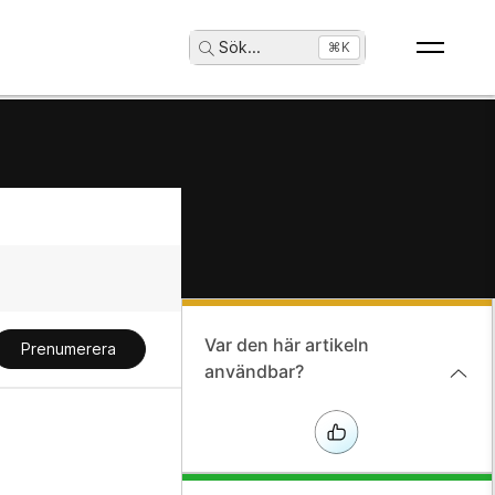
Sök
...
⌘K
Var den här artikeln
Prenumerera
användbar?