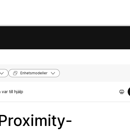
Enhetsmodeller
ar till hjälp
Proximity-