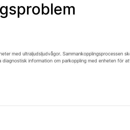
gsproblem
er med ultraljudsljudvågor. Sammankopplingsprocessen sker
diagnostisk information om parkoppling med enheten för att 