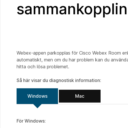
sammankopplin
Webex-appen parkopplas för Cisco Webex Room enhet
automatiskt, men om du har problem kan du använda 
hitta och lösa problemet.
Så här visar du diagnostisk information:
Windows
Mac
För Windows: