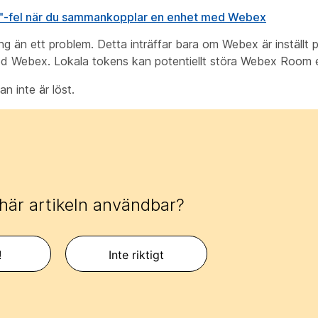
-fel när du sammankopplar en enhet med Webex
g än ett problem. Detta inträffar bara om Webex är inställt p
ed Webex. Lokala tokens kan potentiellt störa Webex Room 
 inte är löst.
här artikeln användbar?
!
Inte riktigt