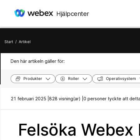
Hjälpcenter
Start
/
Artikel
Den här artikeln gäller för:
Produkter
Roller
Operativsystem
21 februari 2025 |
828 visning(ar) |
0 personer tyckte att detta v
Felsöka Webex 