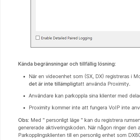
Kända begränsningar och tillfällig lösning:
När en videoenhet som (SX, DX) registreras i Mol
det är inte tillämpligt
att använda Proximity.
Användare kan parkoppla sina klienter med delad
Proximity kommer inte att fungera VoIP inte an
Obs:
Med " personligt läge " kan du registrera rumse
genererade aktiveringskoden. När någon ringer den 
Parkopplingsklienten till en personlig enhet som D