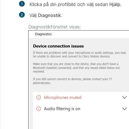
Klicka på din profilbild och välj sedan
Hjälp
.
Välj
Diagnostik
.
Diagnostikfönstret visas: