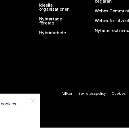
begäran
Ideella
organisationer
Webex Communi
Nystartade
Webex för utvec
företag
Nyheter och inno
Hybridarbete
Villkor
Sekretesspolicy
Cookies
 cookies.