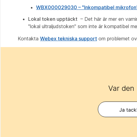
WBX000029030 – "Inkompatibel mikrofon"
Lokal token upptäckt
– Det här är mer en varnin
"
lokal ultraljudstoken
" som inte är kompatibel m
Kontakta
Webex tekniska support
om problemet ovan
Var den 
Ja tack