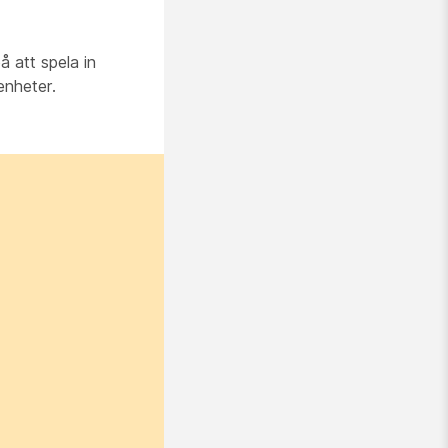
å att spela in
enheter.