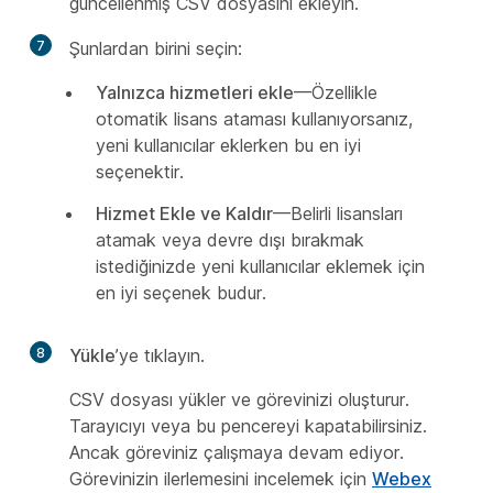
güncellenmiş CSV dosyasını ekleyin.
7
Şunlardan birini seçin:
Yalnızca hizmetleri ekle
—Özellikle
otomatik lisans ataması kullanıyorsanız,
yeni kullanıcılar eklerken bu en iyi
seçenektir.
Hizmet Ekle ve Kaldır
—Belirli lisansları
atamak veya devre dışı bırakmak
istediğinizde yeni kullanıcılar eklemek için
en iyi seçenek budur.
8
Yükle
’ye tıklayın.
CSV dosyası yükler ve görevinizi oluşturur.
Tarayıcıyı veya bu pencereyi kapatabilirsiniz.
Ancak göreviniz çalışmaya devam ediyor.
Görevinizin ilerlemesini incelemek için
Webex