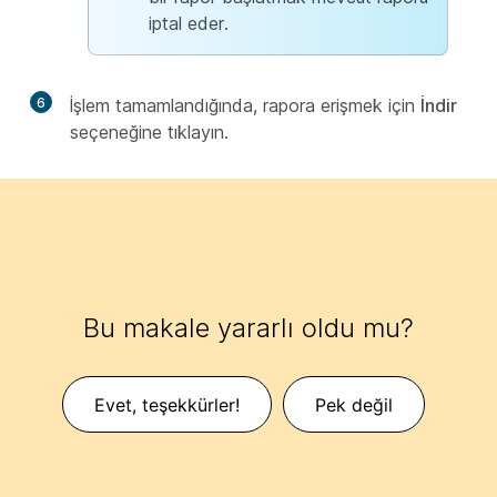
iptal eder.
6
İşlem tamamlandığında, rapora erişmek için
İndir
seçeneğine tıklayın.
Bu makale yararlı oldu mu?
Evet, teşekkürler!
Pek değil