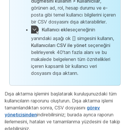
düğmesini kullanın > Kullanıcılar
,
görünen ad, rol, hesap durumu ve e-
posta gibi temel kullanıcı bilgilerini içeren
bir CSV dosyasını dışa aktarabilirler.
Kullanıcı ekle
seçeneğinin
yanındaki aşağı ok [] simgesini kullanın,
Kullanıcıları CSV ile yönet
seçeneğini
belirleyerek 40'tan fazla alanı ve bu
makalede belgelenen tüm öznitelikleri
içeren kapsamlı bir kullanıcı veri
dosyasını dışa aktarın.
Dışa aktarma işlemini başlatarak kuruluşunuzdaki tüm
kullanıcıların raporunu oluşturun. Dışa aktarma işlemi
tamamlandıktan sonra, CSV dosyasını
görev
yöneticisinden
indirebilirsiniz; burada ayrıca raporun
ilerlemesini, hataları ve tamamlanma yüzdesini de takip
edebilirsiniz.