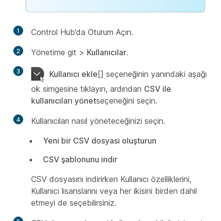
1
Control Hub’da Oturum Açın.
2
Yönetime git
>
Kullanıcılar
.
3
Kullanıcı ekle
[] seçeneğinin yanındaki aşağı
ok simgesine tıklayın, ardından
CSV ile
kullanıcıları yönet
seçeneğini seçin.
4
Kullanıcıları nasıl yöneteceğinizi seçin.
Yeni bir CSV dosyası oluşturun
CSV şablonunu indir
CSV dosyasını indirirken Kullanıcı özelliklerini,
Kullanıcı lisanslarını veya her ikisini birden dahil
etmeyi de seçebilirsiniz.