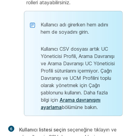
rolleri atayabilirsiniz.
Kullanıcı adı girerken hem adını
hem de soyadını girin.
Kullanıcı CSV dosyası artık UC
Yöneticisi Profili, Arama Davranışı
ve Arama Davranışı UC Yöneticisi
Profili sütunlarını içermiyor. Çağrı
Davranışı ve UCM Profilini toplu
olarak yönetmek için Çağrı
şablonunu kullanın. Daha fazla
bilgi için
Arama davranışını
ayarlama
bölümüne bakın.
6
Kullanıcı listesi seçin
seçeneğine tıklayın ve