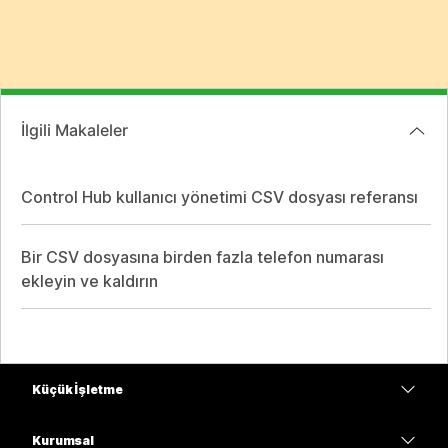
İlgili Makaleler
Control Hub kullanıcı yönetimi CSV dosyası referansı
Bir CSV dosyasına birden fazla telefon numarası
ekleyin ve kaldırın
Küçük İşletme
Fiyatlar
Kurumsal