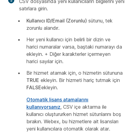
5
CSV dosyasında yeni kullanıcıların bilgilerini yeni
satırlara girin.
Kullanıcı ID/Email (Zorunlu)
sütunu, tek
zorunlu alandır.
Her yeni kullanıcı için belirli bir dizin ve
harici numaralar varsa, baştaki numarayı da
ekleyin. + Diğer karakterler içermeyen
harici sayılar için.
Bir hizmet atamak için, o hizmetin sütununa
TRUE
ekleyin. Bir hizmeti hariç tutmak için
FALSE
ekleyin.
Otomatik lisans atamalarını
kullanıyorsanız
, CSV içe aktarma ile
kullanıcı oluştururken hizmet sütunlarını boş
bırakın. Webex, bu hizmetlere ait lisansları
yeni kullanıcılara otomatik olarak atar.