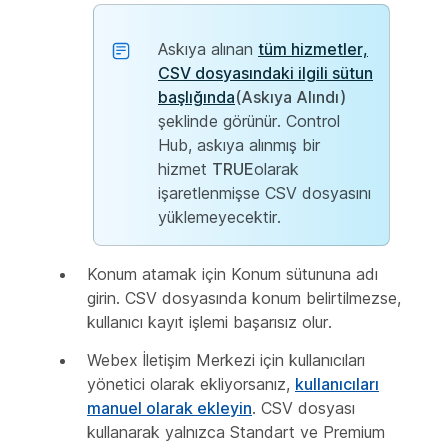
Askıya alınan
tüm hizmetler,
CSV dosyasındaki ilgili sütun
başlığında
(Askıya Alındı)
şeklinde görünür. Control
Hub, askıya alınmış bir
hizmet
TRUE
olarak
işaretlenmişse CSV dosyasını
yüklemeyecektir.
Konum atamak için Konum sütununa adı
girin. CSV dosyasında konum belirtilmezse,
kullanıcı kayıt işlemi başarısız olur.
Webex İletişim Merkezi için kullanıcıları
yönetici olarak ekliyorsanız,
kullanıcıları
manuel olarak ekleyin
. CSV dosyası
kullanarak yalnızca Standart ve Premium