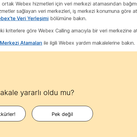
ortak Webex hizmetleri için veri merkezi atamasından bağımsız
hizmetler sağlayan veri merkezleri, iş merkezi konumuna göre a
bex’te Veri Yerleşimi
bölümüne bakın.
i kriterlere göre Webex Calling amacıyla bir veri merkezine at
 Merkezi Atamaları
ile ilgili Webex yardım makalelerine bakın.
akale yararlı oldu mu?
kürler!
Pek değil