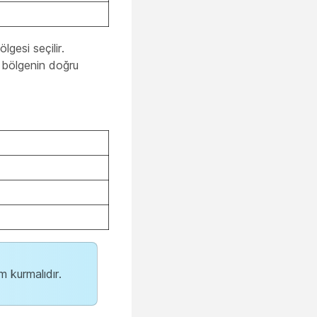
gesi seçilir.
n bölgenin doğru
m kurmalıdır.