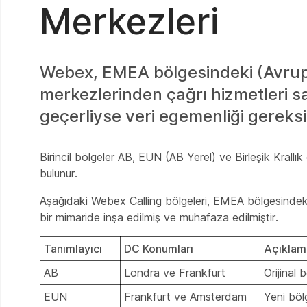
Merkezleri
Webex, EMEA bölgesindeki (Avrupa
merkezlerinden çağrı hizmetleri s
geçerliyse veri egemenliği gereksin
Birincil bölgeler AB, EUN (AB Yerel) ve Birleşik Krallık 
bulunur.
Aşağıdaki Webex Calling bölgeleri, EMEA bölgesindeki 
bir mimaride inşa edilmiş ve muhafaza edilmiştir.
Tanımlayıcı
DC Konumları
Açıklam
AB
Londra ve Frankfurt
Orijinal
EUN
Frankfurt ve Amsterdam
Yeni böl