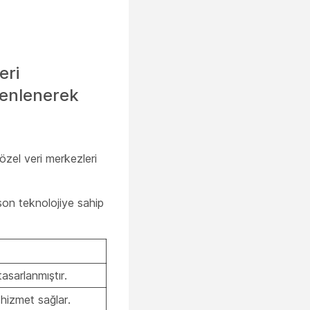
eri
zenlenerek
 özel veri merkezleri
son teknolojiye sahip
asarlanmıştır.
 hizmet sağlar.