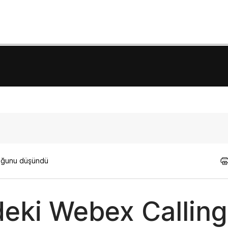
lduğunu düşündü
eki Webex Calling