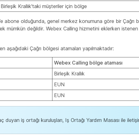
 Birleşik Krallık'taki müşteriler için bölge
g’e abone olduğunda, genel merkez konumuna göre bir Çağrı böl
mek mümkün değildir. Webex Calling hizmetini eklerken istene
en aşağıdaki Çağrı bölgesi atamaları yapılmaktadır:
Webex Calling bölge ataması
Birleşik Krallık
EUN
EUN
ç duyan iş ortağı kuruluşları, Iş Ortağı Yardım Masası ile iletişi