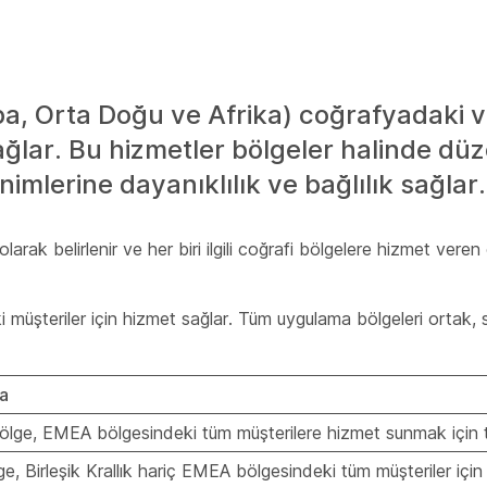
, Orta Doğu ve Afrika) coğrafyadaki v
ağlar. Bu hizmetler bölgeler halinde dü
imlerine dayanıklılık ve bağlılık sağlar.
olarak belirlenir ve her biri ilgili coğrafi bölgelere hizmet veren
müşteriler için hizmet sağlar. Tüm uygulama bölgeleri ortak, 
a
 bölge, EMEA bölgesindeki tüm müşterilere hizmet sunmak için t
ge, Birleşik Krallık hariç EMEA bölgesindeki tüm müşteriler için