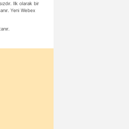
dır. Ilk olarak bir
tanır. Yeni Webex
anır.