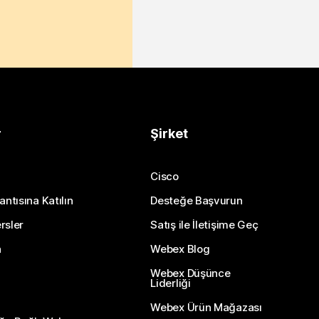
r
Şirket
Cisco
antısına Katılın
Desteğe Başvurun
rsler
Satış ile İletişime Geç
n
Webex Blog
Webex Düşünce
Liderliği
Webex Ürün Mağazası