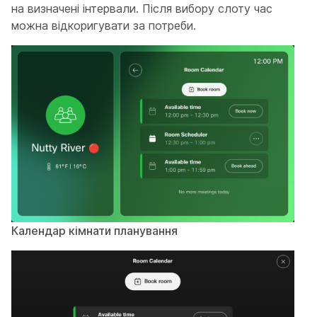
на визначені інтервали. Після вибору слоту час
можна відкоригувати за потреби.
Календар кімнати планування