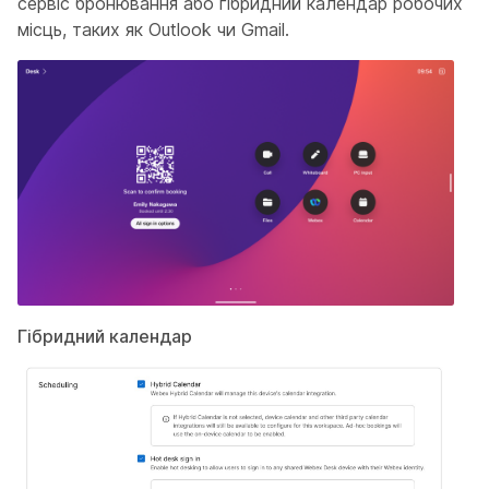
сервіс бронювання або гібридний календар робочих
місць, таких як Outlook чи Gmail.
Гібридний календар