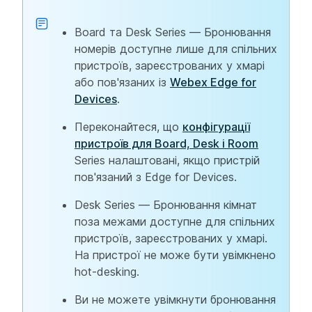
Board та Desk Series — Бронювання
номерів доступне лише для спільних
пристроїв, зареєстрованих у хмарі
або пов'язаних із
Webex Edge for
Devices
.
Переконайтеся, що
конфігурації
пристроїв для Board, Desk і Room
Series налаштовані, якщо пристрій
пов'язаний з Edge for Devices.
Desk Series — Бронювання кімнат
поза межами доступне для спільних
пристроїв, зареєстрованих у хмарі.
На пристрої не може бути увімкнено
hot-desking.
Ви не можете увімкнути бронювання