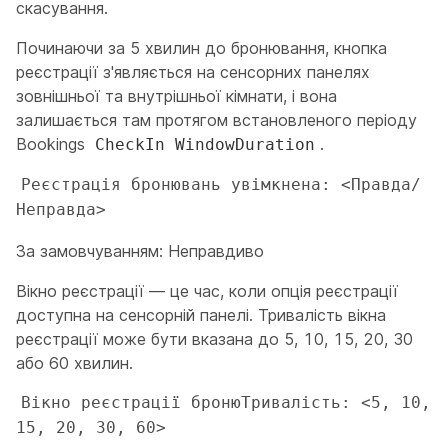
скасування.
Починаючи за 5 хвилин до бронювання, кнопка
реєстрації з'являється на сенсорних панелях
зовнішньої та внутрішньої кімнати, і вона
залишається там протягом встановленого періоду
Bookings
.
CheckIn WindowDuration
Реєстрація бронювань увімкнена: <Правда/
Неправда>
За замовчуванням: Неправдиво
Вікно реєстрації — це час, коли опція реєстрації
доступна на сенсорній панелі. Тривалість вікна
реєстрації може бути вказана до 5, 10, 15, 20, 30
або 60 хвилин.
Вікно реєстрації бронюТривалість: <5, 10, 
15, 20, 30, 60>