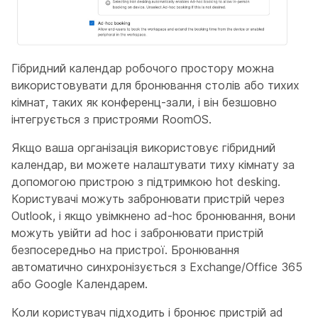
Гібридний календар робочого простору можна
використовувати для бронювання столів або тихих
кімнат, таких як конференц-зали, і він безшовно
інтегрується з пристроями RoomOS.
Якщо ваша організація використовує гібридний
календар, ви можете налаштувати тиху кімнату за
допомогою пристрою з підтримкою hot desking.
Користувачі можуть забронювати пристрій через
Outlook, і якщо увімкнено ad-hoc бронювання, вони
можуть увійти ad hoc і забронювати пристрій
безпосередньо на пристрої. Бронювання
автоматично синхронізується з Exchange/Office 365
або Google Календарем.
Коли користувач підходить і бронює пристрій ad