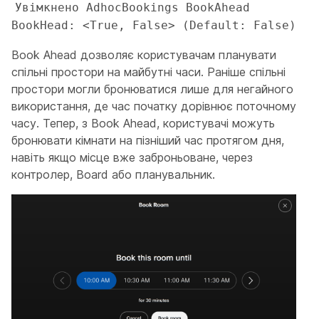
Увімкнено AdhocBookings BookAhead 
BookHead: <True, False> (Default: False)
Book Ahead дозволяє користувачам планувати
спільні простори на майбутні часи. Раніше спільні
простори могли бронюватися лише для негайного
використання, де час початку дорівнює поточному
часу. Тепер, з Book Ahead, користувачі можуть
бронювати кімнати на пізніший час протягом дня,
навіть якщо місце вже заброньоване, через
контролер, Board або планувальник.