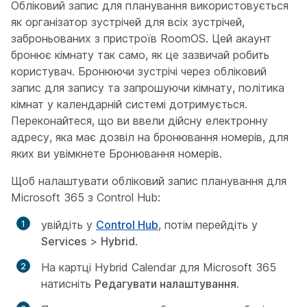
Обліковий запис для планування використовується
як організатор зустрічей для всіх зустрічей,
заброньованих з пристроїв RoomOS. Цей акаунт
бронює кімнату так само, як це зазвичай робить
користувач. Бронюючи зустрічі через обліковий
запис для запису та запрошуючи кімнату, політика
кімнат у календарній системі дотримується.
Переконайтеся, що ви ввели дійсну електронну
адресу, яка має дозвіл на бронювання номерів, для
яких ви увімкнете Бронювання номерів.
Щоб налаштувати обліковий запис планування для
Microsoft 365 з Control Hub:
увійдіть у
Control Hub
, потім перейдіть у
Services
>
Hybrid
.
На картці Hybrid Calendar для Microsoft 365
натисніть
Редагувати налаштування
.