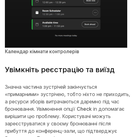
Календар кімнати контролерів
Увімкніть реєстрацію та виїзд
Значна частина зустрічей закінчується
«примарними» зустрічею, тобто ніхто не приходить,
а ресурси зборів витрачаються даремно під час
бронювання. Увімкнення опції
Check
in допомагає
вирішити цю проблему. Користувачі можуть
зареєструватися у своєму бронюванні після
прибуття до конференц-зали, що підтверджує