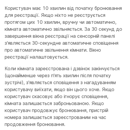
Користувач має 10 хвилин від початку бронювання
для реєстрації. Якщо ніхто не реєструється
протягом цих 10 хвилин, вручну чи автоматично,
кімната автоматично звільняється. За 30 секунд до
завершення вікна реєстрації на сенсорній панелі
з'являється 30-секундне автоматичне сповіщення
про автоматичне звільнення кімнати. Вікно
реєстрації налаштовується.
Коли кімната зареєстрована і дзвінок закінчується
(щонайменше через п'ять хвилин після початку
зустрічі), з'являється сповіщення з нагадуванням
користувачу виїхати, якщо він цього хоче. Якщо
користувач скасовує або ігнорує сповіщення,
кімната залишається заброньованою. Якщо
користувач продовжує бронювання, пристрій
номера залишається зареєстрованим на час
продовження бронювання.