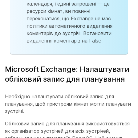
календаря, і єдині запрошені — це
ресурси кімнат, ви повинні
переконатися, що Exchange не має
політики автоматичного видалення
коментарів до зустрічі. Встановити
видалення коментарів
на
False
Microsoft Exchange: Налаштувати
обліковий запис для планування
Необхідно налаштувати обліковий запис для
планування, щоб пристроям кімнат могли планувати
зустрічі.
Обліковий запис для планування використовується
як організатор зустрічей для всіх зустрічей,