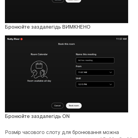
Бронюйте заздалегідь ВИМКНЕНО
Бронюйте заздалегідь ON
Розмір часового слоту для бронювання можна