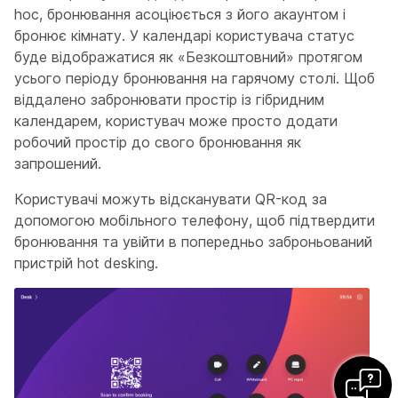
hoc, бронювання асоціюється з його акаунтом і
бронює кімнату. У календарі користувача статус
буде відображатися як «Безкоштовний» протягом
усього періоду бронювання на гарячому столі. Щоб
віддалено забронювати простір із гібридним
календарем, користувач може просто додати
робочий простір до свого бронювання як
запрошений.
Користувачі можуть відсканувати QR-код за
допомогою мобільного телефону, щоб підтвердити
бронювання та увійти в попередньо заброньований
пристрій hot desking.