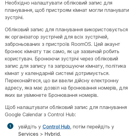
Необхідно налаштувати обліковий запис для
планування, щоб пристроям кімнат могли планувати
зустрічі.
Обліковий запис для планування використовується
як організатор зустрічей для всіх зустрічей,
заброньованих з пристроїв RoomOS. Цей акаунт
бронює кімнату так само, як це зазвичай робить
користувач. Бронюючи зустрічі через обліковий
запис для запису та запрошуючи кімнату, політика
кімнат у календарній системі дотримується.
Переконайтеся, що ви ввели дійсну електронну
адресу, яка має дозвіл на бронювання номерів, для
яких ви увімкнете Бронювання номерів.
Щоб налаштувати обліковий запис для планування
Google Calendar з Control Hub:
увійдіть у
Control Hub
, потім перейдіть у
Services
>
Hybrid
.