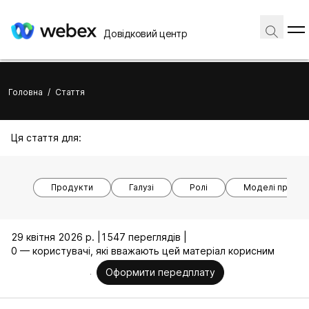
Довідковий центр
Головна
/
Стаття
Ця стаття для:
Продукти
Галузі
Ролі
Моделі пристр
29 квітня 2026 р. |
1547 переглядів |
0 — користувачі, які вважають цей матеріал корисним
Оформити передплату