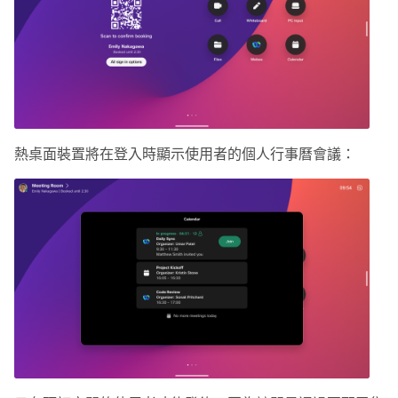
熱桌面裝置將在登入時顯示使用者的個人行事曆會議：