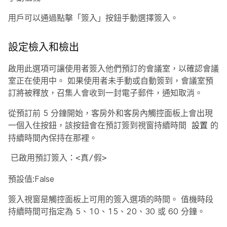
用戶可以通過點擊「簽入」按鈕手動選擇簽入。
設定檢入和檢出
啟用此選項可讓使用者簽入他們預訂的會議室，以確認會議
室正在使用中。 如果使用者未手動或自動簽到，會議室預
訂將被釋放，召集人會收到一封電子郵件，通知取消。
從預訂前 5 分鐘開始，客房外和客房內觸控面板上會出現
一個入住按鈕，該按鈕會在預訂簽到視窗持續時間
的
設置
持續時間內保持在那裡。
已啟用預訂簽入：<真/假>
預設值:False
簽入視窗是觸控面板上可用的簽入選項的時間。 值機時段
持續時間可指定為 5、10、15、20、30 或 60 分鐘。