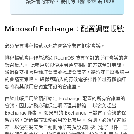
議評論的策略。 將刪除註解
設定
為
false
Microsoft Exchange：配置調度帳號
必須配置排程帳號以允許會議室裝置排定會議。
排程帳號會用作為透過 RoomOS 裝置預訂的所有會議的會
議召集人。 此帳戶以與使用者通常相同的方式預訂房間。
通過從安排帳戶預訂會議並邀請會議室，將遵守日曆系統中
的會議室策略。 確保您輸入的有效電子郵件位址有權預訂
您將為其啟用會議室預訂的會議室。
由於此帳戶用於預訂給定 Exchange 配置的所有會議室的
會議，因此請務必確保定期清理其郵箱。 以避免超出
Exchange 限制。 如果您的 Exchange 已設置了合適的保
留策略，請確保該策略適用於此帳戶。 否則，必須配置郵
箱，以便在幾天后自動刪除所有預設資料夾 (電子郵件、已