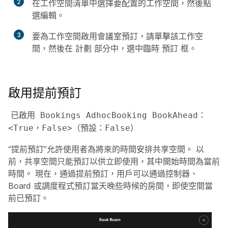
2
在工作空間清單中選擇要配置的工作空間，然後點
選
編輯
。
3
要為工作空間啟用會議室預訂，請單擊該工作空
間，然後在
計劃
部分中，選中臨時
預訂
框。
啟用提前預訂
已啟用 Bookings AdhocBooking BookAhead：
<True，False>（預設：False）
“提前預訂”允許使用者為將來的時間安排共享空間。 以
前，共享空間只能預訂以供立即使用，其中開始時間為當前
時間。 現在，通過提前預訂，用戶可以通過控制器、
Board 或調度程式預訂當天晚些時候的房間，即使空間當
前已預訂。