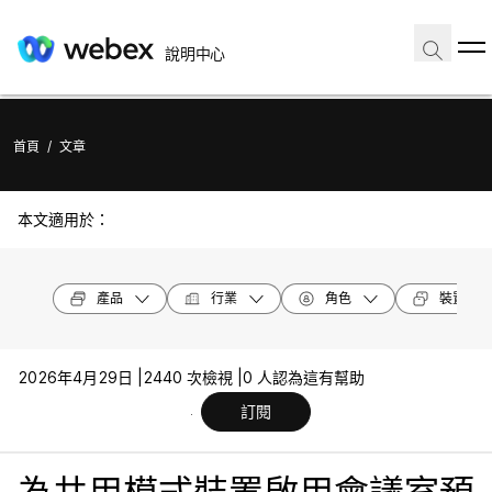
說明中心
首頁
/
文章
本文適用於：
產品
行業
角色
裝置機型
2026年4月29日 |
2440 次檢視 |
0 人認為這有幫助
訂閱