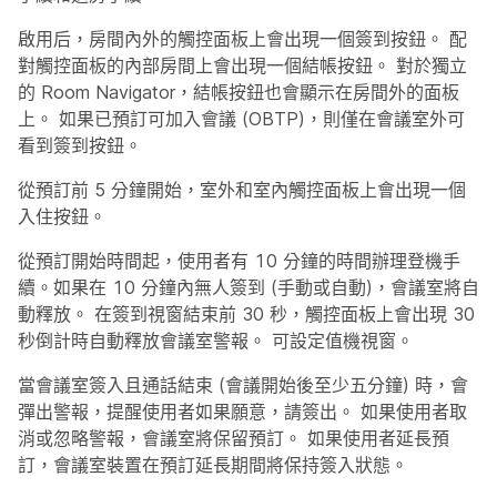
啟用后，房間內外的觸控面板上會出現一個簽到按鈕。 配
對觸控面板的內部房間上會出現一個結帳按鈕。 對於獨立
的 Room Navigator，結帳按鈕也會顯示在房間外的面板
上。 如果已預訂可加入會議 (OBTP)，則僅在會議室外可
看到簽到按鈕。
從預訂前 5 分鐘開始，室外和室內觸控面板上會出現一個
入住按鈕。
從預訂開始時間起，使用者有 10 分鐘的時間辦理登機手
續。如果在 10 分鐘內無人簽到 (手動或自動)，會議室將自
動釋放。 在簽到視窗結束前 30 秒，觸控面板上會出現 30
秒倒計時自動釋放會議室警報。 可設定值機視窗。
當會議室簽入且通話結束 (會議開始後至少五分鐘) 時，會
彈出警報，提醒使用者如果願意，請簽出。 如果使用者取
消或忽略警報，會議室將保留預訂。 如果使用者延長預
訂，會議室裝置在預訂延長期間將保持簽入狀態。