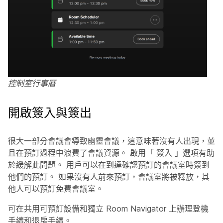
控制室行事曆
開啟簽入與簽出
很大一部分會議會導致幽靈會議，這意味著沒有人出現，並
且在預訂過程中浪費了會議資源。 啟用「
簽入
」選項有助
於緩解此問題。 用戶可以在到達確認預訂的會議室時簽到
他們的預訂。 如果沒有人前來預訂，會議室將被釋放，其
他人可以預訂免費會議室。
可在共用可預訂設備和獨立 Room Navigator 上辦理登機
手續和退房手續。