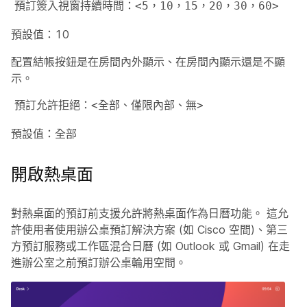
預訂簽入視窗持續時間：<5，10，15，20，30，60>
預設值：10
配置結帳按鈕是在房間內外顯示、在房間內顯示還是不顯
示。
預訂允許拒絕：<全部、僅限內部、無>
預設值：全部
開啟熱桌面
對熱桌面的預訂前支援允許將熱桌面作為日曆功能。 這允
許使用者使用辦公桌預訂解決方案 (如 Cisco 空間)、第三
方預訂服務或工作區混合日曆 (如 Outlook 或 Gmail) 在走
進辦公室之前預訂辦公桌輪用空間。