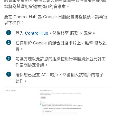
的會議室策略。 確保您輸入的有效電子郵件位址有權預訂
您將為其啟用會議室預訂的會議室。
要在 Control Hub 為 Google 日曆配置排程帳號，請執行
以下操作：
登入
Control Hub
，然後移至
服務
>
混合
。
在適用於 Google 的混合日曆卡片上，點擊
修改設
置
。
勾選方塊以允許您的組織使用行事曆資源並允許工
作空間排定會議。
確保您已配置 ACL 帳戶，然後輸入該帳戶的電子
郵件。