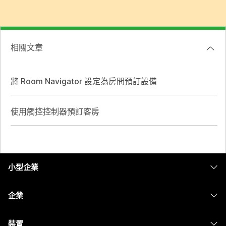
相關文章
將 Room Navigator 設定為房間預訂設備
使用觸控控制器預訂客房
小型企業
定價
企業
Webex 應用程式
Webex Suite
裝置
Meetings