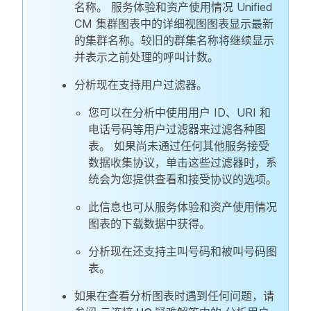
名称。 服务体验和资产使用情况 Unified
CM 集群图表中的详细视图图表显示最新
的集群名称。较旧的群集名称将继续显示
并表示之前处理的呼叫计数。
分析现在支持用户过滤器。
您可以在
分析
中使用用户 ID、URI 和
电话号码等用户过滤器来过滤各种图
表。 如果尚未通过任何其他服务接受
数据收集协议，单击这些过滤器时，系
统会为您提供查看和接受协议的选项。
此信息也可从
服务体验
和
资产使用情况
图表的下载数据中获得。
分析
现在还支持
主叫号码
和
被叫号码
图
表。
如果在查看分析图表时遇到任何问题，请