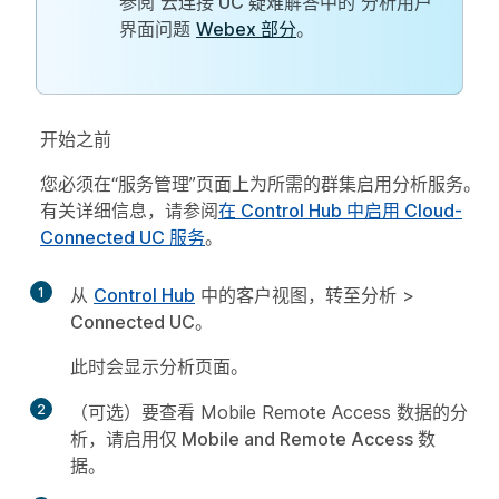
参阅
云连接 UC 疑难解答中的
分析用户
界面问题
Webex 部分
。
开始之前
您必须在“服务管理”页面上为所需的群集启用
分析
服务。
有关详细信息，请参阅
在 Control Hub 中启用 Cloud-
Connected UC 服务
。
1
从
Control Hub
中的客户视图，转至
分析
>
Connected UC
。
此时会显示
分析
页面。
2
（可选）要查看 Mobile Remote Access 数据的分
析，请启用
仅 Mobile and Remote Access 数
据
。