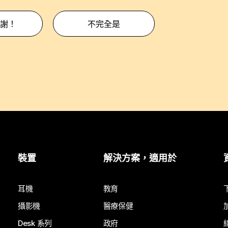
謝！
不完全是
裝置
解決方案，適用於
耳機
教育
攝影機
醫療保健
Desk 系列
政府