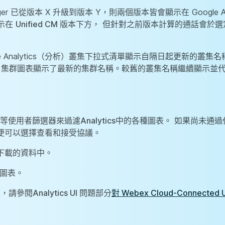
s Manager 已從版本 X 升級到版本 Y，則兩個版本皆會顯示在 Google An
示在
Unified CM 版本
下方， 但針對之前版本計算的通話會於選
Google Analytics（分析）叢集下拉式清單顯示自隔日起更新的叢
d CM 集群圖表顯示了最新的集群名稱。較舊的叢集名稱繼續顯示並
號碼等使用者篩選器來過濾
Analytics
中的各種圖表。 如果尚未通過
便可以選擇查看和接受協議。
下載的資料中。
圖表。
問題，請參閱
Analytics UI 問題
部分
對 Webex Cloud-Connecte