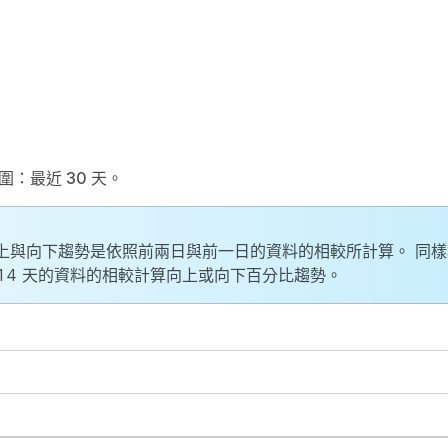
圍：
最近 30 天
。
上與向下趨勢是依照前兩日與前一日的資料的相較所計算。 同樣
 14 天的資料的相較計算向上或向下百分比趨勢。