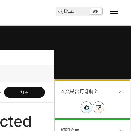
搜尋
...
⌘K
本文是否有幫助？
訂閱
ected
相關文章