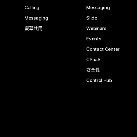
Calling
Messaging
Messaging
Slido
螢幕共用
Webinars
Events
Contact Center
CPaaS
安全性
Control Hub