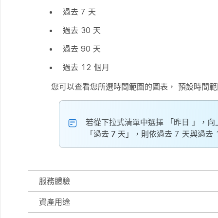
過去 7 天
過去 30 天
過去 90 天
過去 12 個月
您可以查看您所選時間範圍的圖表， 預設時間範
若從下拉式清單中選擇
「昨日
」，向
「過去 7 天
」，則依過去 7 天與過去
服務體驗
資產用途