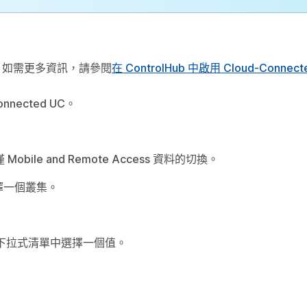
 如需更多資訊，請參閱
在 ControlHub 中啟用 Cloud-Connec
onnected UC
。
僅 Mobile and Remote Access 資料
的切換。
擇一個叢集。
下拉式清單中選擇一個值。