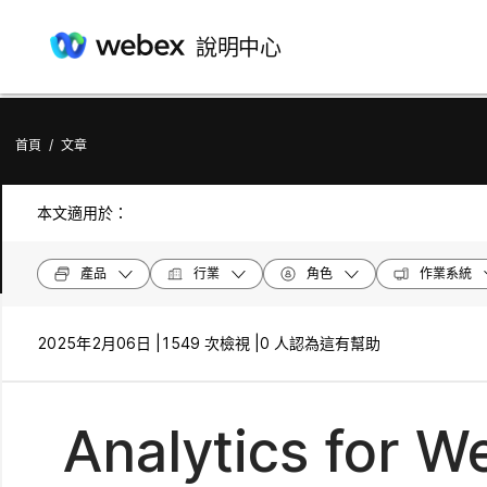
說明中心
首頁
/
文章
本文適用於：
產品
行業
角色
作業系統
2025年2月06日 |
1549 次檢視 |
0 人認為這有幫助
Analytics for 