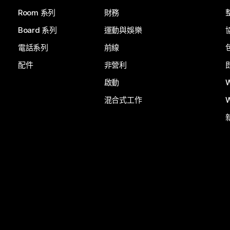
Room 系列
財務
Board 系列
運動與娛樂
電話系列
前線
配件
非營利
啟動
混合式工作