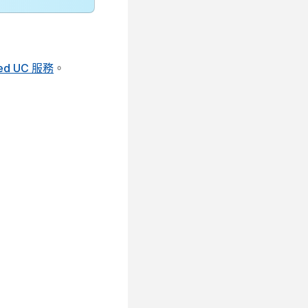
ted UC 服務
。