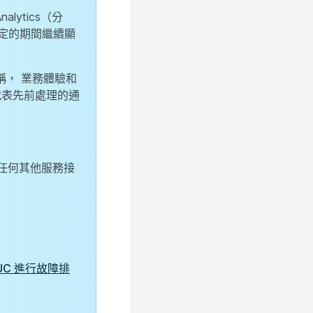
alytics（分
定的期間繼續顯
集名稱， 業務體驗和
代表先前處理的通
任何其他服務接
d UC 進行故障排