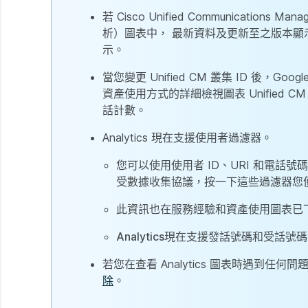
若 Cisco Unified Communication
析）圖表中， 最新資料及更新至之版本顯
示。
當您變更 Unified CM 叢集 ID 後，
資產使用方式的詳細檢視圖表 Unifie
話計數。
Analytics 現在支援使用者過濾器。
您可以使用使用者 ID、URI 和電話
受數據收集協議，按一下這些過濾器您
此資訊也在
服務經驗
和
資產使用
圖表已
Analytics
現在支援
發話號碼
和
受話號碼
若您在查看 Analytics 圖表時遇到任何
除
。