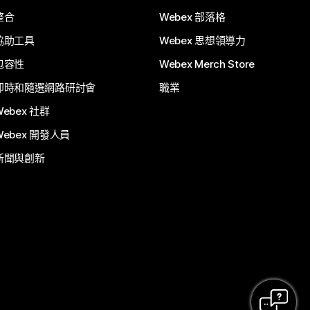
整合
Webex 部落格
協助工具
Webex 思想領導力
包容性
Webex Merch Store
即時和隨選網路研討會
職業
Webex 社群
Webex 開發人員
新聞與創新