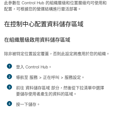
此參數在 Control Hub 的組織層級和位置層級均可使用和
配置，可根據您的營運結構進行靈活部署。
在控制中心配置資料儲存區域
在組織層級啟用資料儲存區域
除非被特定位置設定覆蓋，否則此設定將應用於您的組織。
1
登入 Control Hub。
2
導航至
服務
>
正在呼叫
>
服務設定
。
3
前往
資料儲存區域
部分，然後從下拉清單中選擇
要儲存使用者產生的資料的區域。
4
按一下
儲存
。