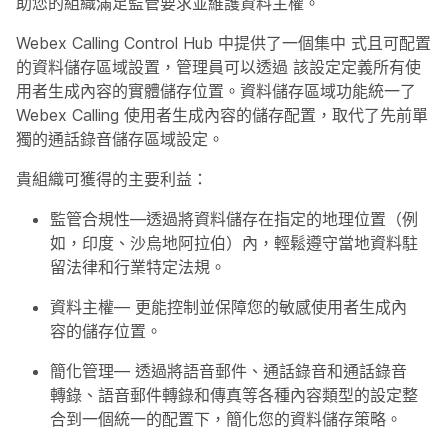
助您的組織滿足監管要求並維護資料主權。
Webex Calling Control Hub 中提供了一個集中
式且可配置
的資料儲存區域設置，管理員可以透過
該設定定義所有使
用者生成內容的實體儲存位置。資料儲存區域功能統一了
Webex Calling 使用者生成內容的儲存配置，取代了先前單
獨的通話錄音儲存區域設定。
貴組織可獲得的主要利益：
監管合規性
—透過將資料儲存在指定的地理位置（例
如，印度、沙烏地阿拉伯）內，輕鬆遵守當地資料駐
留法律和行業特定法規。
資料主權
— 更能控制並保障您的敏感使用者生成內
容的儲存位置。
簡化管理
— 透過將語音郵件、通話錄音和通話錄音
轉錄、語音郵件轉錄和傳真等各種內容類型的設定整
合到一個統一的配置下，簡化您的資料儲存策略。