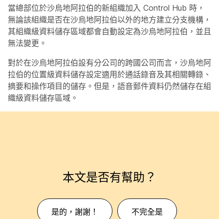
當總部位於沙烏地阿拉伯的新組織加入 Control Hub 時，
無論該組織是否在沙烏地阿拉伯以外的地方建立分支機構，
其組織級資料儲存區域都會自動設定為沙烏地阿拉伯，並且
無法變更。
對於在沙烏地阿拉伯設有分公司的跨國公司而言，沙烏地阿
拉伯的位置級資料儲存設定適用於通話錄音及其相關轉錄、
摘要和操作項目的儲存。但是，語音郵件資料仍然儲存在組
織級資料儲存區域。
本文是否有幫助？
是的，謝謝！
不完全是