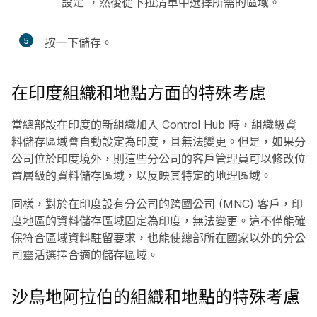
設定
，然後從下拉清單中選擇所需的區域。
5
按一下
儲存
。
在印度組織和地點方面的特殊考慮
當總部設在印度的新組織加入 Control Hub 時，組織級資
料儲存區域會自動設定為印度，且無法變更。但是，如果分
公司位於印度境外，則這些分公司的客戶管理員可以修改位
置層級的資料儲存區域，以反映其特定的地理區域。
同樣，對於在印度設有分公司的跨國公司 (MNC) 客戶，印
度地區的資料儲存區域固定為印度，無法變更。這不僅能確
保符合區域資料駐留要求，也能使總部所在國家以外的分公
司靈活選擇合適的儲存區域。
沙烏地阿拉伯的組織和地點的特殊考慮