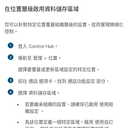
在位置層級啟用資料儲存區域
您可以針對特定位置覆蓋組織層級的設置，從而實現精細化
控制。
1
登入 Control Hub。
2
導航至
管理
>
位置
。
選擇要覆蓋或更新區域設定的特定位置。
3
前往
通話
選項卡，找到
通話功能設定
部分。
4
選擇
資料儲存區域
。
若要繼承組織的設置，請確保已啟用
使用組
織設定
。
為該位置定義一個特定區域，啟用
使用自訂