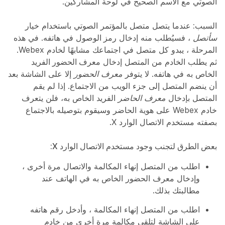
الصوتي مع الاسم الصحيح في لوحة المشاركين.
السبب:
عندما يتصل متصل بالمؤتمر الصوتي باستخدام خيار
سأتصل
، فسيُطلب منه إدخال
رمز الوصول
في هاتفه. في هذه
المرحلة ، يبدو كل متصل في اجتماعك مشابهًا لخادم Webex.
ثم يطلب الخادم من المتصل إدخال
معرف الحضور
الفريد
الخاص به في هاتفه. لا يتوفر
معرف الحضور
إلا على الشاشة بعد
أن ينضم المتصل إلى جزء الويب من الاجتماع. إذا لم يقم
المتصل بإدخال
معرف الحاضر
الفريد الخاص به، فلن يتعرف
خادم Webex على هوية الحاضر وسيقوم بتوصيله بالاجتماع
بصفته مستخدم الاتصال الوارد X.
بعض الطرق لتجنب وجود مستخدم الاتصال الوارد X:
اطلب من المتصل إنهاء المكالمة والاتصال مرة أخرى ،
وإدخال معرف الحضور الخاص به في الهاتف عند
مطالبتك بذلك.
اطلب من المتصل إنهاء المكالمة ، وأدخل رقم هاتفه
على الشاشة لتلقي مكالمة مرة أخرى من خادم