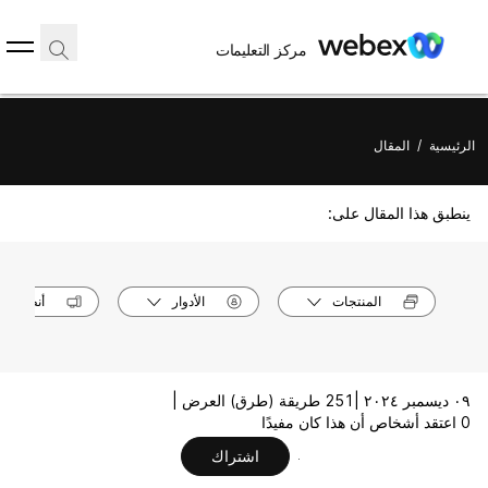
مركز التعليمات
الرئيسية
/
المقال
ينطبق هذا المقال على:
المنتجات
الأدوار
أنظمة ال
٠٩ ديسمبر ٢٠٢٤ |
251 طريقة (طرق) العرض |
0 اعتقد أشخاص أن هذا كان مفيدًا
اشتراك