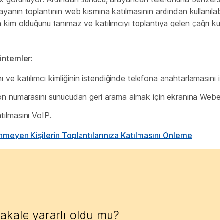
ayanın toplantının web kısmına katılmasının ardından kullanılab
kim olduğunu tanımaz ve katılımcıyı toplantıya gelen çağrı kull
Yöntemler:
ve katılımcı kimliğinin istendiğinde telefona anahtarlamasını 
on numarasını sunucudan geri arama almak için ekranına Webe
tılmasını VoIP.
nmeyen Kişilerin Toplantılarınıza Katılmasını Önleme
.
akale yararlı oldu mu?