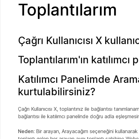
Toplantılarım
Çağrı Kullanıcısı X kullanıc
Toplantılarım'ın katılımcı 
Katılımcı Panelimde Arama
kurtulabilirsiniz?
Çağrı Kullanıcısı X, toplantınız ile bağlantısı tanımla
bağlantısı ile katılımcı panelinde doğru adla eşleşmesin
Neden:
Bir arayan,
Arayacağım
seçeneğini kullanarak 
toplantı gelen her arayan aynı toplantı sahibine We