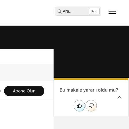
Ara
...
⌘K
Bu makale yararlı oldu mu?
Abone Olun