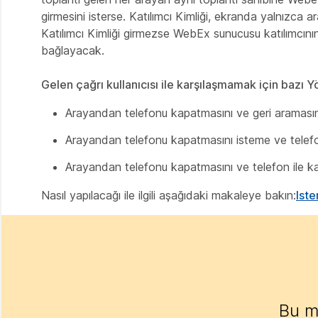
girmesini isterse. Katılımcı
Kimliği, ekranda yalnızca ar
Katılımcı Kimliği girmezse
WebEx sunucusu katılımcının 
bağlayacak.
Gelen çağrı kullanıcısı ile karşılaşmamak için bazı 
Arayandan telefonu kapatmasını ve geri aramasını 
Arayandan telefonu kapatmasını isteme ve telef
Arayandan telefonu kapatmasını ve telefon ile ka
Nasıl yapılacağı ile ilgili aşağıdaki makaleye bakın:
Iste
Bu m