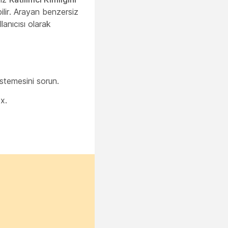
ilir. Arayan benzersiz
anıcısı olarak
istemesini sorun.
x.