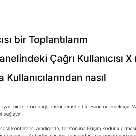
ısı bir Toplantılarım
panelindeki Çağrı Kullanıcısı X
 Kullanıcılarından nasıl
namayan bir telefon bağlantısını temsil eder. Bunu önlemek için 
i sağlayın.
sesli konferansı aradığında, telefonuna
Erişim kodunu
girmesi
bex görünüyor. Ardından sunucu, arayandan telefonuna benzer