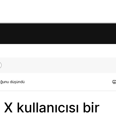
lduğunu düşündü
 X kullanıcısı bir