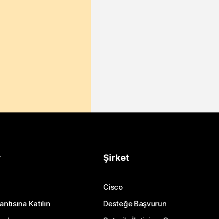
r
Şirket
Cisco
antısına Katılın
Desteğe Başvurun