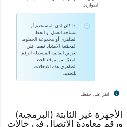
الطوارئ.
إذا كان لدى المستخدم أو
مساحة العمل أو الخط
الظاهري أو مجموعة الخطوط
المجمَّعة الامتداد فقط، فلن
تعرض القائمة المنسدلة
الرقم
المعيّن من موقع الخط
الظاهري
هذه الإدخالات
للتحديد.
5
انقر على
حفظ
.
الأجهزة غير الثابتة (البرمجية)
ورقم معاودة الاتصال في حالات