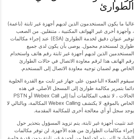
الطوارئ
غالبا ما يكون المستخدمون الذين لديهم أجهزة غير ثابتة (ناعمة)
، وأجهزة أخرى غير الهواتف المكتبية ، متنقلين. من الصعب
توفير عنوان دقيق لخدمة الطوارئ (ESA) عند إجراء مكالمات
طوارئ لمستخدم محمول. يوصى بأن يكون لدى جميع
المستخدمين الذين لديهم أجهزة غير ثابتة رقم هاتف واستخدام
رقم الهاتف هذا لرقم معاودة الاتصال في حالات الطوارئ
الخاص بهم لضمان توجيه معاودة الاتصال إلى المستخدم.
سيقوم العملاء الناعمون على جهاز غير ثابت مع القدرة الخلوية
دائما بتمرير مكالمة طوارئ إلى المسجل الأصلي. في هذه
الحالات ، لا تذهب المكالمات أبدا إلى Webex Call أو PSTN
الخاص بالموقع. لا يكتشف Webex Calling المكالمة، وبالتالي لا
يوجد سجل أو أي معالجة أخرى للمكالمة المقدمة.
عند تثبيت أجهزة غير ثابتة، يتم تزويد المسؤول بتحذير حول
إجراء مكالمات الطوارئ من هذه الأجهزة. لن توفر مكالمات
الطوارئ التي يتم إجراؤها من أجهزة غير ثابتة بدون قدرة خلوية