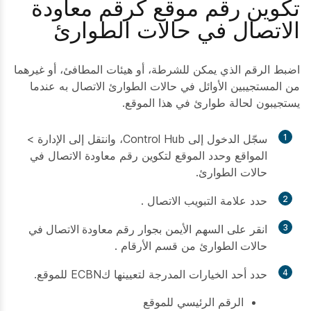
تكوين رقم موقع كرقم معاودة
الاتصال في حالات الطوارئ
اضبط الرقم الذي يمكن للشرطة، أو هيئات المطافئ، أو غيرهما
من المستجيبين الأوائل في حالات الطوارئ الاتصال به عندما
يستجيبون لحالة طوارئ في هذا الموقع.
1
سجّل الدخول إلى Control Hub، وانتقل إلى الإدارة >
المواقع وحدد الموقع لتكوين رقم معاودة الاتصال في
حالات الطوارئ.
2
حدد علامة التبويب
الاتصال
.
3
انقر على السهم الأيمن بجوار
رقم معاودة الاتصال في
حالات الطوارئ
من قسم
الأرقام
.
4
حدد أحد الخيارات المدرجة لتعيينها كECBN للموقع.
الرقم الرئيسي للموقع