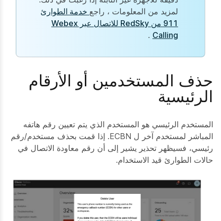
لمزيد من المعلومات ، راجع
خدمة الطوارئ
911 من RedSky للاتصال عبر Webex
.
Calling
حذف المستخدمين أو الأرقام
الرئيسية
المستخدم الرئيسي هو المستخدم الذي يتم تعيين رقم هاتفه
المباشر لمستخدم آخر ل ECBN. إذا قمت بحذف مستخدم/رقم
رئيسي، فسيظهر تحذير يشير إلى أن رقم معاودة الاتصال في
حالات الطوارئ قيد الاستخدام.