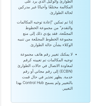
الطوارئ والوكيل الذي يرد على
المكالمة مختلفًا وأحيانًا غير مدركين
لحالة الطوارئ.
إذا تم تمكين "إعادة توجيه المكالمات
والتقدم" من مجموعة الخطوط
المجمَّعة، فقد يؤدي ذلك إلى منع
مجموعة الخطوط المجمَّعة من تنبيه
الوكلاء بشأن حالة الطوارئ.
لا يمكنك تغيير رقم هاتف مجموعة
توجيه المكالمات تم تعيينه كرقم
لمعاودة الاتصال في حالات الطوارئ
(ECBN) إلى رقم مجاني أو رقم
خدمة. يظهر تحذير في حال قمت
بالتغيير ولم يسمح Control Hub بهذا
التغيير.