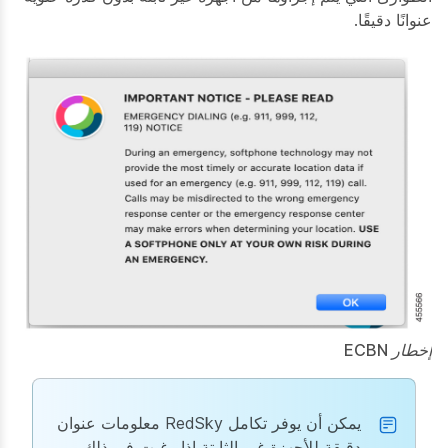
عنوانًا دقيقًا.
إخطار ECBN
يمكن أن يوفر تكامل RedSky معلومات عنوان
دقيقة للأجهزة غير الثابتة إذا رغبت في ذلك.