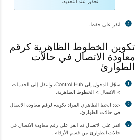
تحذير عند التحديد.
4
انقر على
حفظ
.
تكوين الخطوط الظاهرية كرقم
معاودة الاتصال في حالات
الطوارئ
1
سجّل الدخول إلى Control Hub، وانتقل إلى الخدمات
> الاتصال > الخطوط الظاهرية.
2
حدد الخط الظاهري المراد تكوينه لرقم معاودة الاتصال
في حالات الطوارئ.
3
انقر على
الاتصال
ثم انقر على
رقم معاودة الاتصال في
حالات الطوارئ
من قسم
الأرقام
.