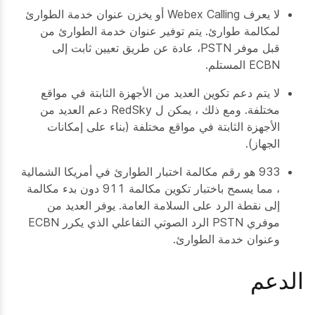
لا يعرف Webex Calling أو يخزن عنوان خدمة الطوارئ
لمكالمة طوارئ. يتم توفير عنوان خدمة الطوارئ من
قبل موفر PSTN، عادة عن طريق تعيين ثابت إلى
ECBN المستلم.
لا يتم دعم تكوين العديد من الأجهزة الثابتة في مواقع
مختلفة. ومع ذلك ، يمكن ل RedSky دعم العديد من
الأجهزة الثابتة في مواقع مختلفة (بناء على إمكانات
الجهاز).
933 هو رقم مكالمة اختبار الطوارئ في أمريكا الشمالية
، مما يسمح باختبار تكوين مكالمة 911 دون بدء مكالمة
إلى نقطة الرد على السلامة العامة. يوفر العديد من
موفري PSTN الرد الصوتي التفاعلي الذي يكرر ECBN
وعنوان خدمة الطوارئ.
الدعم