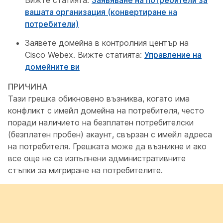
Вижте статията:
Заявяване на потребители за
вашата организация (конвертиране на
потребители)
Заявете домейна в контролния център на
Cisco Webex. Вижте статията:
Управление на
домейните ви
ПРИЧИНА
Тази грешка обикновено възниква, когато има
конфликт с имейл домейна на потребителя, често
поради наличието на безплатен потребителски
(безплатен пробен) акаунт, свързан с имейл адреса
на потребителя. Грешката може да възникне и ако
все още не са изпълнени административните
стъпки за мигриране на потребителите.