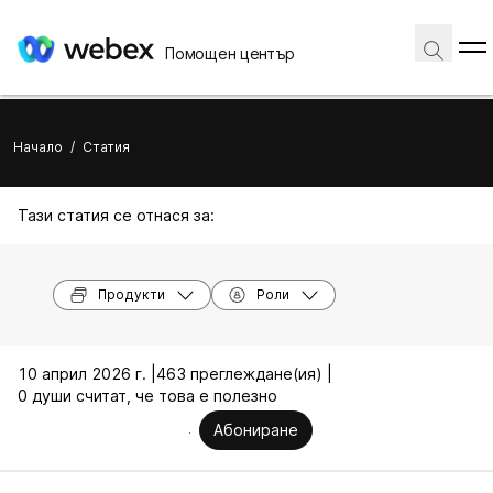
Помощен център
Начало
/
Статия
Тази статия се отнася за:
Продукти
Роли
10 април 2026 г. |
463 преглеждане(ия) |
0 души считат, че това е полезно
Абониране