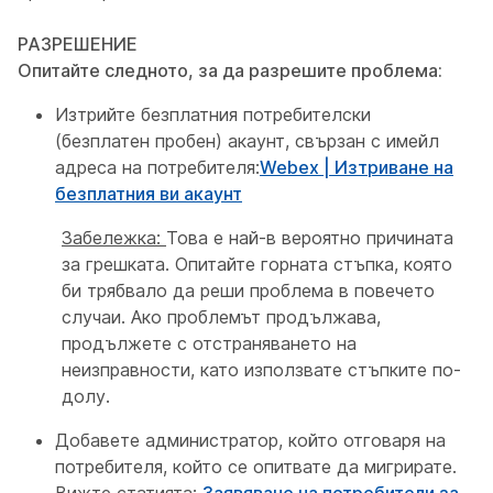
РАЗРЕШЕНИЕ
Опитайте следното, за да разрешите проблема:
Изтрийте безплатния потребителски
(безплатен пробен) акаунт, свързан с имейл
адреса на потребителя:
Webex | Изтриване на
безплатния ви акаунт
Забележка:
Това е най-в вероятно причината
за грешката. Опитайте горната стъпка, която
би трябвало да реши проблема в повечето
случаи. Ако проблемът продължава,
продължете с отстраняването на
неизправности, като използвате стъпките по-
долу.
Добавете администратор, който отговаря на
потребителя, който се опитвате да мигрирате.