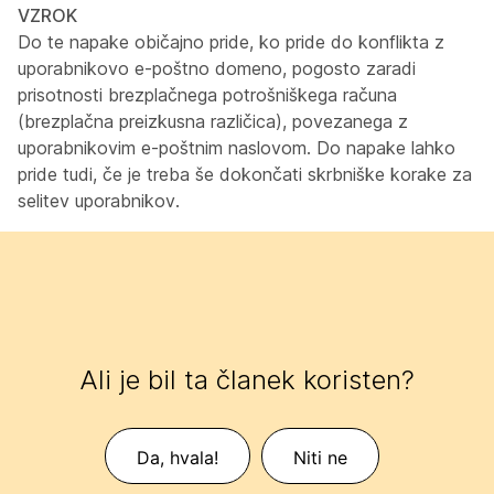
VZROK
Do te napake običajno pride, ko pride do konflikta z
uporabnikovo e-poštno domeno, pogosto zaradi
prisotnosti brezplačnega potrošniškega računa
(brezplačna preizkusna različica), povezanega z
uporabnikovim e-poštnim naslovom. Do napake lahko
pride tudi, če je treba še dokončati skrbniške korake za
selitev uporabnikov.
Ali je bil ta članek koristen?
Da, hvala!
Niti ne