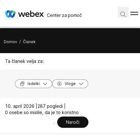
Center za pomoč
Domov
/
Članek
Ta članek velja za:
Izdelki
Vloge
10. april 2026 |
287 pogledi |
0 osebe so mislile, da je to koristno
Naroči