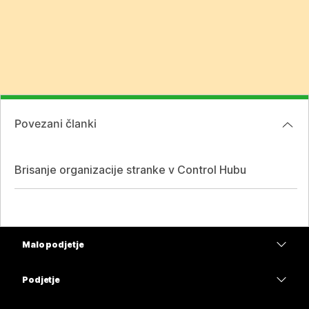
Povezani članki
Brisanje organizacije stranke v Control Hubu
Malo podjetje
Cene
Podjetje
Aplikacija Webex
Webex Suite