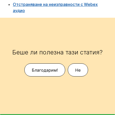
Отстраняване на неизправности с Webex
аудио
Беше ли полезна тази статия?
Благодарим!
Не