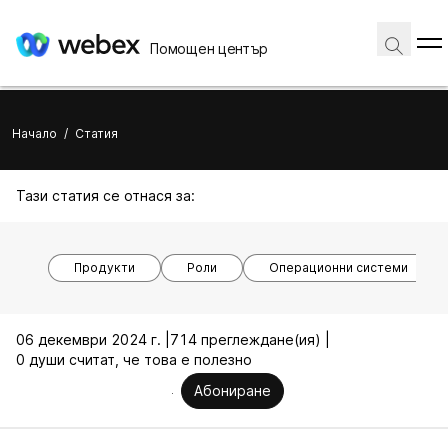
Помощен център
Начало
/
Статия
Тази статия се отнася за:
Продукти
Роли
Операционни системи
06 декември 2024 г. |
714 преглеждане(ия) |
0 души считат, че това е полезно
Абониране