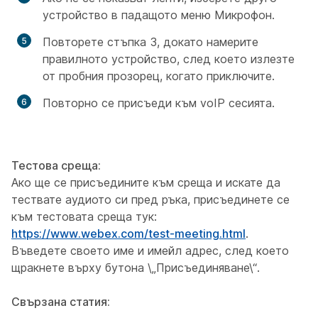
устройство в
падащото меню Микрофон.
Повторете стъпка 3, докато намерите
правилното устройство, след което излезте
от пробния прозорец, когато приключите.
Повторно се присъеди към voIP сесията.
Тестова среща:
Ако ще се присъедините към среща и искате да
тествате аудиото си пред ръка, присъединете се
към тестовата среща тук:
https://www.webex.com/test-meeting.html
.
Въведете своето име и имейл адрес, след което
щракнете върху бутона \„Присъединяване\“.
Свързана статия: