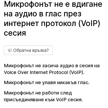
Микрофонът не е вдигане
на аудио в глас през
интернет протокол (VoIP)
сесия
Обратна връзка?
Микрофонът не засича аудио в сесия на
Voice Over Internet Protocol (VoIP).
Микрофонът не улавя никакъв глас.
Микрофонът не работи след
присъединяване към VoIP сесия.