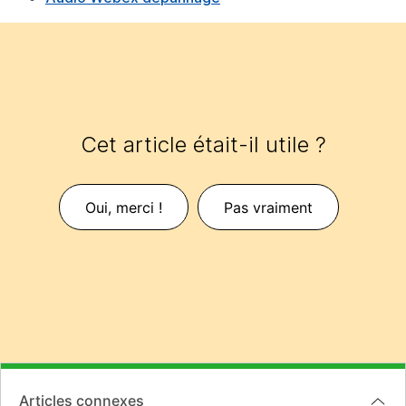
Cet article était-il utile ?
Oui, merci !
Pas vraiment
Articles connexes