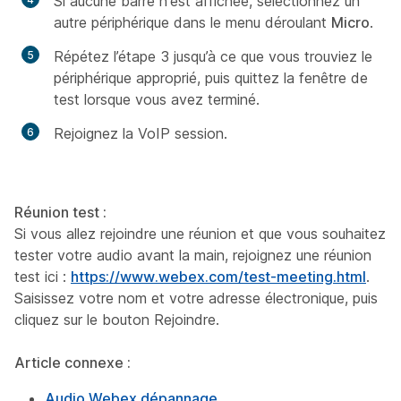
Si aucune barre n'est affichée, sélectionnez un
autre périphérique dans le menu déroulant
Micro
.
Répétez l’étape 3 jusqu’à ce que vous trouviez le
périphérique approprié, puis quittez la fenêtre de
test lorsque vous avez terminé.
Rejoignez la VoIP session.
Réunion test :
Si vous allez rejoindre une réunion et que vous souhaitez
tester votre audio avant la main, rejoignez une réunion
test ici :
https://www.webex.com/test-meeting.html
.
Saisissez votre nom et votre adresse électronique, puis
cliquez sur le bouton Rejoindre.
Article connexe :
Audio Webex dépannage