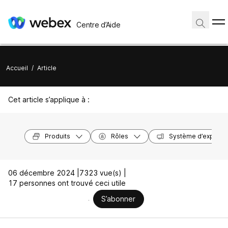
Centre d’Aide
Accueil
/
Article
Cet article s’applique à :
Produits
Rôles
Système d’exploita
06 décembre 2024 |
7323 vue(s) |
17 personnes ont trouvé ceci utile
S’abonner