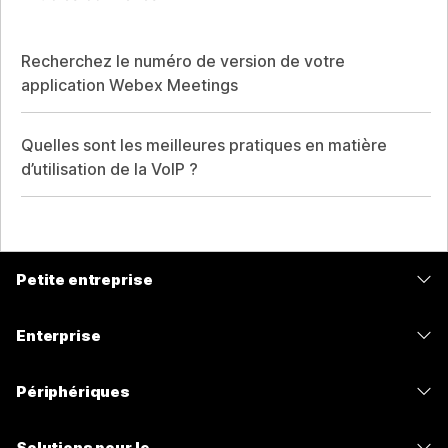
Recherchez le numéro de version de votre
application Webex Meetings
Quelles sont les meilleures pratiques en matière
d’utilisation de la VoIP ?
Petite entreprise
Tarifs
Enterprise
Application Webex
Webex Suite
Périphériques
Meetings
Calling
Casques
Calling
Solutions pour le