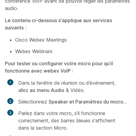
conférence VoIP avant de pouvoir régler les paramètres
audio.
Le contenu ci-dessous s'applique aux services
suivants
:
Cisco Webex Meetings
Webex Webinars
Pour tester ou configurer votre micro pour qu’il
fonctionne avec webex VoIP :
Dans la fenêtre de réunion ou d’événement,
allez
au
menu Audio
& Vidéo.
Sélectionnez
S
peaker et Paramètres du micro...
Parlez dans votre micro, s'il fonctionne
correctement, des barres bleues s'affichent
dans la section
Micro
.