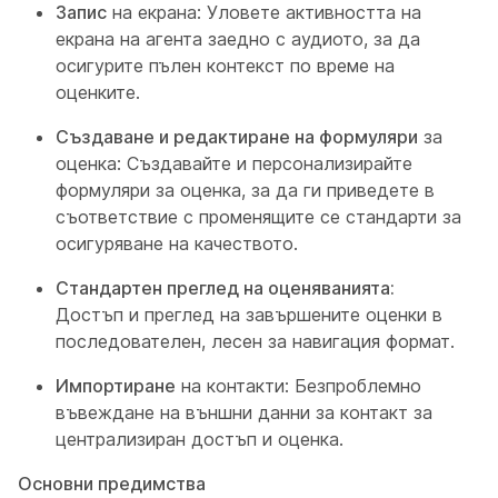
Запис
на екрана: Уловете активността на
екрана на агента заедно с аудиото, за да
осигурите пълен контекст по време на
оценките.
Създаване и редактиране на формуляри
за
оценка: Създавайте и персонализирайте
формуляри за оценка, за да ги приведете в
съответствие с променящите се стандарти за
осигуряване на качеството.
Стандартен преглед на оценяванията:
Достъп и преглед на завършените оценки в
последователен, лесен за навигация формат.
Импортиране
на контакти: Безпроблемно
въвеждане на външни данни за контакт за
централизиран достъп и оценка.
Основни предимства