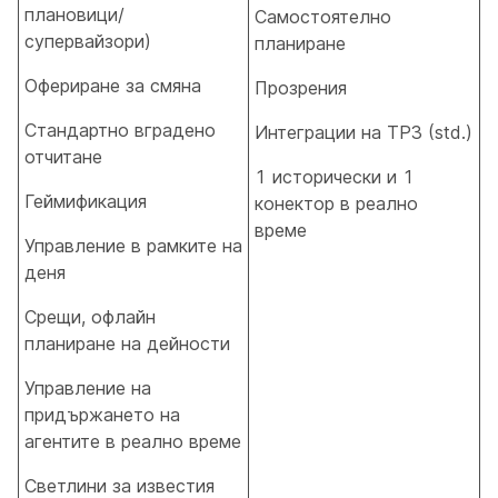
плановици/
Самостоятелно
супервайзори)
планиране
Офериране за смяна
Прозрения
Стандартно вградено
Интеграции на ТРЗ (std.)
отчитане
1 исторически и 1
Геймификация
конектор в реално
време
Управление в рамките на
деня
Срещи, офлайн
планиране на дейности
Управление на
придържането на
агентите в реално време
Светлини за известия