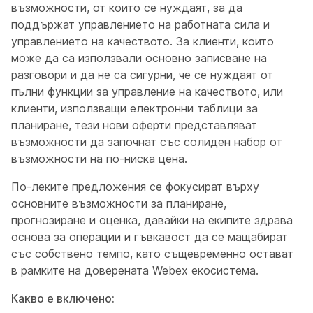
възможности, от които се нуждаят, за да
поддържат управлението на работната сила и
управлението на качеството. За клиенти, които
може да са използвали основно записване на
разговори и да не са сигурни, че се нуждаят от
пълни функции за управление на качеството, или
клиенти, използващи електронни таблици за
планиране, тези нови оферти представляват
възможности да започнат със солиден набор от
възможности на по-ниска цена.
По-леките предложения се фокусират върху
основните възможности за планиране,
прогнозиране и оценка, давайки на екипите здрава
основа за операции и гъвкавост да се мащабират
със собствено темпо, като същевременно остават
в рамките на доверената Webex екосистема.
Какво е включено: