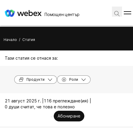
Помощен център
Начало
/
Статия
Тази статия се отнася за:
Продукти
Роли
21 август 2025 г. |
116 преглеждане(ия) |
0 души считат, че това е полезно
Абониране