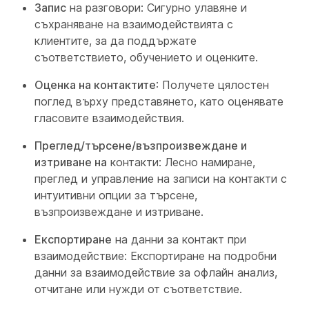
Запис
на разговори: Сигурно улавяне и
съхраняване на взаимодействията с
клиентите, за да поддържате
съответствието, обучението и оценките.
Оценка на контактите
: Получете цялостен
поглед върху представянето, като оценявате
гласовите взаимодействия.
Преглед/търсене/възпроизвеждане и
изтриване на
контакти: Лесно намиране,
преглед и управление на записи на контакти с
интуитивни опции за търсене,
възпроизвеждане и изтриване.
Експортиране
на данни за контакт при
взаимодействие: Експортиране на подробни
данни за взаимодействие за офлайн анализ,
отчитане или нужди от съответствие.