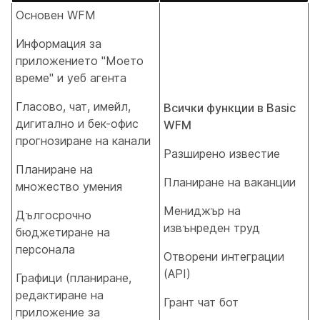
Основен WFM
Информация за
приложението "Моето
време" и уеб агента
Гласово, чат, имейл,
Всички функции в Basic
дигитално и бек-офис
WFM
прогнозиране на канали
Разширено известие
Планиране на
Планиране на ваканции
множество умения
Мениджър на
Дългосрочно
извънреден труд
бюджетиране на
персонала
Отворени интеграции
(API)
Графици (планиране,
редактиране на
Грант чат бот
приложение за