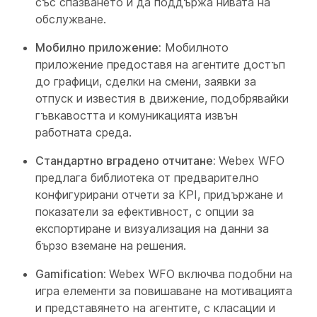
със спазването и да поддържа нивата на
обслужване.
Мобилно приложение:
Мобилното
приложение предоставя на агентите достъп
до графици, сделки на смени, заявки за
отпуск и известия в движение, подобрявайки
гъвкавостта и комуникацията извън
работната среда.
Стандартно вградено отчитане:
Webex WFO
предлага библиотека от предварително
конфигурирани отчети за KPI, придържане и
показатели за ефективност, с опции за
експортиране и визуализация на данни за
бързо вземане на решения.
Gamification:
Webex WFO включва подобни на
игра елементи за повишаване на мотивацията
и представянето на агентите, с класации и