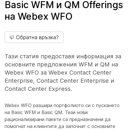
Basic WFM и QM Offerings
на Webex WFO
Обратна връзка?
Тази статия предоставя информация за
основните предложения WFM и QM на
Webex WFO за Webex Contact Center
Enterprise, Contact Center Enterprise и
Contact Center Express.
Webex WFO разшири портфолиото си с пускането
на Basic WFM и Basic QM. Тези нови
рационализирани пакети са предназначени да
помогнат на клиентите да започнат с основните