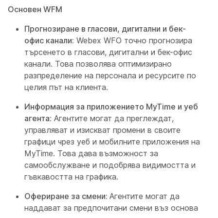
Основен WFM
Прогнозиране в гласови, дигитални и бек-
офис канали:
Webex WFO точно прогнозира
търсенето в гласови, дигитални и бек-офис
канали. Това позволява оптимизирано
разпределение на персонала и ресурсите по
целия път на клиента.
Информация за приложението MyTime и уеб
агента:
Агентите могат да преглеждат,
управляват и изискват промени в своите
графици чрез уеб и мобилните приложения на
MyTime. Това дава възможност за
самообслужване и подобрява видимостта и
гъвкавостта на графика.
Офериране за смени:
Агентите могат да
наддават за предпочитани смени въз основа