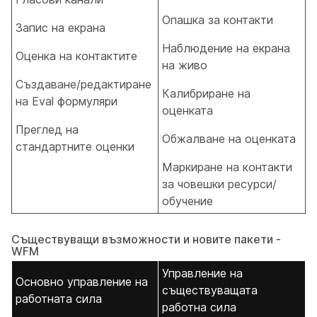
Опашка за контакти
Запис на екрана
Наблюдение на екрана
Оценка на контактите
на живо
Създаване/редактиране
Калибриране на
на Eval формуляри
оценката
Преглед на
Обжалване на оценката
стандартните оценки
Маркиране на контакти
за човешки ресурси/
обучение
Съществуващи възможности и новите пакети -
WFM
Управление на
Основно управление на
съществуващата
работната сила
работна сила