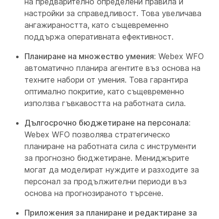
на предварително определени правила и
настройки за справедливост. Това увеличава
ангажираността, като същевременно
поддържа оперативната ефективност.
Планиране на множество умения:
Webex WFO
автоматично планира агентите въз основа на
техните набори от умения. Това гарантира
оптимално покритие, като същевременно
използва гъвкавостта на работната сила.
Дългосрочно бюджетиране на персонала:
Webex WFO позволява стратегическо
планиране на работната сила с инструменти
за прогнозно бюджетиране. Мениджърите
могат да моделират нуждите и разходите за
персонал за продължителни периоди въз
основа на прогнозираното търсене.
Приложения за планиране и редактиране за