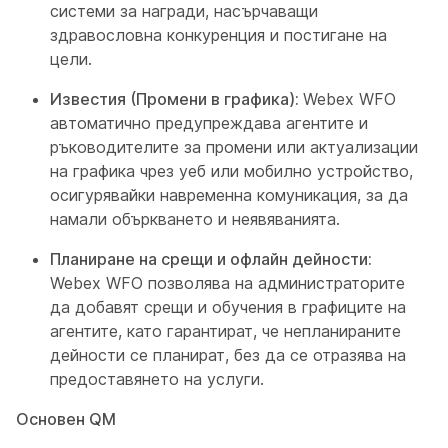
системи за награди, насърчаващи
здравословна конкуренция и постигане на
цели.
Известия (Промени в графика):
Webex WFO
автоматично предупреждава агентите и
ръководителите за промени или актуализации
на графика чрез уеб или мобилно устройство,
осигурявайки навременна комуникация, за да
намали объркването и неявяванията.
Планиране на срещи и офлайн дейности:
Webex WFO позволява на администраторите
да добавят срещи и обучения в графиците на
агентите, като гарантират, че непланираните
дейности се планират, без да се отразява на
предоставянето на услуги.
Основен QM