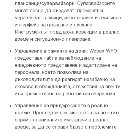
плановици/супервайзори:
Супервайзорите
могат лесно да създават, променят и
управляват графици, използвайки интуитивен
интерфейс за плъзгане и пускане.
Инструментът поддържа корекции в реално
време и ситуационно планиране.
Управление в рамките на деня:
Webex WFO
предоставя табла за наблюдение на
ежедневното представяне и адаптиране на
персонала, което позволява на
ръководителите да реагират незабавно на
скокове в обажданията, отсъствия на агенти
или преместване на работни натоварвания.
Управление на придържането в реално
време:
Проследява активността на агентите
спрямо планираните им задачи в реално
време, за да се справи бързо с проблемите