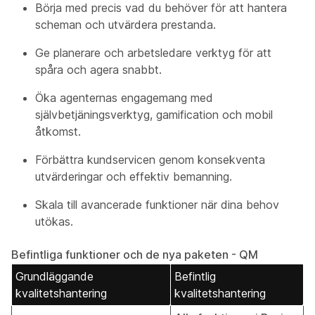
Börja med precis vad du behöver för att hantera
scheman och utvärdera prestanda.
Ge planerare och arbetsledare verktyg för att
spåra och agera snabbt.
Öka agenternas engagemang med
självbetjäningsverktyg, gamification och mobil
åtkomst.
Förbättra kundservicen genom konsekventa
utvärderingar och effektiv bemanning.
Skala till avancerade funktioner när dina behov
utökas.
Befintliga funktioner och de nya paketen - QM
Grundläggande
Befintlig
kvalitetshantering
kvalitetshantering