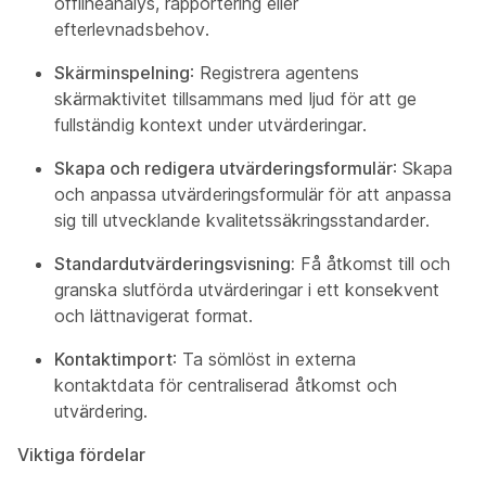
offlineanalys, rapportering eller
efterlevnadsbehov.
Skärminspelning
: Registrera agentens
skärmaktivitet tillsammans med ljud för att ge
fullständig kontext under utvärderingar.
Skapa och redigera utvärderingsformulär
: Skapa
och anpassa utvärderingsformulär för att anpassa
sig till utvecklande kvalitetssäkringsstandarder.
Standardutvärderingsvisning:
Få åtkomst till och
granska slutförda utvärderingar i ett konsekvent
och lättnavigerat format.
Kontaktimport
: Ta sömlöst in externa
kontaktdata för centraliserad åtkomst och
utvärdering.
Viktiga fördelar