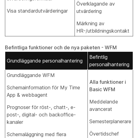
Överklagande av
Visa standardutvärderingar
utvärdering
Märkning av
HR-/utbildningskontakt
Befintliga funktioner och de nya paketen - WFM
Befintlig
Grundläggande personalhantering
personalhantering
Grundläggande WFM
Alla funktioner i
Schemainformation för My Time
Basic WFM
App & webbagent
Meddelande
Prognoser för röst-, chatt-, e-
avancerat
post-, digital- och backoffice-
Semesterplanerare
kanaler
Övertidschef
Schemaläggning med flera