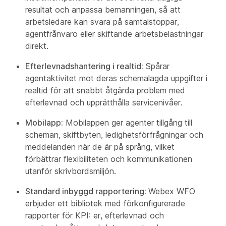
resultat och anpassa bemanningen, så att
arbetsledare kan svara på samtalstoppar,
agentfrånvaro eller skiftande arbetsbelastningar
direkt.
Efterlevnadshantering i realtid:
Spårar
agentaktivitet mot deras schemalagda uppgifter i
realtid för att snabbt åtgärda problem med
efterlevnad och upprätthålla servicenivåer.
Mobilapp:
Mobilappen ger agenter tillgång till
scheman, skiftbyten, ledighetsförfrågningar och
meddelanden när de är på språng, vilket
förbättrar flexibiliteten och kommunikationen
utanför skrivbordsmiljön.
Standard inbyggd rapportering:
Webex WFO
erbjuder ett bibliotek med förkonfigurerade
rapporter för KPI: er, efterlevnad och