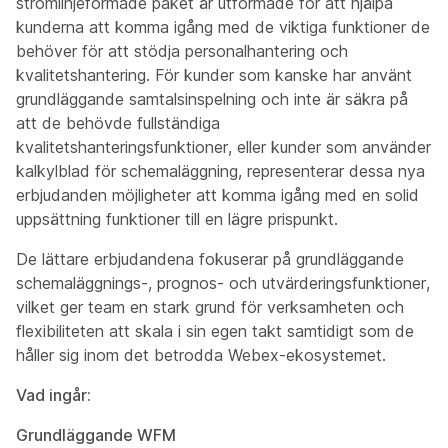
strömlinjeformade paket är utformade för att hjälpa
kunderna att komma igång med de viktiga funktioner de
behöver för att stödja personalhantering och
kvalitetshantering. För kunder som kanske har använt
grundläggande samtalsinspelning och inte är säkra på
att de behövde fullständiga
kvalitetshanteringsfunktioner, eller kunder som använder
kalkylblad för schemaläggning, representerar dessa nya
erbjudanden möjligheter att komma igång med en solid
uppsättning funktioner till en lägre prispunkt.
De lättare erbjudandena fokuserar på grundläggande
schemaläggnings-, prognos- och utvärderingsfunktioner,
vilket ger team en stark grund för verksamheten och
flexibiliteten att skala i sin egen takt samtidigt som de
håller sig inom det betrodda Webex-ekosystemet.
Vad ingår:
Grundläggande WFM