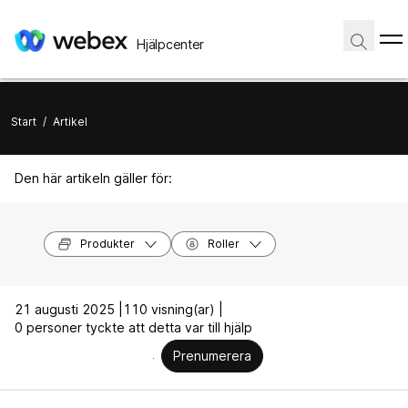
Hjälpcenter
Start
/
Artikel
Den här artikeln gäller för:
Produkter
Roller
21 augusti 2025 |
110 visning(ar) |
0 personer tyckte att detta var till hjälp
Prenumerera