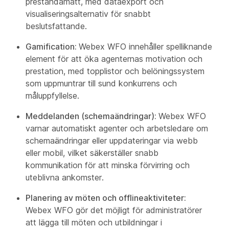
prestandamått, med dataexport och
visualiseringsalternativ för snabbt
beslutsfattande.
Gamification:
Webex WFO innehåller spelliknande
element för att öka agenternas motivation och
prestation, med topplistor och belöningssystem
som uppmuntrar till sund konkurrens och
måluppfyllelse.
Meddelanden (schemaändringar):
Webex WFO
varnar automatiskt agenter och arbetsledare om
schemaändringar eller uppdateringar via webb
eller mobil, vilket säkerställer snabb
kommunikation för att minska förvirring och
uteblivna ankomster.
Planering av möten och offlineaktiviteter:
Webex WFO gör det möjligt för administratörer
att lägga till möten och utbildningar i