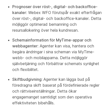
Prognoser över röst-, digital- och backoffice-
kanaler:
Webex WFO förutspår exakt efterfrågan
över röst-, digital- och backoffice-kanaler. Detta
möjliggör optimerad bemanning och
resursallokering över hela kundresan.
Schemainformation för MyTime-appar och
webbagenter:
Agenter kan visa, hantera och
begära ändringar i sina scheman via MyTime-
webb- och mobilapparna. Detta möjliggör
självbetjäning och förbättrar schemats synlighet
och flexibilitet.
Skiftbudgivning:
Agenter kan lägga bud på
föredragna skift baserat på fördefinierade regler
och rättviseinställningar. Detta ökar
engagemanget samtidigt som den operativa
effektiviteten bibehålls.