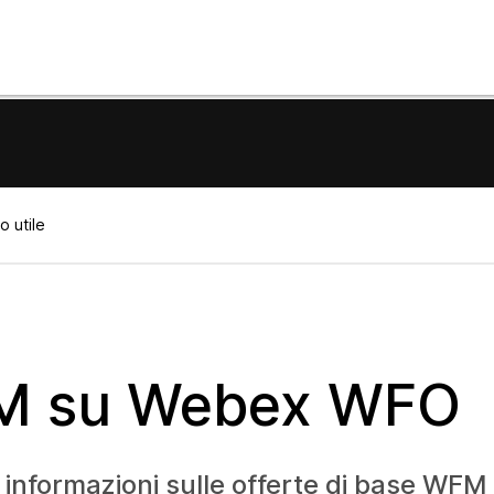
o utile
M su Webex WFO
e informazioni sulle offerte di base WF