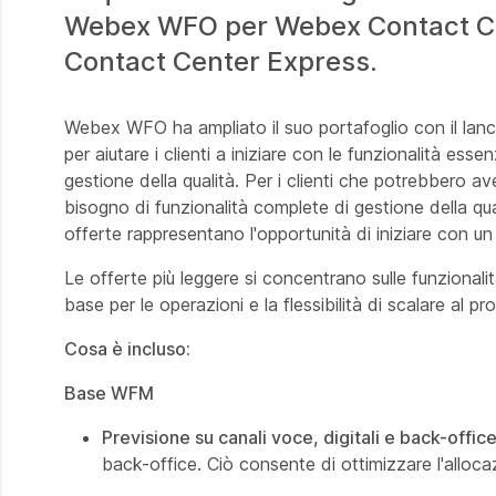
Webex WFO per Webex Contact Cen
Contact Center Express.
Webex WFO ha ampliato il suo portafoglio con il lanc
per aiutare i clienti a iniziare con le funzionalità ess
gestione della qualità. Per i clienti che potrebbero av
bisogno di funzionalità complete di gestione della qual
offerte rappresentano l'opportunità di iniziare con un 
Le offerte più leggere si concentrano sulle funzionali
base per le operazioni e la flessibilità di scalare al p
Cosa è incluso:
Base WFM
Previsione su canali voce, digitali e back-office
back-office. Ciò consente di ottimizzare l'allocaz