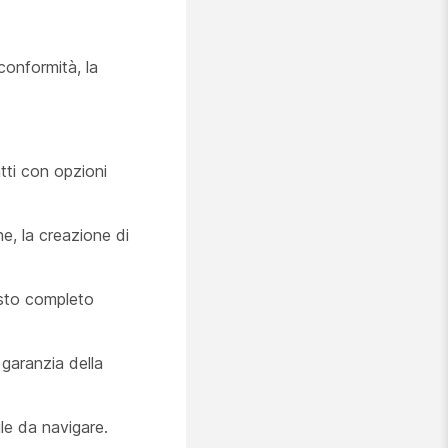
 conformità, la
atti con opzioni
ine, la creazione di
testo completo
 garanzia della
ile da navigare.