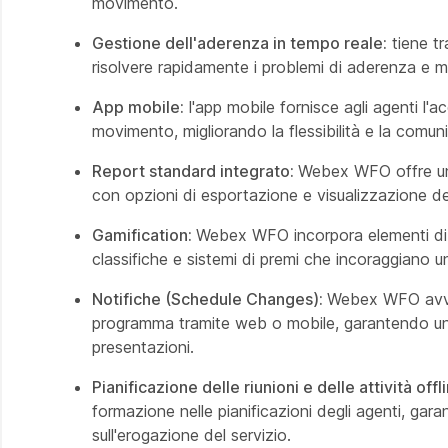
movimento.
Gestione dell'aderenza in tempo reale:
tiene tra
risolvere rapidamente i problemi di aderenza e mant
App mobile:
l'app mobile fornisce agli agenti l'ac
movimento, migliorando la flessibilità e la comun
Report standard integrato:
Webex WFO offre una 
con opzioni di esportazione e visualizzazione de
Gamification:
Webex WFO incorpora elementi di g
classifiche e sistemi di premi che incoraggiano u
Notifiche (Schedule Changes):
Webex WFO avvis
programma tramite web o mobile, garantendo una
presentazioni.
Pianificazione delle riunioni e delle attività offl
formazione nelle pianificazioni degli agenti, gara
sull'erogazione del servizio.