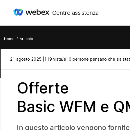
Centro assistenza
Home
/
Articolo
21 agosto 2025 |
119 vista/e |
0 persone pensano che sia stat
Offerte
Basic WFM e Q
In questo articolo vengono fornit