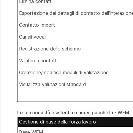
Elimina contatti
Esportazione dei dettagli di contatto dell'interazion
Contatto Import
Canali vocali
Registrazione dello schermo
Valutare i contatti
Creazione/modifica moduli di valutazione
Visualizza valutazioni standard
Le funzionalità esistenti e i nuovi pacchetti - WFM
Gestione di base della forza lavoro
Base WFM