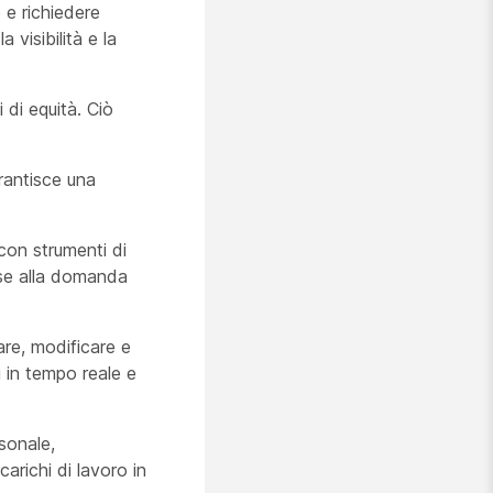
 e richiedere
 visibilità e la
 di equità. Ciò
rantisce una
con strumenti di
ase alla domanda
are, modificare e
i in tempo reale e
sonale,
arichi di lavoro in