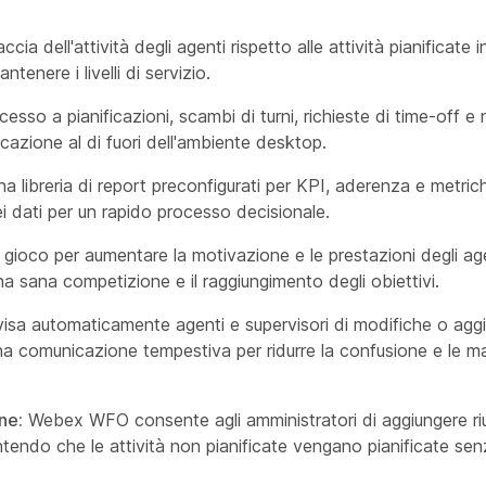
ccia dell'attività degli agenti rispetto alle attività pianificate
enere i livelli di servizio.
cesso a pianificazioni, scambi di turni, richieste di time-off e 
icazione al di fuori dell'ambiente desktop.
libreria di report preconfigurati per KPI, aderenza e metrich
i dati per un rapido processo decisionale.
ioco per aumentare la motivazione e le prestazioni degli ag
na sana competizione e il raggiungimento degli obiettivi.
a automaticamente agenti e supervisori di modifiche o aggi
 comunicazione tempestiva per ridurre la confusione e le m
ine:
Webex WFO consente agli amministratori di aggiungere riun
ntendo che le attività non pianificate vengano pianificate senz