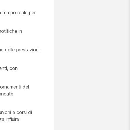
 in tempo reale per
notifiche in
e delle prestazioni,
enti, con
ornamenti del
ancate
ioni e corsi di
a influire