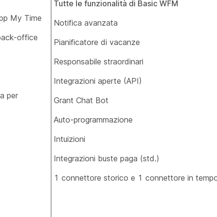
Tutte le funzionalità di Basic WFM
 app My Time
Notifica avanzata
 back-office
Pianificatore di vacanze
Responsabile straordinari
Integrazioni aperte (API)
ca per
Grant Chat Bot
Auto-programmazione
Intuizioni
Integrazioni buste paga (std.)
1 connettore storico e 1 connettore in tempo