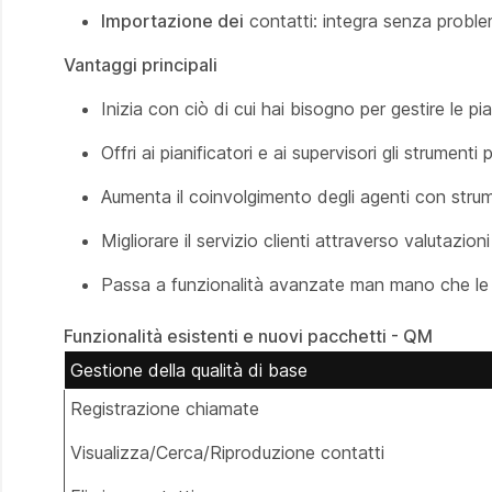
Importazione dei
contatti: integra senza problemi
Vantaggi principali
Inizia con ciò di cui hai bisogno per gestire le pia
Offri ai pianificatori e ai supervisori gli strument
Aumenta il coinvolgimento degli agenti con strum
Migliorare il servizio clienti attraverso valutazion
Passa a funzionalità avanzate man mano che le
Funzionalità esistenti e nuovi pacchetti - QM
Gestione della qualità di base
Registrazione chiamate
Visualizza/Cerca/Riproduzione contatti