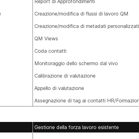
Report di Approfondimenti
e
Creazione/modifica di flussi di lavoro QM
Creazione/modifica di metadati personalizzati
QM Views
Coda contatti
Monitoraggio dello schermo dal vivo
Calibrazione di valutazione
Appello di valutazione
Assegnazione di tag ai contatti HR/Formazio
Gestione della forza lavoro esistente