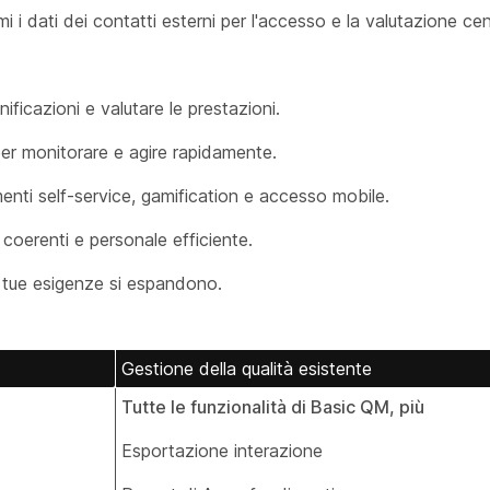
 i dati dei contatti esterni per l'accesso e la valutazione cen
nificazioni e valutare le prestazioni.
i per monitorare e agire rapidamente.
enti self-service, gamification e accesso mobile.
i coerenti e personale efficiente.
 tue esigenze si espandono.
Gestione della qualità esistente
Tutte le funzionalità di Basic QM, più
Esportazione interazione