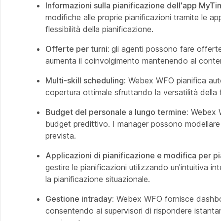
Informazioni sulla pianificazione dell'app MyT
modifiche alle proprie pianificazioni tramite le ap
flessibilità della pianificazione.
Offerte per turni:
gli agenti possono fare offerte 
aumenta il coinvolgimento mantenendo al contem
Multi-skill scheduling:
Webex WFO pianifica autom
copertura ottimale sfruttando la versatilità della
Budget del personale a lungo termine:
Webex WF
budget predittivo. I manager possono modellare l
prevista.
Applicazioni di pianificazione e modifica per pia
gestire le pianificazioni utilizzando un'intuitiva
la pianificazione situazionale.
Gestione intraday:
Webex WFO fornisce dashboard
consentendo ai supervisori di rispondere istantan