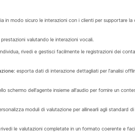
ia in modo sicuro le interazioni con i clienti per supportare la
e prestazioni valutando le interazioni vocali.
 individua, rivedi e gestisci facilmente le registrazioni dei cont
razione
: esporta dati di interazione dettagliati per l'analisi offl
dello schermo dell'agente insieme all'audio per fornire un con
rsonalizza moduli di valutazione per allinearli agli standard di
rivedi le valutazioni completate in un formato coerente e fac