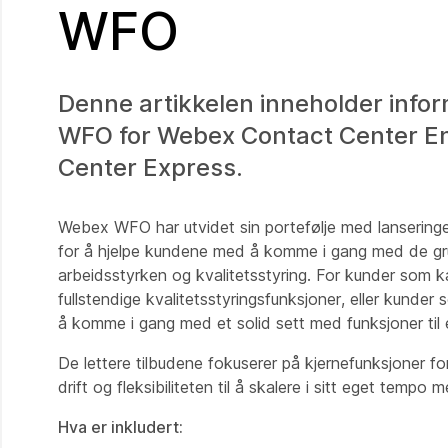
WFO
Denne artikkelen inneholder inf
WFO for Webex Contact Center Ent
Center Express.
Webex WFO har utvidet sin portefølje med lanserin
for å hjelpe kundene med å komme i gang med de gru
arbeidsstyrken og kvalitetsstyring. For kunder som k
fullstendige kvalitetsstyringsfunksjoner, eller kunder 
å komme i gang med et solid sett med funksjoner til e
De lettere tilbudene fokuserer på kjernefunksjoner fo
drift og fleksibiliteten til å skalere i sitt eget tem
Hva er inkludert: