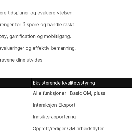
ere tidsplaner og evaluere ytelsen.
renger for å spore og handle raskt.
y, gamification og mobiltilgang.
alueringer og effektiv bemanning.
kravene dine utvides.
Eksisterende kvalitetsstyring
Alle funksjoner i Basic QM, pluss
Interaksjon Eksport
Innsiktsrapportering
Opprett/rediger QM arbeidsflyter