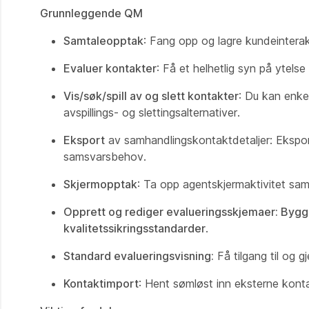
Grunnleggende QM
Samtaleopptak
: Fang opp og lagre kundeinterak
Evaluer kontakter
: Få et helhetlig syn på ytelse
Vis/søk/spill av og slett kontakter
: Du kan enke
avspillings- og slettingsalternativer.
Eksport
av samhandlingskontaktdetaljer: Eksport
samsvarsbehov.
Skjermopptak
: Ta opp agentskjermaktivitet sam
Opprett og rediger evalueringsskjemaer: Bygg
kvalitetssikringsstandarder
.
Standard evalueringsvisning:
Få tilgang til og 
Kontaktimport
: Hent sømløst inn eksterne konta