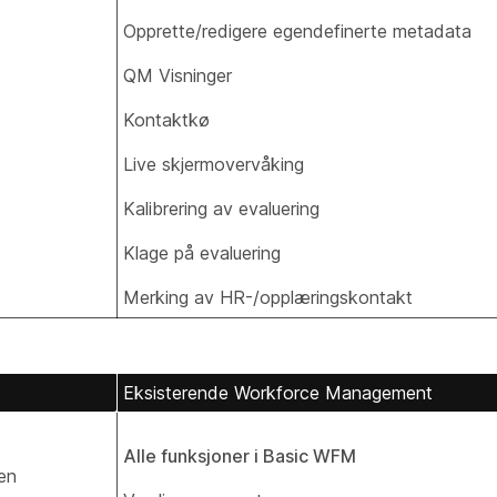
Opprette/redigere egendefinerte metadata
QM Visninger
Kontaktkø
Live skjermovervåking
Kalibrering av evaluering
Klage på evaluering
Merking av HR-/opplæringskontakt
Eksisterende Workforce Management
Alle funksjoner i Basic WFM
en