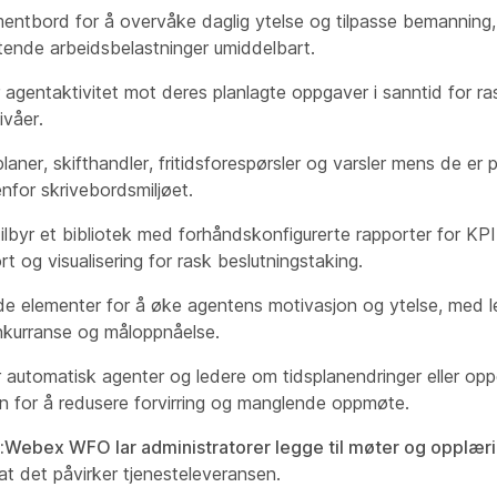
tbord for å overvåke daglig ytelse og tilpasse bemanning, s
ftende arbeidsbelastninger umiddelbart.
agentaktivitet mot deres planlagte oppgaver i sanntid for ra
ivåer.
planer, skifthandler, fritidsforespørsler og varsler mens de er
nfor skrivebordsmiljøet.
byr et bibliotek med forhåndskonfigurerte rapporter for KPI-
t og visualisering for rask beslutningstaking.
de elementer for å øke agentens motivasjon og ytelse, med l
nkurranse og måloppnåelse.
utomatisk agenter og ledere om tidsplanendringer eller oppd
on for å redusere forvirring og manglende oppmøte.
r:Webex WFO lar administratorer legge til møter og opplæri
 at det påvirker tjenesteleveransen.