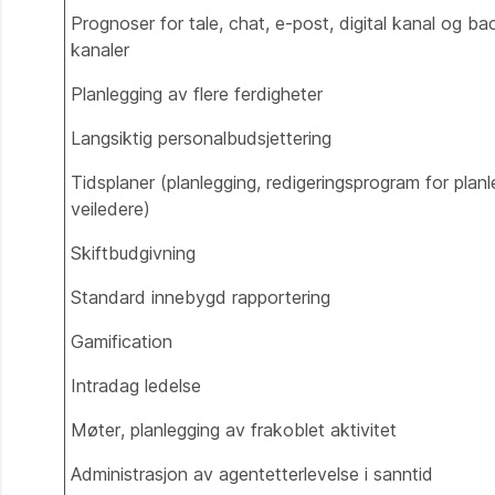
Prognoser for tale, chat, e-post, digital kanal og ba
kanaler
Planlegging av flere ferdigheter
Langsiktig personalbudsjettering
Tidsplaner (planlegging, redigeringsprogram for planl
veiledere)
Skiftbudgivning
Standard innebygd rapportering
Gamification
Intradag ledelse
Møter, planlegging av frakoblet aktivitet
Administrasjon av agentetterlevelse i sanntid