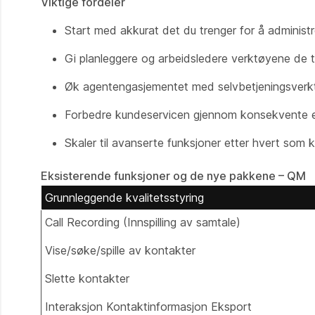
Viktige fordeler
Start med akkurat det du trenger for å administr
Gi planleggere og arbeidsledere verktøyene de t
Øk agentengasjementet med selvbetjeningsverktø
Forbedre kundeservicen gjennom konsekvente ev
Skaler til avanserte funksjoner etter hvert som 
Eksisterende funksjoner og de nye pakkene – QM
Grunnleggende kvalitetsstyring
Call Recording (Innspilling av samtale)
Vise/søke/spille av kontakter
Slette kontakter
Interaksjon Kontaktinformasjon Eksport