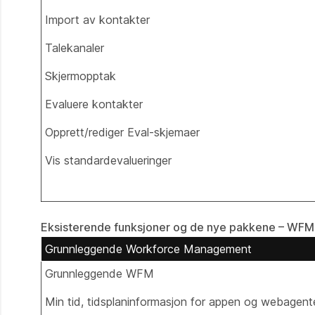
Import av kontakter
Talekanaler
Skjermopptak
Evaluere kontakter
Opprett/rediger Eval-skjemaer
Vis standardevalueringer
Eksisterende funksjoner og de nye pakkene – WFM
Grunnleggende Workforce Management
Grunnleggende WFM
Min tid, tidsplaninformasjon for appen og webagent