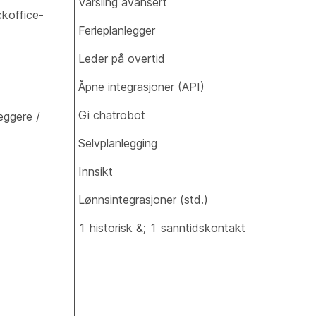
Varsling avansert
ckoffice-
Ferieplanlegger
Leder på overtid
Åpne integrasjoner (API)
Gi chatrobot
eggere /
Selvplanlegging
Innsikt
Lønnsintegrasjoner (std.)
1 historisk &; 1 sanntidskontakt