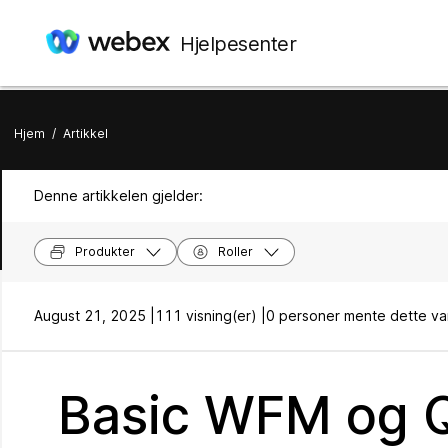
Hjelpesenter
Hjem
/
Artikkel
Denne artikkelen gjelder:
Produkter
Roller
August 21, 2025 |
111 visning(er) |
0 personer mente dette var
Basic WFM og Q