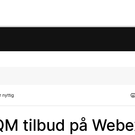
 nyttig
M tilbud på Webe