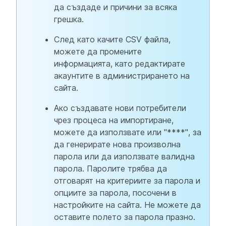
да създаде и причини за всяка
грешка.
След като качите CSV файла,
можете да промените
информацията, като редактирате
акаунтите в администрирането на
сайта.
Ако създавате нови потребители
чрез процеса на импортиране,
можете да използвате или "****", за
да генерирате нова произволна
парола или да използвате валидна
парола. Паролите трябва да
отговарят на критериите за парола и
опциите за парола, посочени в
настройките на сайта. Не можете да
оставите полето за парола празно.