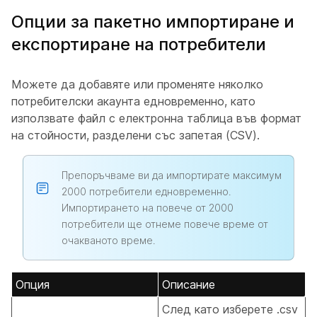
Опции за пакетно импортиране и
експортиране на потребители
Можете да добавяте или променяте няколко
потребителски акаунта едновременно, като
използвате файл с електронна таблица във формат
на стойности, разделени със запетая (CSV).
Препоръчваме ви да импортирате максимум
2000 потребители едновременно.
Импортирането на повече от 2000
потребители ще отнеме повече време от
очакваното време.
Опция
Описание
След като изберете .csv