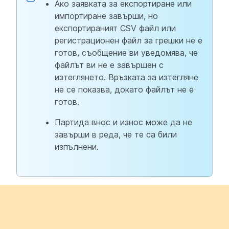
Ако заявката за експортиране или
импортиране завърши, но
експортираният CSV файл или
регистрационен файл за грешки не е
готов, съобщение ви уведомява, че
файлът ви не е завършен с
изтеглянето. Връзката за изтегляне
не се показва, докато файлът не е
готов.
Партида внос и износ може да не
завърши в реда, че те са били
изпълнени.