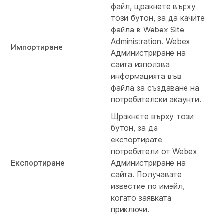
файл, щракнете върху
този бутон, за да качите
файла в Webex Site
Administration. Webex
Импортиране
Администриране на
сайта използва
информацията във
файла за създаване на
потребителски акаунти.
Щракнете върху този
бутон, за да
експортирате
потребители от Webex
Експортиране
Администриране на
сайта. Получавате
известие по имейл,
когато заявката
приключи.