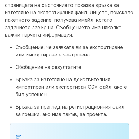
страницата на състоянието показва връзка за
изтегляне на експортирания файл. Лицето, поискало
пакетното задание, получава имейл, когато
заданието завърши. Съобщението има няколко
важни парчета информация:
Съобщение, че заявката ви за експортиране
или импортиране е завършена.
Обобщение на резултатите
Връзка за изтегляне на действителния
импортиран или експортиран CSV файл, ако е
бил успешен.
Връзка за преглед на регистрационния файл
за грешки, ако има такъв, за проекта.