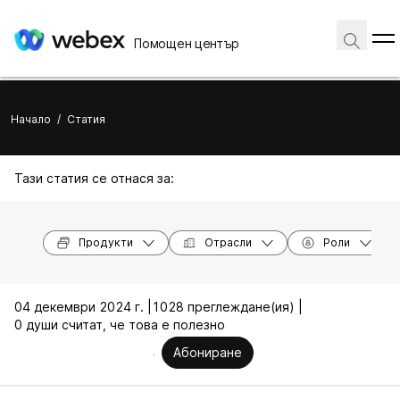
Помощен център
Начало
/
Статия
Тази статия се отнася за:
Продукти
Отрасли
Роли
04 декември 2024 г. |
1028 преглеждане(ия) |
0 души считат, че това е полезно
Абониране