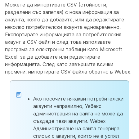
Можете да импортирате CSV (стойности,
разделени със запетая) с нова информация за
акаунта, която да добавите, или да редактирате
няколко потребителски акаунта едновременно.
Експортирате информацията за потребителския
акаунт в CSV файл и след това използвате
програма за електронни таблици като Microsoft
Excel, за да добавите или редактирате
информацията. След като завършите всички
промени, импортирате CSV файла обратно в Webex.
Ако посочите някакви потребителски
акаунти неправилно, Уебекс
администрация на сайта не може да
създаде тези акаунти. Webex
Администриране на сайта генерира
списък с акаунти, които не е успял