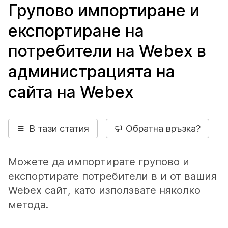
Групово импортиране и
експортиране на
потребители на Webex в
администрацията на
сайта на Webex
В тази статия
Обратна връзка?
Можете да импортирате групово и
експортирате потребители в и от вашия
Webex сайт, като използвате няколко
метода.