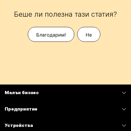
Беше ли полезна тази статия?
Благодарим!
Не
Малък бизнес
Цени
Предприятие
Приложение Webex
Webex Suite
Устройства
Срещи