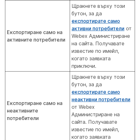
Щракнете върху този
бутон, за да
експортирате само
активни потребители
от
Експортиране само на
Webex Администриране
активните потребители
на сайта. Получавате
известие по имейл,
когато заявката
приключи.
Щракнете върху този
бутон, за да
експортирате само
неактивни потребители
Експортиране само на
от Webex
неактивните
Администриране на
потребители
сайта. Получавате
известие по имейл,
когато заявката