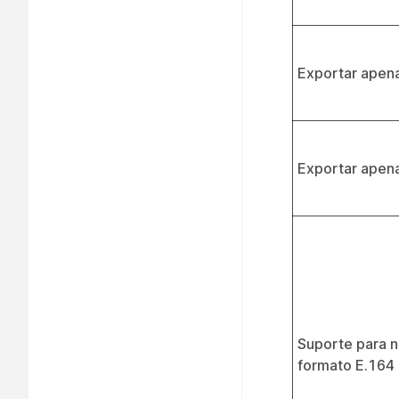
Exportar apena
Exportar apena
Suporte para 
formato E.164 