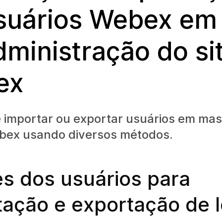
suários Webex em 
dministração do si
ex
 importar ou exportar usuários em mas
ebex usando diversos métodos.
s dos usuários para
tação e exportação de l