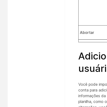
Abortar
Adicio
usuár
Você pode impor
conta para adic
informações da 
planilha, como o