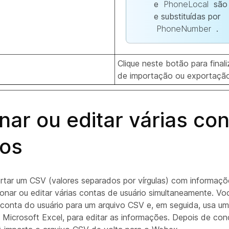
e
PhoneLocal
são
e substituídas por
PhoneNumber
.
Clique neste botão para final
de importação ou exportação
nar ou editar várias co
ios
tar um CSV (valores separados por vírgulas) com informaç
ionar ou editar várias contas de usuário simultaneamente. Vo
conta do usuário para um arquivo CSV e, em seguida, usa u
 Microsoft Excel, para editar as informações. Depois de conc