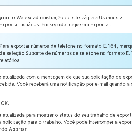
gn in to Webex administração do site vá para
Usuários >
Exportar usuários.
Em seguida, clique em
Exportar
.
Para exportar números de telefone no formato E.164,
marqu
de seleção Suporte de números de telefone no formato E.
relatórios.
é atualizada com a mensagem de que sua solicitação de ex
recebida. Você receberá uma notificação por e-mail quando a s
.
e
OK
.
é atualizada para mostrar o status do seu trabalho de expor
 solicitação para o trabalho. Você pode interromper a expo
ando
Abortar
.