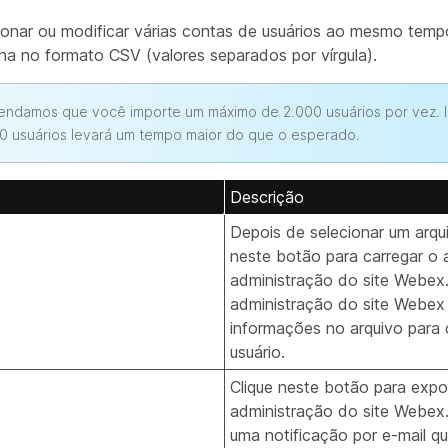
onar ou modificar várias contas de usuários ao mesmo tem
lha no formato CSV (valores separados por vírgula).
ndamos que você importe um máximo de 2.000 usuários por vez. I
0 usuários levará um tempo maior do que o esperado.
Descrição
Depois de selecionar um arqui
neste botão para carregar o 
administração do site Webex
administração do site Webex
informações no arquivo para 
usuário.
Clique neste botão para expo
administração do site Webex
uma notificação por e-mail q