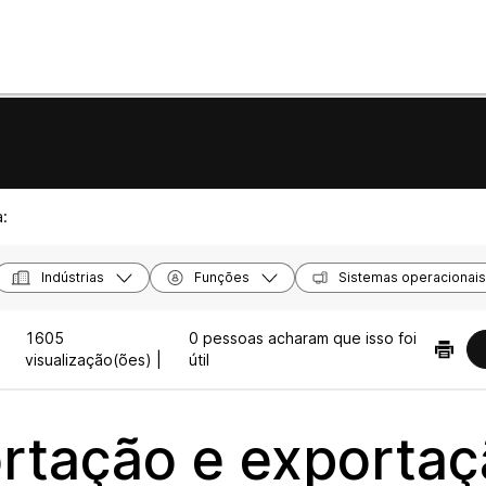
a:
Indústrias
Funções
Sistemas operacionais
1605
0 pessoas acharam que isso foi
visualização(ões) |
útil
rtação e exportaç