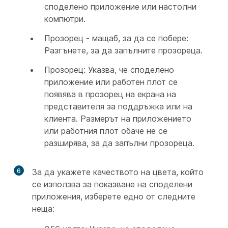
споделено приложение или настолни
компютри.
Прозорец - мащаб, за да се побере:
Разгънете, за да запълните прозореца.
Прозорец: Указва, че споделено
приложение или работен плот се
появява в прозорец на екрана на
представителя за поддръжка или на
клиента. Размерът на приложението
или работния плот обаче не се
разширява, за да запълни прозореца.
6
За да укажете качеството на цвета, който
се използва за показване на споделени
приложения, изберете едно от следните
неща: