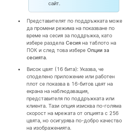
сайт.
Представителят по поддръжката може
да промени режима на показване по
време на сесия за поддръжка, като
избере раздела
Сесия
на таблото на
ПОК и след това избере
Опции за
сесията
.
Висок цвят (16 бита): Указва, че
споделено приложение или работен
плот се показва в 16-битов цвят на
екрана на наблюдаващия,
представителя по поддръжката или
клиента. Тази опция изисква по-голяма
скорост на мрежата от опцията с 256
цвята, но осигурява по-добро качество
на изображенията.