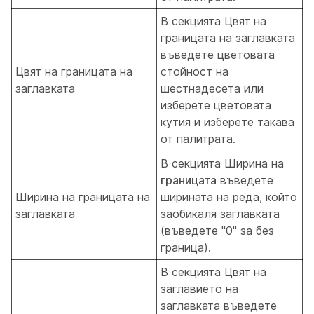
В секцията Цвят на
границата на
заглавката
въведете цветовата
Цвят на границата на
стойност на
заглавката
шестнадесета или
изберете цветовата
кутия и изберете такава
от палитрата.
В секцията Ширина на
границата
въведете
Ширина на границата на
ширината на реда, който
заглавката
заобикаля заглавката
(въведете "0" за без
граница).
В секцията Цвят на
заглавието на
заглавката въведете