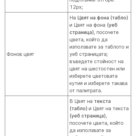
12px;
На
Цвят на фона (табло)
и Цвят на фона
(уеб
страница)
, посочете
цвета, който да
използвате за таблото и
Фонов цвят
уеб страницата;
въведете стойност на
цвят на шестостен или
изберете цветовата
кутия и изберете такава
от палитрата.
В Цвят на
текста
(табло)
и Цвят на текста
(уеб страница)
,
посочете цвета, който
да използвате за