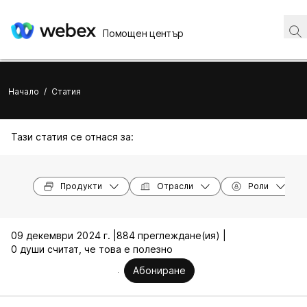
Помощен център
Начало
/
Статия
Тази статия се отнася за:
Продукти
Отрасли
Роли
09 декември 2024 г. |
884 преглеждане(ия) |
0 души считат, че това е полезно
Абониране