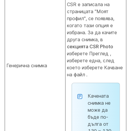
CSR е записала на
страницата "Моят
профил", се появява,
когато тази опция е
избрана. За да качите
друга снимка, в
секцията CSR Photo
изберете Преглед ,
изберете
една, след
Генерична снимка
което изберете Качване
на файл
.
Качената
снимка не
може да
бъде по-
дълга от