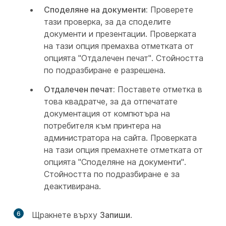
Споделяне на документи:
Проверете
тази проверка, за да споделите
документи и презентации. Проверката
на тази опция премахва отметката от
опцията "Отдалечен печат". Стойността
по подразбиране е разрешена.
Отдалечен печат:
Поставете отметка в
това квадратче, за да отпечатате
документация от компютъра на
потребителя към принтера на
администратора на сайта. Проверката
на тази опция премахнете отметката от
опцията "Споделяне на документи".
Стойността по подразбиране е за
деактивирана.
6
Щракнете върху
Запиши
.