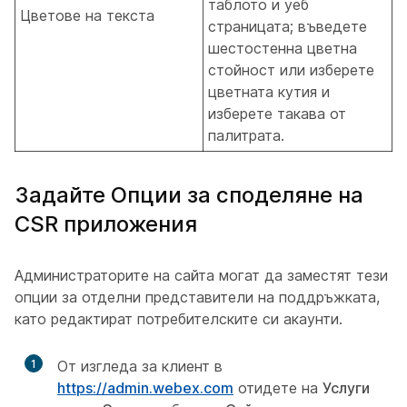
таблото и уеб
Цветове на текста
страницата; въведете
шестостенна цветна
стойност или изберете
цветната кутия и
изберете такава от
палитрата.
Задайте Опции за споделяне на
CSR приложения
Администраторите на сайта могат да заместят тези
опции за отделни представители на поддръжката,
като редактират потребителските си акаунти.
1
От изгледа за клиент в
https://admin.webex.com
отидете на
Услуги