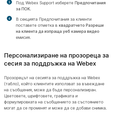
3
Под Webex Support изберете
Предпочитания
за ПОК
.
4
В секцията Предпочитания за клиенти
поставете отметка в
квадратчето Разреши
на клиента да изпраща уеб камера видео
емисия.
Персонализиране на прозореца за
сесия за поддръжка на Webex
Прозорецът на сесията за поддръжка на Webex
(табло), който клиентите използват за въвеждане
на съобщения, може да бъде персонализиран.
Цветовете, шрифтовете, графиката и
формулировката на съобщението за състоянието
могат да се променят и може да се добави снимка.