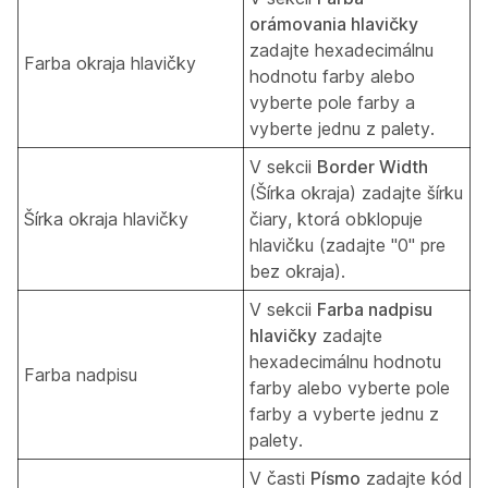
orámovania hlavičky
zadajte hexadecimálnu
Farba okraja hlavičky
hodnotu farby alebo
vyberte pole farby a
vyberte jednu z palety.
V sekcii
Border Width
(Šírka okraja) zadajte šírku
Šírka okraja hlavičky
čiary, ktorá obklopuje
hlavičku (zadajte "0" pre
bez okraja).
V sekcii
Farba nadpisu
hlavičky
zadajte
hexadecimálnu hodnotu
Farba nadpisu
farby alebo vyberte pole
farby a vyberte jednu z
palety.
V časti
Písmo
zadajte kód