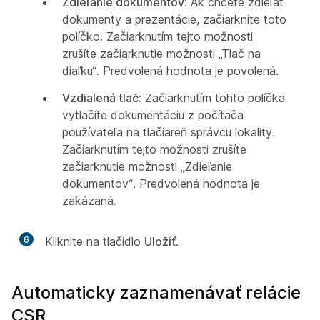
Zdieľanie dokumentov:
Ak chcete zdieľať
dokumenty a prezentácie, začiarknite toto
políčko. Začiarknutím tejto možnosti
zrušíte začiarknutie možnosti „Tlač na
diaľku“. Predvolená hodnota je povolená.
Vzdialená tlač:
Začiarknutím tohto políčka
vytlačíte dokumentáciu z počítača
používateľa na tlačiareň správcu lokality.
Začiarknutím tejto možnosti zrušíte
začiarknutie možnosti „Zdieľanie
dokumentov“. Predvolená hodnota je
zakázaná.
6
Kliknite na tlačidlo
Uložiť
.
Automaticky zaznamenávať relácie
CSR