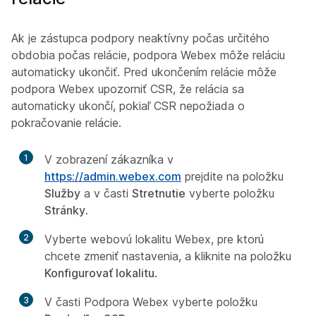
Ak je zástupca podpory neaktívny počas určitého
obdobia počas relácie, podpora Webex môže reláciu
automaticky ukončiť. Pred ukončením relácie môže
podpora Webex upozorniť CSR, že relácia sa
automaticky ukončí, pokiaľ CSR nepožiada o
pokračovanie relácie.
1
V zobrazení zákazníka v
https://admin.webex.com
prejdite na položku
Služby
a v časti
Stretnutie
vyberte položku
Stránky
.
2
Vyberte webovú lokalitu Webex, pre ktorú
chcete zmeniť nastavenia, a kliknite na položku
Konfigurovať lokalitu
.
3
V časti Podpora Webex vyberte položku