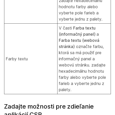
zadajte hexadecimálnu
hodnotu farby alebo
vyberte pole farieb a
vyberte jednu z palety.
V časti
Farba textu
(informačný panel)
a
Farba textu (webová
stránka)
označte farbu,
ktorá sa má použiť pre
Farby textu
informačný panel a
webovú stránku. zadajte
hexadecimálnu hodnotu
farby alebo vyberte pole
farieb a vyberte jednu z
palety.
Zadajte možnosti pre zdieľanie
aplikácií CSR