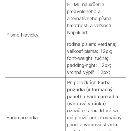
HTML na určenie
predvoleného a
alternatívneho písma,
hmotnosti a veľkosti.
Napríklad:
Písmo hlavičky
rodina písiem: verdana;
veľkosť písma: 12px;
font-weight: tučné;
padding-right: 12px;
vrchná výplň: 12px;
Pri položkách
Farba
pozadia (informačný
panel)
a
Farba pozadia
(webová stránka)
označte farbu, ktorá sa
Farba pozadia
má použiť pre informačný
panel a webovú stránku.