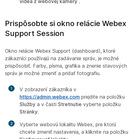
videa z webovej kamery
.
Prispôsobte si okno relácie Webex
Support Session
Okno relácie Webex Support (dashboard), ktoré
zákazníci používajú na zadávanie správ, je možné
prispôsobiť. Farby, písma, grafika a znenie stavových
správ je možné zmeniť a pridať fotografiu.
1
V zobrazení zákazníka v
https://admin.webex.com
prejdite na položku
Služby
a v časti
Stretnutie
vyberte položku
Stránky
.
2
Vyberte webovú lokalitu Webex, pre ktorú
chcete zmeniť nastavenia, a kliknite na položku