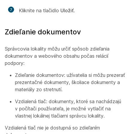
7
Kliknite na tlačidlo
Uložiť
.
Zdieľanie dokumentov
Správcovia lokality môžu určiť spôsob zdieľania
dokumentov a webového obsahu počas relácií
podpory:
Zdieľanie dokumentov: užívatelia si môžu prezerať
prezentačné dokumenty, školiace dokumenty a
materiály zo stretnutí.
Vzdialená tlač: dokumenty, ktoré sa nachádzajú
v počítači používateľa, je možné vytlačiť na
vlastnej lokálnej tlačiarni správcu lokality.
Vzdialená tlač nie je dostupná so zdieľaním