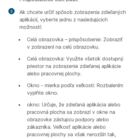
5
Ak chcete určiť spôsob zobrazenia zdieľaných
aplikácií, vyberte jednu z nasledujúcich
možností:
Celá obrazovka – prispôsobenie: Zobraziť
v zobrazení na celú obrazovku.
Celá obrazovka: Využite všetok dostupný
priestor na zobrazenie zdieľanej aplikácie
alebo pracovnej plochy.
Okno - mierka podľa veľkosti: Rozbalením
vyplňte okno.
okno: Určuje, že zdieľaná aplikácia alebo
pracovná plocha sa zobrazí v okne na
obrazovke zástupcu podpory alebo
zákazníka. Veľkosť aplikácie alebo
pracovnej plochy sa však nerozšíri tak,