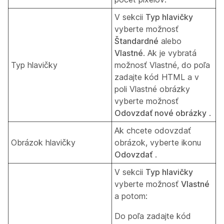
V sekcii
Typ hlavičky
vyberte možnosť
Štandardné
alebo
Vlastné
. Ak je vybratá
Typ hlavičky
možnosť Vlastné, do poľa
zadajte kód HTML a v
poli Vlastné obrázky
vyberte možnosť
Odovzdať nové obrázky
.
Ak chcete odovzdať
Obrázok hlavičky
obrázok, vyberte ikonu
Odovzdať
.
V sekcii
Typ hlavičky
vyberte možnosť
Vlastné
a potom:
Do poľa zadajte kód