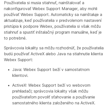
Používatelia si musia stiahnuť, nainštalovať a
nakonfigurovať Webex Support Manager, aby mohli
používať Webex Support. Automaticky sa nainštaluje a
aktualizuje, keď používatelia v predvolenom nastavení
pristúpia k podpore Webex, používatelia si však môžu
stiahnuť a spustiť inštalačný program manuálne, keď je
to potrebné.
Správcovia lokality sa môžu rozhodnúť, že používatelia
budú používať ActiveX alebo Java na stiahnutie klienta
Webex Support:
Java: Webex Support beží v samostatnom
klientovi.
ActiveX: Webex Support beží vo webovom
prehliadači; správcovia lokality však môžu
používateľom povoliť sťahovanie a používanie
samostatného klienta založeného na ActiveX.