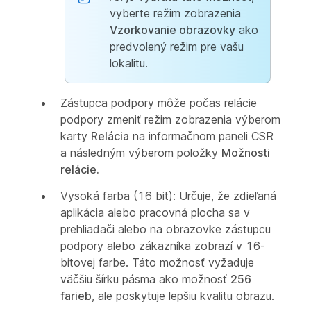
vyberte režim zobrazenia
Vzorkovanie obrazovky
ako
predvolený režim pre vašu
lokalitu.
Zástupca podpory môže počas relácie
podpory zmeniť režim zobrazenia výberom
karty
Relácia
na informačnom paneli CSR
a následným výberom položky
Možnosti
relácie
.
Vysoká farba (16 bit): Určuje, že zdieľaná
aplikácia alebo pracovná plocha sa v
prehliadači alebo na obrazovke zástupcu
podpory alebo zákazníka zobrazí v 16-
bitovej farbe. Táto možnosť vyžaduje
väčšiu šírku pásma ako možnosť
256
farieb
, ale poskytuje lepšiu kvalitu obrazu.