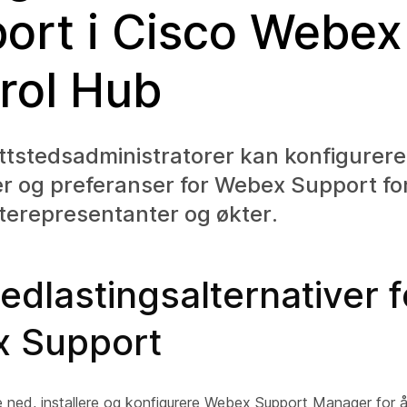
ort i Cisco Webex
rol Hub
tstedsadministratorer kan konfigurere
er og preferanser for Webex Support fo
terepresentanter og økter.
edlastingsalternativer f
 Support
e ned, installere og konfigurere Webex Support Manager for