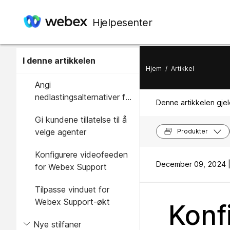
Hjelpesenter
I denne artikkelen
Hjem
/
Artikkel
Angi
nedlastingsalternativer for
Denne artikkelen gjel
Webex Support
Gi kundene tillatelse til å
velge agenter
Produkter
Konfigurere videofeeden
December 09, 2024 
for Webex Support
Tilpasse vinduet for
Webex Support-økt
Konf
Nye stilfaner