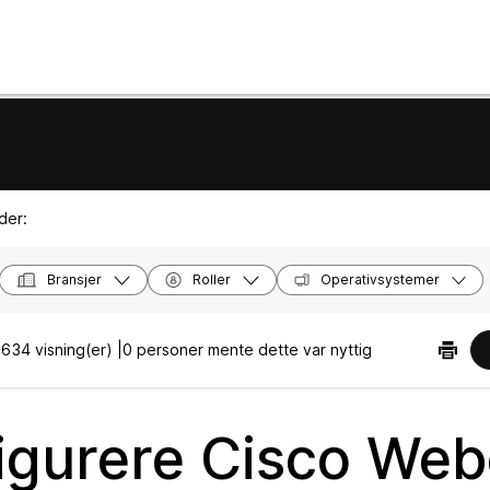
der:
Bransjer
Roller
Operativsystemer
|
634 visning(er) |
0 personer mente dette var nyttig
igurere Cisco We