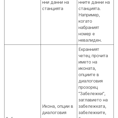
нни данни на
нните данни на
станцията
станцията.
Например,
когато
набраният
номер е
невалиден.
Екранният
четец прочита
името на
иконата,
опциите в
диалоговия
прозорец
"Забележки",
заглавието на
Икона, опции в
забележката,
диалоговия
забележките,