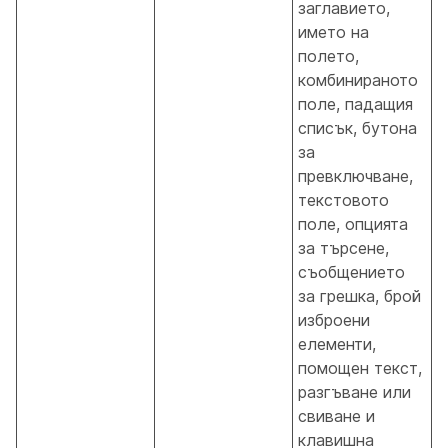
заглавието,
името на
полето,
комбинираното
поле, падащия
списък, бутона
за
превключване,
текстовото
поле, опцията
за търсене,
съобщението
за грешка, брой
изброени
елементи,
помощен текст,
разгъване или
свиване и
клавишна