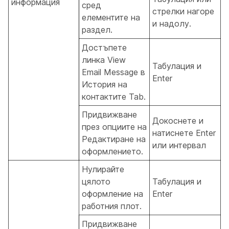
информация
сред
стрелки нагоре
елементите на
и надолу.
раздел.
Достъпете
линка View
Табулация и
Email Message в
Enter
История на
контактите Tab.
Придвижване
Докоснете и
през опциите на
натиснете Enter
Редактиране на
или интервал
оформлението.
Нулирайте
цялото
Табулация и
оформление на
Enter
работния плот.
Придвижване