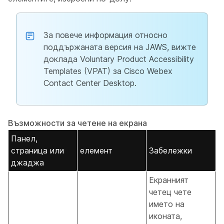
За повече информация относно
поддържаната версия на JAWS, вижте
доклада
Voluntary Product Accessibility
Templates (VPAT) за Cisco Webex
Contact Center Desktop.
Възможности за четене на екрана
Панел,
страница или
елемент
Забележки
джаджа
Екранният
четец чете
името на
иконата,