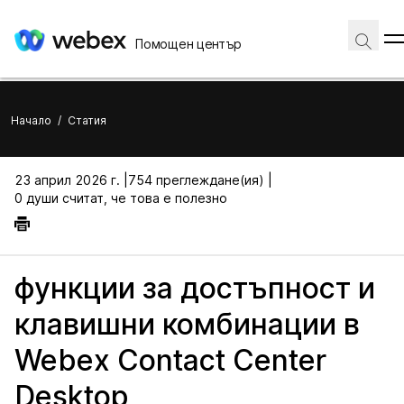
Помощен център
Начало
/
Статия
23 април 2026 г. |
754 преглеждане(ия) |
0 души считат, че това е полезно
функции за достъпност и
клавишни комбинации в
Webex Contact Center
Desktop