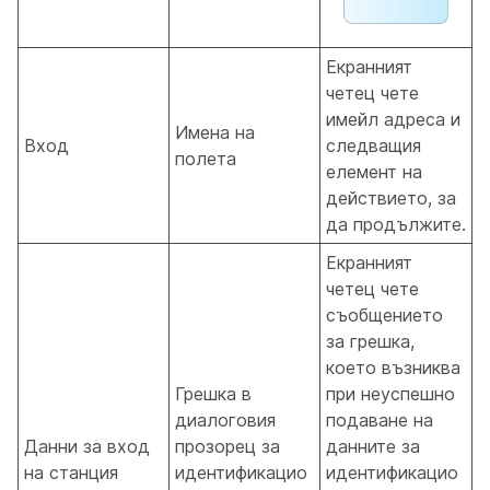
Екранният
четец чете
имейл адреса и
Имена на
Вход
следващия
полета
елемент на
действието, за
да продължите.
Екранният
четец чете
съобщението
за грешка,
което възниква
Грешка в
при неуспешно
диалоговия
подаване на
Данни за вход
прозорец за
данните за
на станция
идентификацио
идентификацио