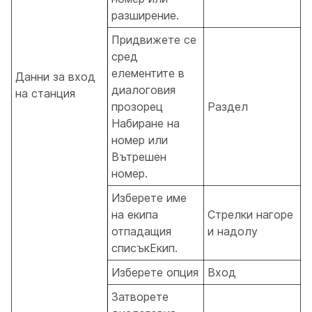
разширение.
Придвижете се
сред
елементите в
Данни за вход
диалоговия
на станция
прозорец
Раздел
Набиране на
номер или
Вътрешен
номер.
Изберете име
на екипа
Стрелки нагоре
отпадащия
и надолу
списъкЕкип.
Изберете опция
Вход
Затворете