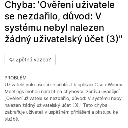
Chyba: 'Ověření uživatele
se nezdařilo, důvod: V
systému nebyl nalezen
žádný uživatelský účet (3)"
Zpětná vazba?
PROBLÉM
Uživatelé pokoušející se přihlásit k aplikaci Cisco Webex
Meetings mohou narazit na chybovou zprávu uvádějící:
„Ověření uživatele se nezdařilo, důvod: V systému nebyl
nalezen žádný uživatelský účet (3)." Tato chyba
zabraňuje uživateli v úspěšném přihlášení a přístupu ke
službě.