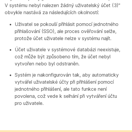
V systému nebyl nalezen žádný uživatelský účet (3)"
obvykle nastává za následujících okolností:
Uživatel se pokouší přihlásit pomocí jednotného
přihlašování (SSO), ale proces ověřování selže,
protože účet uživatele nelze v systému najít.
Účet uživatele v systémové databázi neexistuje,
což může být způsobeno tím, že účet nebyl
vytvořen nebo byl odstraněn.
Systém je nakonfigurován tak, aby automaticky
vytvářel uživatelské účty při přihlášení pomocí
jednotného přihlášení, ale tato funkce není
povolena, což vede k selhání při vytváření účtu
pro uživatele.