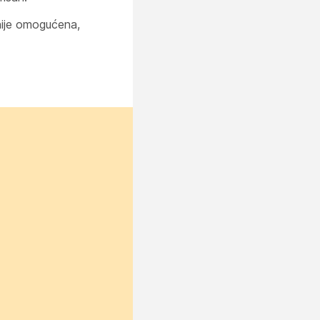
 nije omogućena,