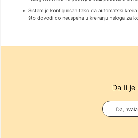
Sistem je konfigurisan tako da automatski kreira 
što dovodi do neuspeha u kreiranju naloga za ko
Da li je
Da, hvala