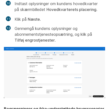
Indtast oplysninger om kundens hovedkvarter
på skærmbilledet
Hovedkvarterets placering
.
Klik på
Næste
.
Gennemgå kundens oplysninger og
abonnementstjenesteopsætning, og klik på
Tilføj engrostjenester
.
Begrænsninger og ikke-understøttede brugsscenarier