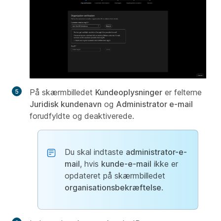
På skærmbilledet
Kundeoplysninger
er felterne
Juridisk kundenavn
og
Administrator e-mail
forudfyldte og deaktiverede.
Du skal indtaste
administrator-e-
mail
, hvis
kunde-e-mail
ikke er
opdateret på skærmbilledet
organisationsbekræftelse
.