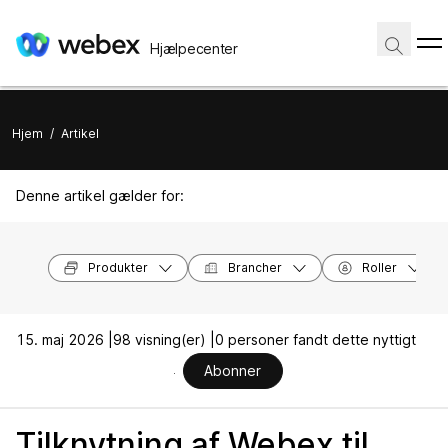
Hjælpecenter
Hjem
/
Artikel
Denne artikel gælder for:
Produkter
Brancher
Roller
15. maj 2026 |
98 visning(er) |
0 personer fandt dette nyttigt
Abonner
Tilknytning af Webex til