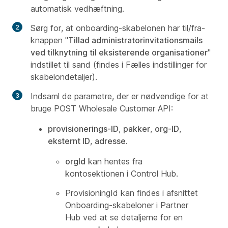
automatisk vedhæftning.
Sørg for, at onboarding-skabelonen har til/fra-
knappen "
Tillad administratorinvitationsmails
ved tilknytning til eksisterende organisationer
"
indstillet til sand (findes i Fælles indstillinger for
skabelondetaljer).
Indsaml de parametre, der er nødvendige for at
bruge POST Wholesale Customer API:
provisionerings-ID
,
pakker
,
org-ID
,
eksternt ID
,
adresse
.
orgId
kan hentes fra
kontosektionen i Control Hub.
ProvisioningId
kan findes i afsnittet
Onboarding-skabeloner i Partner
Hub ved at se detaljerne for en