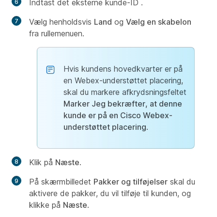
Indtast det eksterne kunde-ID
.
Vælg henholdsvis
Land
og
Vælg en skabelon
fra rullemenuen.
Hvis kundens hovedkvarter er på
en Webex-understøttet placering,
skal du markere afkrydsningsfeltet
Marker Jeg bekræfter, at denne
kunde er på en Cisco Webex-
understøttet placering
.
Klik på
Næste
.
På skærmbilledet
Pakker og tilføjelser
skal du
aktivere de pakker, du vil tilføje til kunden, og
klikke på
Næste
.