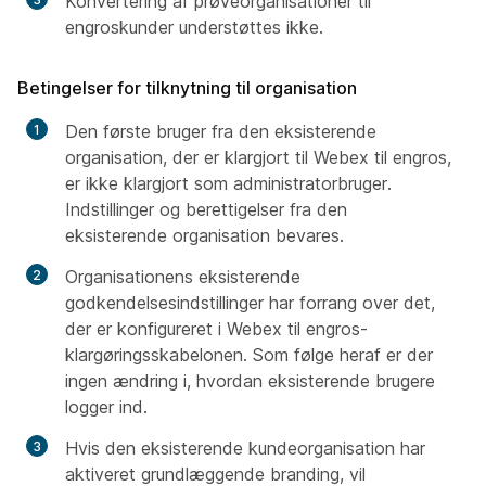
Konvertering af prøveorganisationer til
engroskunder understøttes ikke.
Betingelser for tilknytning til organisation
Den første bruger fra den eksisterende
organisation, der er klargjort til Webex til engros,
er ikke klargjort som administratorbruger.
Indstillinger og berettigelser fra den
eksisterende organisation bevares.
Organisationens eksisterende
godkendelsesindstillinger har forrang over det,
der er konfigureret i Webex til engros-
klargøringsskabelonen. Som følge heraf er der
ingen ændring i, hvordan eksisterende brugere
logger ind.
Hvis den eksisterende kundeorganisation har
aktiveret grundlæggende branding, vil