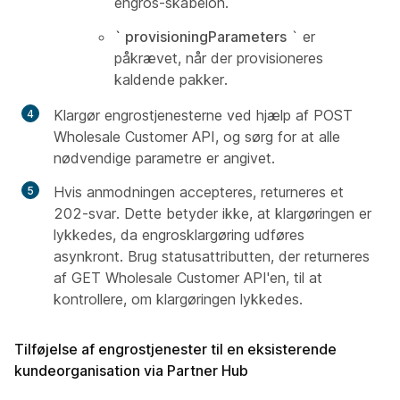
engros-skabelon.
` provisioningParameters
` er
påkrævet, når der provisioneres
kaldende pakker.
Klargør engrostjenesterne ved hjælp af POST
Wholesale Customer API, og sørg for at alle
nødvendige parametre er angivet.
Hvis anmodningen accepteres, returneres et
202-svar. Dette betyder ikke, at klargøringen er
lykkedes, da engrosklargøring udføres
asynkront. Brug statusattributten, der returneres
af GET Wholesale Customer API'en, til at
kontrollere, om klargøringen lykkedes.
Tilføjelse af engrostjenester til en eksisterende
kundeorganisation via Partner Hub