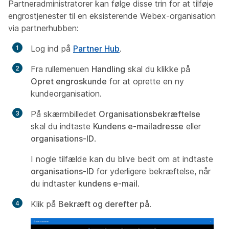
Partneradministratorer kan følge disse trin for at tilføje
engrostjenester til en eksisterende Webex-organisation
via partnerhubben:
Log ind på
Partner Hub
.
Fra rullemenuen
Handling
skal du klikke på
Opret engroskunde
for at oprette en ny
kundeorganisation.
På skærmbilledet
Organisationsbekræftelse
skal du indtaste
Kundens e-mailadresse
eller
organisations-ID
.
I nogle tilfælde kan du blive bedt om at indtaste
organisations-ID
for yderligere bekræftelse, når
du indtaster
kundens e-mail
.
Klik på
Bekræft og derefter på
.