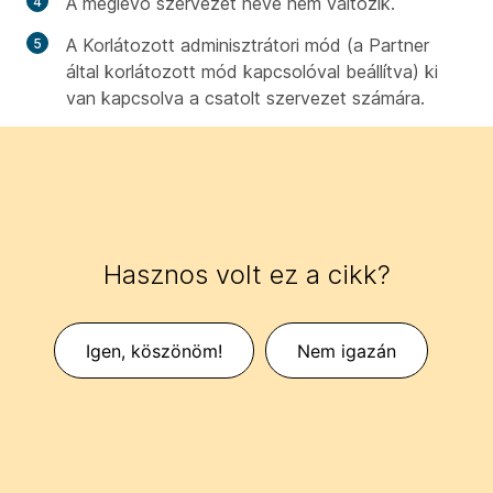
A meglévő szervezet neve nem változik.
A Korlátozott adminisztrátori mód (a Partner
által korlátozott mód kapcsolóval beállítva) ki
van kapcsolva a csatolt szervezet számára.
Hasznos volt ez a cikk?
Igen, köszönöm!
Nem igazán