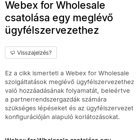
Webex for Wholesale
csatolása egy meglévő
ügyfélszervezethez
Visszajelzés?
Ez a cikk ismerteti a Webex for Wholesale
szolgáltatások meglévő ügyfélszervezethez
való hozzáadásának folyamatát, beleértve
a partnerrendszergazdák számára
szükséges lépéseket és az ügyfélszervezet
konfigurációján alapuló korlátozásokat.