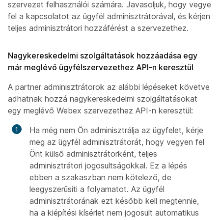
szervezet felhasználói számára. Javasoljuk, hogy vegye
fel a kapcsolatot az ügyfél adminisztrátorával, és kérjen
teljes adminisztrátori hozzáférést a szervezethez.
Nagykereskedelmi szolgáltatások hozzáadása egy
már meglévő ügyfélszervezethez API-n keresztül
A partner adminisztrátorok az alábbi lépéseket követve
adhatnak hozzá nagykereskedelmi szolgáltatásokat
egy meglévő Webex szervezethez API-n keresztül:
Ha még nem Ön adminisztrálja az ügyfelet, kérje
meg az ügyfél adminisztrátorát, hogy vegyen fel
Önt külső adminisztrátorként, teljes
adminisztrátori jogosultságokkal. Ez a lépés
ebben a szakaszban nem kötelező, de
leegyszerűsíti a folyamatot. Az ügyfél
adminisztrátorának ezt később kell megtennie,
ha a kiépítési kísérlet nem jogosult automatikus