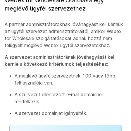
Webex for Wholesale csatolása egy
meglévő ügyfél szervezethez
A partner adminisztrátoroknak jóváhagyást kell kérniük
az ügyfél szervezet adminisztrátoraitól, amikor Webex
for Wholesale szolgáltatásokat adnak hozzá nem
felügyelt meglévő Webex ügyfél szervezetekhez.
A szervezet adminisztrátorának jóváhagyását kell
kérnie a következő kritériumok teljesítéséhez:
A meglévő ügyfélszervezetnek 100 vagy több
felhasználója van.
A szervezet ellenőrzött e-mail domainnel
rendelkezik.
A szervezet domainjét igényelték.