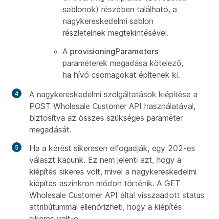
sablonok) részében található, a
nagykereskedelmi sablon
részleteinek megtekintésével.
A
provisioningParameters
paraméterek megadása kötelező,
ha hívó csomagokat építenek ki.
A nagykereskedelmi szolgáltatások kiépítése a
POST Wholesale Customer API használatával,
biztosítva az összes szükséges paraméter
megadását.
Ha a kérést sikeresen elfogadják, egy 202-es
választ kapunk. Ez nem jelenti azt, hogy a
kiépítés sikeres volt, mivel a nagykereskedelmi
kiépítés aszinkron módon történik. A GET
Wholesale Customer API által visszaadott status
attribútummal ellenőrizheti, hogy a kiépítés
sikeres volt-e.