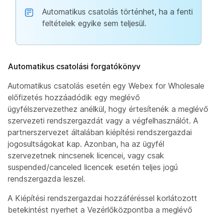
Automatikus csatolás történhet, ha a fenti
feltételek egyike sem teljesül.
Automatikus csatolási forgatókönyv
Automatikus csatolás esetén egy Webex for Wholesale
előfizetés hozzáadódik egy meglévő
ügyfélszervezethez anélkül, hogy értesítenék a meglévő
szervezeti rendszergazdát vagy a végfelhasználót. A
partnerszervezet általában kiépítési rendszergazdai
jogosultságokat kap. Azonban, ha az ügyfél
szervezetnek nincsenek licencei, vagy csak
suspended/canceled licencek esetén teljes jogú
rendszergazda leszel.
A Kiépítési rendszergazdai hozzáféréssel korlátozott
betekintést nyerhet a Vezérlőközpontba a meglévő