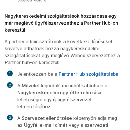
Nagykereskedelmi szolgáltatások hozzáadása egy
már meglévő ügyfélszervezethez a Partner Hub-on
keresztül
A partner adminisztrátorok a következő lépéseket
követve adhatnak hozzá nagykereskedelmi
szolgáltatásokat egy meglévő Webex szervezethez a
Partner hub-on keresztül:
Jelentkezzen be a
Partner Hub szolgáltatásba
.
A
Művelet
legördülő menüből kattintson a
Nagykereskedelmi ügyfél létrehozása
lehetőségre egy új ügyfélszervezet
létrehozásához.
A
Szervezet ellenőrzése
képernyőn adja meg
az
Ügyfél e-mail címét
vagy a
szervezeti