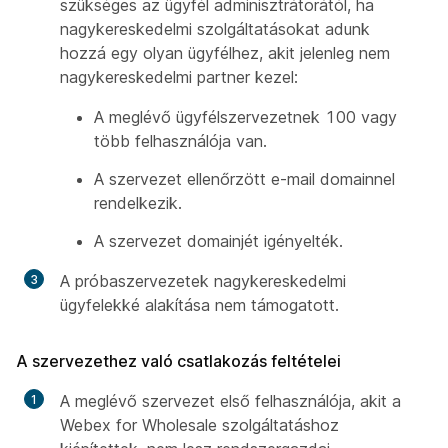
szükséges az ügyfél adminisztrátorától, ha
nagykereskedelmi szolgáltatásokat adunk
hozzá egy olyan ügyfélhez, akit jelenleg nem
nagykereskedelmi partner kezel:
A meglévő ügyfélszervezetnek 100 vagy
több felhasználója van.
A szervezet ellenőrzött e-mail domainnel
rendelkezik.
A szervezet domainjét igényelték.
A próbaszervezetek nagykereskedelmi
ügyfelekké alakítása nem támogatott.
A szervezethez való csatlakozás feltételei
A meglévő szervezet első felhasználója, akit a
Webex for Wholesale szolgáltatáshoz