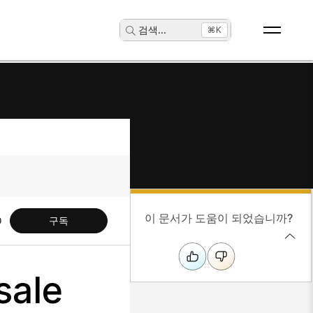
검색
...
⌘K
이 문서가 도움이 되었습니까?
구독
ale