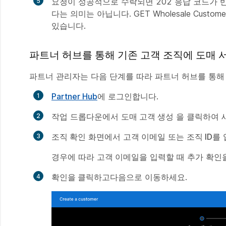
요청이 성공적으로 수락되면 202 응답 코드가
다는 의미는 아닙니다. GET Wholesale Cus
있습니다.
파트너 허브를 통해 기존 고객 조직에 도매 
파트너 관리자는 다음 단계를 따라 파트너 허브를 통해 
Partner Hub
에 로그인합니다.
작업
드롭다운에서
도매 고객 생성
을 클릭하여 
조직 확인
화면에서
고객 이메일
또는
조직 ID
를 
경우에 따라
고객 이메일
을 입력할 때 추가 확인
확인을 클릭하고
다음으로 이동하세요.