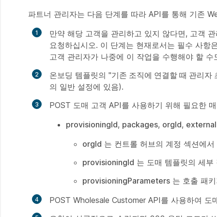
파트너 관리자는 다음 단계를 따라 API를 통해 기존 W
만약 해당 고객을 관리하고 있지 않다면, 고객 
요청하십시오. 이 단계는 현재로서는 필수 사항은
고객 관리자가 나중에 이 작업을 수행해야 할 수
온보딩 템플릿의 "
기존 조직에 연결할 때 관리자 
의 일반 설정에 있음).
POST 도매 고객 API를 사용하기 위해 필요한
provisioningId
,
packages
,
orgId
,
external
orgId
는 컨트롤 허브의 계정 섹션에서 
provisioningId
는 도매 템플릿의 세부
provisioningParameters
는 호출 패키
POST Wholesale Customer API를 사