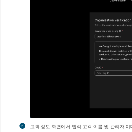
고객 정보
화면에서
법적 고객 이름
및
관리자 이