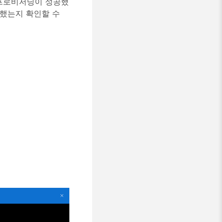
 프로비저닝이 성공했
성공했는지 확인할 수