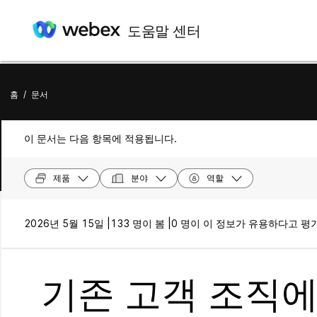
도움말 센터
홈
/
문서
이 문서는 다음 항목에 적용됩니다.
제품
분야
역할
2026년 5월 15일 |
133 명이 봄 |
0 명이 이 정보가 유용하다고 평
기존 고객 조직에 We