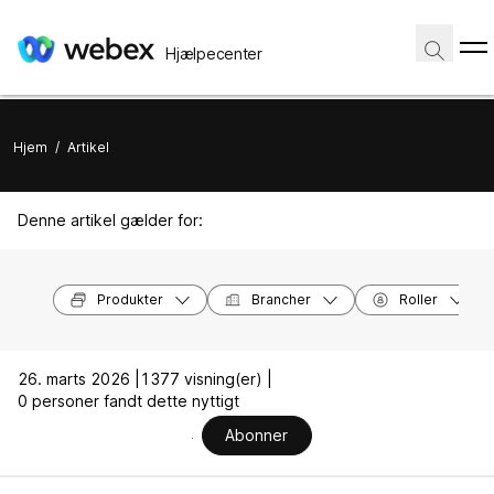
Hjælpecenter
Hjem
/
Artikel
Denne artikel gælder for:
Produkter
Brancher
Roller
26. marts 2026 |
1377 visning(er) |
0 personer fandt dette nyttigt
Abonner