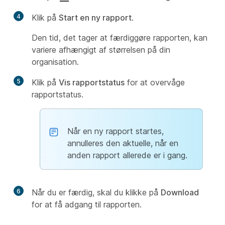
4
Klik på
Start en ny rapport
.
Den tid, det tager at færdiggøre rapporten, kan
variere afhængigt af størrelsen på din
organisation.
5
Klik på
Vis rapportstatus
for at overvåge
rapportstatus.
Når en ny rapport startes,
annulleres den aktuelle, når en
anden rapport allerede er i gang.
6
Når du er færdig, skal du klikke på
Download
for at få adgang til rapporten.