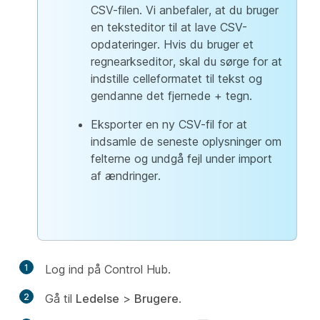
CSV-filen. Vi anbefaler, at du bruger
en teksteditor til at lave CSV-
opdateringer. Hvis du bruger et
regnearkseditor, skal du sørge for at
indstille celleformatet til tekst og
gendanne det fjernede + tegn.
Eksporter en ny CSV-fil for at
indsamle de seneste oplysninger om
felterne og undgå fejl under import
af ændringer.
1
Log ind på Control Hub.
2
Gå til
Ledelse
>
Brugere
.