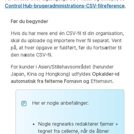
Control Hub-brugeradministrations-CSV-filreference
.
Før du begynder
Hvis du har mere end én CSV-fil til din organisation,
skal du uploade og importere hver fil separat. Vent
på, at hver opgave er fuldført, før du fortsætter til
den næste CSV-fil.
For kunder i Asien/Stillehavsområdet (herunder
Japan, Kina og Hongkong) udfyldes
Opkalder-id
automatisk fra felterne Fornavn og
Efternavn.
Her er nogle anbefalinger:
Nogle regnearks redaktører fjerner +
tegnet fra cellerne, når de åbner