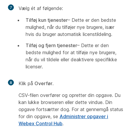
7
Vælg ét af følgende:
Tilføj kun tjenester
– Dette er den bedste
mulighed, når du tilføjer nye brugere, især
hvis du bruger automatisk licenstildeling.
Tilføj og fjern tjenester
– Dette er den
bedste mulighed for at tilføje nye brugere,
når du vil tildele eller deaktivere specifikke
licenser.
8
Klik på
Overfør
.
CSV-filen overfører og opretter din opgave. Du
kan lukke browseren eller dette vindue. Din
opgave fortsætter dog. For at gennemgå status
for din opgave, se
Administrer opgaver i
Webex Control Hub
.