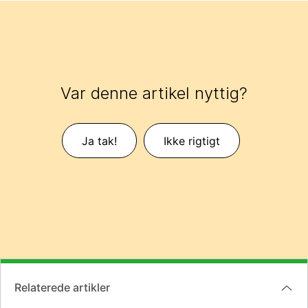
Var denne artikel nyttig?
Ja tak!
Ikke rigtigt
Relaterede artikler