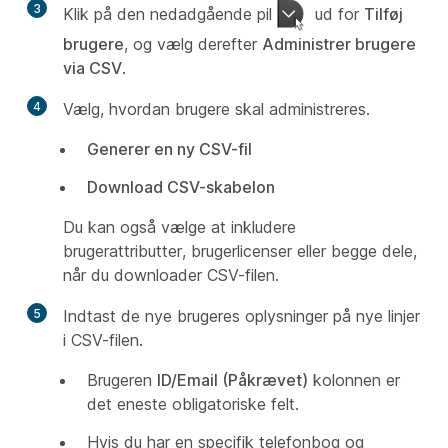
3
Klik på den nedadgående pil
ud for
Tilføj
brugere
, og vælg derefter
Administrer brugere
via CSV
.
4
Vælg, hvordan brugere skal administreres.
Generer en ny CSV-fil
Download CSV-skabelon
Du kan også vælge at inkludere
brugerattributter, brugerlicenser eller begge dele,
når du downloader CSV-filen.
5
Indtast de nye brugeres oplysninger på nye linjer
i CSV-filen.
Brugeren
ID/Email (Påkrævet)
kolonnen er
det eneste obligatoriske felt.
Hvis du har en specifik telefonbog og