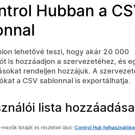
ntrol Hubban a CS
onnal
lon lehetővé teszi, hogy akár 20 000
ót is hozzáadjon a szervezetéhez, és e
ásokat rendeljen hozzájuk. A szervezeté
ókat a CSV sablonnal is exportálhatja.
ználói lista hozzáadása
mezők listáját és részleteit lásd:
Control Hub felhasználóke