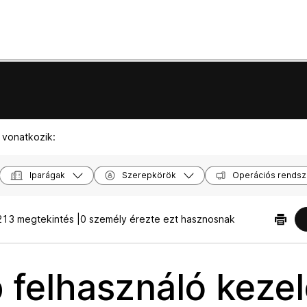
 vonatkozik:
Iparágak
Szerepkörök
Operációs rendsz
13 megtekintés |
0 személy érezte ezt hasznosnak
 felhasználó keze