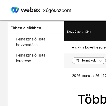
Súgóközpont
Ebben a cikkben
Kezdőlap
/
Cikk
Felhasználói lista
hozzáadása
A cikk a következőre
Felhasználói lista
letöltése
Termékek
2026. március 26. |
12
Több