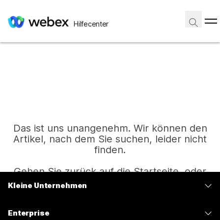
Hilfecenter
Das ist uns unangenehm. Wir können den
Artikel, nach dem Sie suchen, leider nicht
finden.
Gehen Sie zurück auf die Startseite, oder
versuchen Sie es erneut.
Kleine Unternehmen
Preise
Enterprise