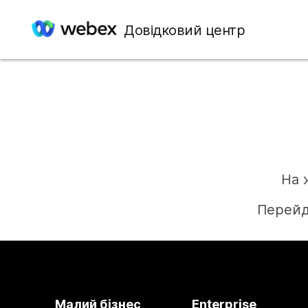
Довідковий центр
На 
Перейд
Малий бізнес
Enterprise