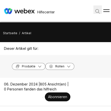
Hilfecenter
Startseite
/
Artikel
Dieser Artikel gilt für:
Produkte
Rollen
06. Dezember 2024 |
805 Ansicht(en) |
0 Personen fanden das hilfreich
Abonnieren