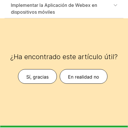
Implementar la Aplicación de Webex en
dispositivos móviles
¿Ha encontrado este artículo útil?
Sí, gracias
En realidad no