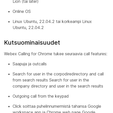
Lion (tai later)
Online OS
Linux Ubuntu, 22.04.2 tai korkeampi Linux
Ubuntu, 22.04.2
Kutsuominaisuudet
Webex Calling for Chrome tukee seuraavia call features:
Saapuja ja outcalls
Search for user in the corpodiredirectory and call
from search results Search for user in the
company directory and user in the search results
Outgoing call from the keypad
Click soittaa puhelinnumermistä tahansa Google
workspace app ja Chrome web page Google