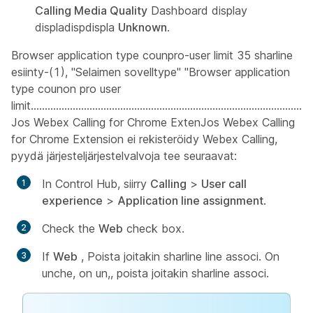
Calling Media Quality
Dashboard display
displadispdispla
Unknown
.
Browser application type counpro-user limit 35 sharline
esiinty-(1), "Selaimen sovelltype" "Browser application
type counon pro user
limit......................................................................................................
Jos Webex Calling for Chrome ExtenJos Webex Calling
for Chrome Extension ei rekisteröidy Webex Calling,
pyydä järjesteljärjestelvalvoja tee seuraavat:
In Control Hub, siirry
Calling
>
User call
experience
>
Application line assignment
.
Check the
Web
check box.
If
Web
, Poista joitakin sharline line associ. On
unche, on un,, poista joitakin sharline associ.