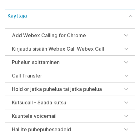
Käyttäjä
Add Webex Calling for Chrome
Kirjaudu sisään Webex Call Webex Call
Puhelun soittaminen
Call Transfer
Hold or jatka puhelua tai jatka puhelua
Kutsucall - Saada kutsu
Kuuntele voicemail
Hallite puhepuheseadeid