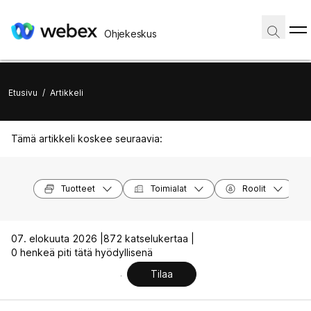
Ohjekeskus
Etusivu
/
Artikkeli
Tämä artikkeli koskee seuraavia:
Tuotteet
Toimialat
Roolit
07. elokuuta 2026 |
872 katselukertaa |
0 henkeä piti tätä hyödyllisenä
Tilaa