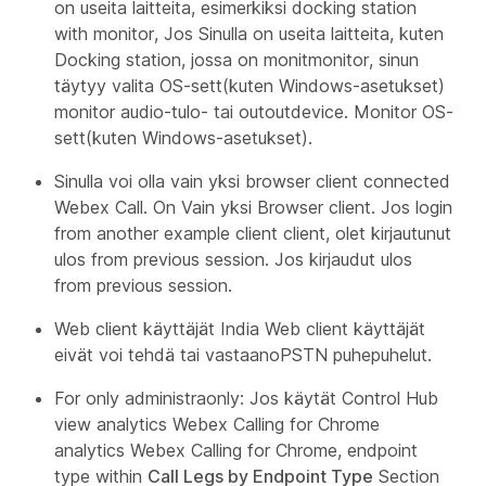
on useita laitteita, esimerkiksi docking station
with monitor, Jos Sinulla on useita laitteita, kuten
Docking station, jossa on monitmonitor, sinun
täytyy valita OS-sett(kuten Windows-asetukset)
monitor audio-tulo- tai outoutdevice. Monitor OS-
sett(kuten Windows-asetukset).
Sinulla voi olla vain yksi browser client connected
Webex Call. On Vain yksi Browser client. Jos login
from another example client client, olet kirjautunut
ulos from previous session. Jos kirjaudut ulos
from previous session.
Web client käyttäjät India Web client käyttäjät
eivät voi tehdä tai vastaanoPSTN puhepuhelut.
For only administraonly: Jos käytät Control Hub
view analytics Webex Calling for Chrome
analytics Webex Calling for Chrome, endpoint
type within
Call Legs by Endpoint Type
Section