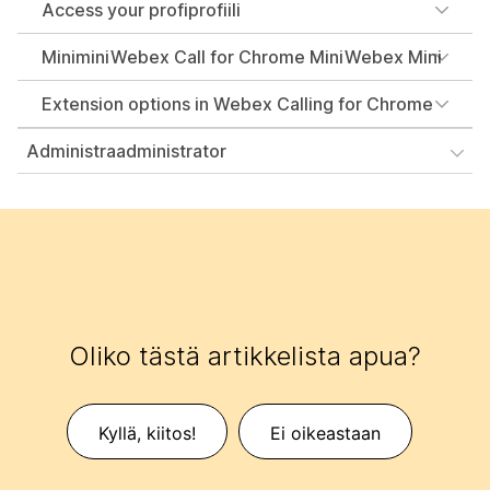
Access your profiprofiili
MiniminiWebex Call for Chrome MiniWebex Mini
Extension options in Webex Calling for Chrome
Administraadministrator
Oliko tästä artikkelista apua?
Kyllä, kiitos!
Ei oikeastaan