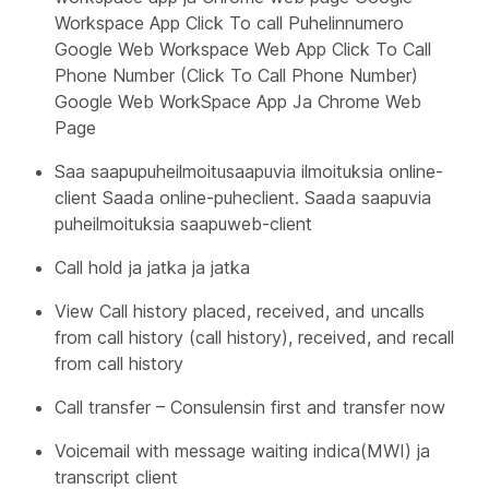
Workspace App Click To call Puhelinnumero
Google Web Workspace Web App Click To Call
Phone Number (Click To Call Phone Number)
Google Web WorkSpace App Ja Chrome Web
Page
Saa saapupuheilmoitusaapuvia ilmoituksia online-
client Saada online-puheclient. Saada saapuvia
puheilmoituksia saapuweb-client
Call hold ja jatka ja jatka
View Call history placed, received, and uncalls
from call history (call history), received, and recall
from call history
Call transfer – Consulensin first and transfer now
Voicemail with message waiting indica(MWI) ja
transcript client