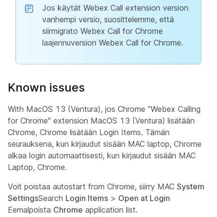
Jos käytät Webex Call extension version
vanhempi versio, suosittelemme, että
siirmigrato Webex Call for Chrome
laajennuversion Webex Call for Chrome.
Known issues
With MacOS 13 (Ventura), jos Chrome "Webex Calling
for Chrome" extension MacOS 13 (Ventura) lisätään
Chrome, Chrome lisätään Login Items. Tämän
seurauksena, kun kirjaudut sisään MAC laptop, Chrome
alkaa login automaattisesti, kun kirjaudut sisään MAC
Laptop, Chrome.
Voit poistaa autostart from Chrome, siirry MAC
System
Settings
Search
Login Items
>
Open at Login
Eemalpoista
Chrome
application list.