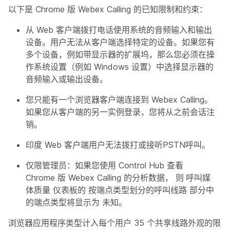
以下是 Chrome 版 Webex Calling 的已知限制和约束：
从 Web 客户端拨打电话使用系统的音频输入和输出
设备。用户无法从客户端选择特定的设备。如果您有
多个设备，例如带显示器的扩展坞，那么您必须在操
作系统设置（例如 Windows 设置）中选择显示器的
音频输入或输出设备。
您只能有一个浏览器客户端连接到 Webex Calling。
如果您从客户端的另一实例登录，您将从之前会话注
销。
印度 Web 客户端用户无法拨打或接听PSTN呼叫。
仅限管理员：如果您使用 Control Hub 查看
Chrome 版 Webex Calling 的分析数据，
则 呼叫媒
体质量
仪表板的
按端点类型划分的呼叫线路
部分中
的端点类型将显示为
未知
。
浏览器应用程序类型计入每个用户 35 个共享线路外观的限