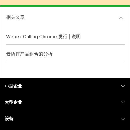
相关文章
Webex Calling Chrome 发行 | 说明
云协作产品组合的分析
小型企业
定价
大型企业
Webex 应用程序
Webex Suite
设备
Meetings
Calling
头戴式耳机