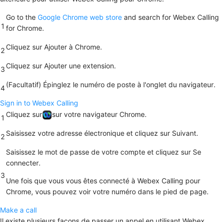
Go to the
Google Chrome web store
and search for Webex Calling
1
for Chrome.
Cliquez sur
Ajouter à Chrome
.
2
Cliquez sur
Ajouter une extension
.
3
(Facultatif) Épinglez le numéro de poste à l'onglet du navigateur.
4
Sign in to Webex Calling
Cliquez sur
sur votre navigateur Chrome.
1
Saisissez votre adresse électronique et cliquez sur
Suivant
.
2
Saisissez le mot de passe de votre compte et cliquez sur
Se
connecter
.
3
Une fois que vous vous êtes connecté à Webex Calling pour
Chrome, vous pouvez voir votre numéro dans le pied de page.
Make a call
Il existe plusieurs façons de passer un appel en utilisant Webex