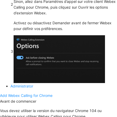
Sinon, allez dans
Paramètres d’appel
sur votre client Webex
2
Calling pour Chrome, puis cliquez sur
Ouvrir les options
d’extension Webex
.
Activez ou désactivez
Demander avant de fermer Webex
pour définir vos préférences.
3
Administrator
Add Webex Calling for Chrome
Avant de commencer
Vous devez utiliser la version du navigateur Chrome 104 ou
ultérieure pour utiliser Webex Calling pour Chrome.