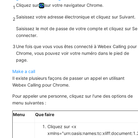
Cliquez sur
sur votre navigateur Chrome.
1
Saisissez votre adresse électronique et cliquez sur
Suivant
.
2
Saisissez le mot de passe de votre compte et cliquez sur
Se
connecter
.
3
Une fois que vous vous êtes connecté à Webex Calling pour
Chrome, vous pouvez voir votre numéro dans le pied de
page.
Make a call
Il existe plusieurs façons de passer un appel en utilisant
Webex Calling pour Chrome.
Pour appeler une personne, cliquez sur l'une des options de
menu suivantes :
Menu
Que faire
Cliquez sur <x
xmlns="urn:oasis:names:tc:xliff:document:1.