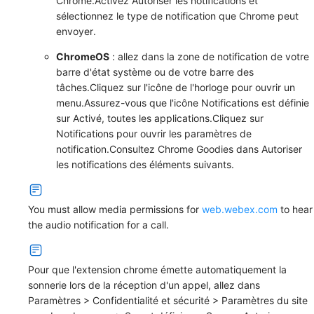
Chrome
.Activez
Autoriser les notifications
et
sélectionnez le type de notification que Chrome peut
envoyer.
ChromeOS
: allez dans la zone de notification de votre
barre d'état système ou de votre barre des
tâches.Cliquez sur l'icône de l'horloge pour ouvrir un
menu.Assurez-vous que l'icône
Notifications
est définie
sur
Activé, toutes les applications
.Cliquez sur
Notifications
pour ouvrir les paramètres de
notification.Consultez
Chrome Goodies
dans
Autoriser
les notifications des éléments suivants
.
You must allow media permissions for
web.webex.com
to hear
the audio notification for a call.
Pour que l'extension chrome émette automatiquement la
sonnerie lors de la réception d'un appel, allez dans
Paramètres
>
Confidentialité et sécurité
>
Paramètres du site