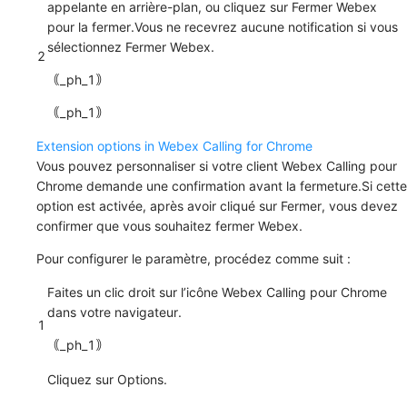
appelante en arrière-plan, ou cliquez sur
Fermer Webex
pour la fermer.Vous ne recevrez aucune notification si vous
sélectionnez
Fermer Webex
.
2
｟_ph_1｠
｟_ph_1｠
Extension options in Webex Calling for Chrome
Vous pouvez personnaliser si votre client Webex Calling pour
Chrome demande une confirmation avant la fermeture.Si cette
option est activée, après avoir cliqué sur
Fermer
, vous devez
confirmer que vous souhaitez fermer Webex.
Pour configurer le paramètre, procédez comme suit :
Faites un clic droit sur l’icône Webex Calling pour Chrome
dans votre navigateur.
1
｟_ph_1｠
Cliquez sur
Options
.