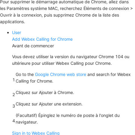
Pour supprimer le démarrage automatique de Chrome, allez dans
les
Paramètres système
MAC, recherchez
Éléments de connexion
>
Ouvrir à la connexion
, puis supprimez
Chrome
de la liste des
applications.
User
Add Webex Calling for Chrome
Avant de commencer
Vous devez utiliser la version du navigateur Chrome 104 ou
ultérieure pour utiliser Webex Calling pour Chrome.
Go to the
Google Chrome web store
and search for Webex
1
Calling for Chrome.
Cliquez sur
Ajouter à Chrome
.
2
Cliquez sur
Ajouter une extension
.
3
(Facultatif) Épinglez le numéro de poste à l'onglet du
4
navigateur.
Sign in to Webex Calling