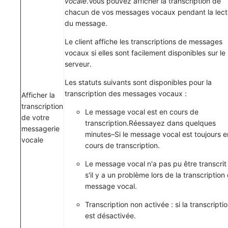
vocale
.Vous pouvez afficher la transcription de
chacun de vos messages vocaux pendant la lect
du message.
Le client affiche les transcriptions de messages
vocaux si elles sont facilement disponibles sur le
serveur.
Les statuts suivants sont disponibles pour la
transcription des messages vocaux :
Afficher la
transcription
Le message vocal est en cours de
de votre
transcription.Réessayez dans quelques
messagerie
minutes
–Si le message vocal est toujours e
vocale
cours de transcription.
Le message vocal n'a pas pu être transcrit
s'il y a un problème lors de la transcription
message vocal.
Transcription non activée
: si la transcripti
est désactivée.