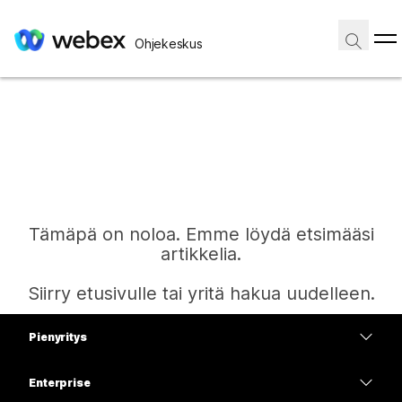
Ohjekeskus
Tämäpä on noloa. Emme löydä etsimääsi
artikkelia.
Siirry etusivulle tai yritä hakua uudelleen.
Pienyritys
Etusivu
Hinnoittelu
Enterprise