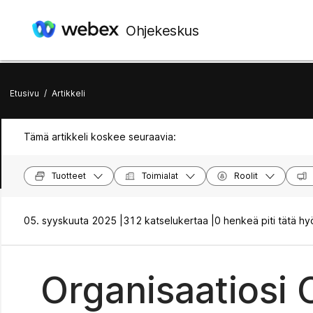
Ohjekeskus
Etusivu
/
Artikkeli
Tämä artikkeli koskee seuraavia:
Tuotteet
Toimialat
Roolit
05. syyskuuta 2025 |
312 katselukertaa |
0 henkeä piti tätä hy
Organisaatiosi 