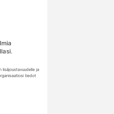
lmia
lasi.
lisäjoustavuudelle ja
organisaatiosi tiedot