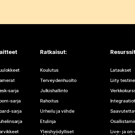
aitteet
Ratkaisut:
Resurssi
uulokkeet
Koulutus
Lataukset
amerat
Terveydenhuolto
Liity testi
esk-sarja
Julkishallinto
Verkkokurss
oom-sarja
Rahoitus
Integraatio
oard-sarja
Urheilu ja viihde
Saavutetta
uhelinsarja
Etulinja
Osallistam
arvikkeet
Yleishyödylliset
Live- ja o